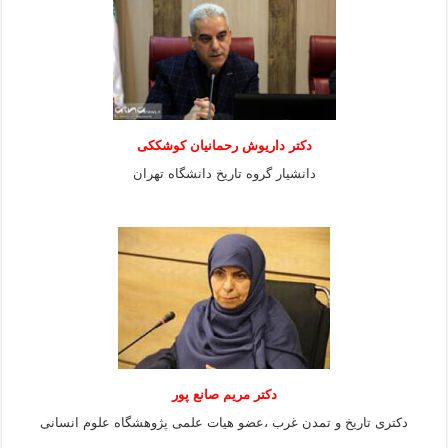
دکتر داریوش رحمانیان کوشککی
دانشیار گروه تاریخ دانشگاه تهران
دکتر مریم صانع پور
دکتری تاریخ و تمدن غرب ،عضو هیات علمی پژوهشگاه علوم
انسانی