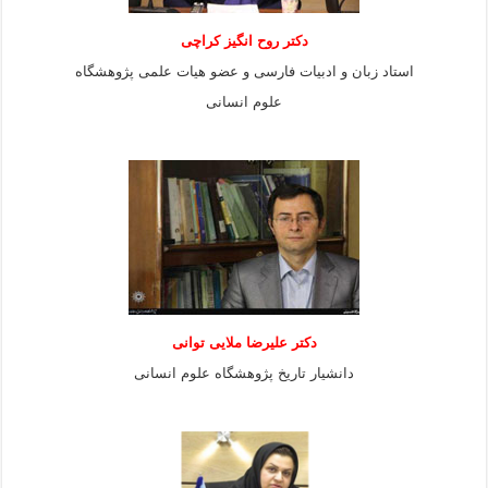
دکتر روح انگیز کراچی
استاد زبان و ادبیات فارسی و عضو هیات علمی پژوهشگاه
علوم انسانی
دكتر عليرضا ملايى توانی
دانشيار تاريخ پژوهشگاه علوم انسانی