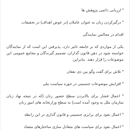
* ارزیابی دائمی پژوهش ها
* درگیرکردن زنان به عنوان عاملان (در عوض اهداف) در تحقیقات
اقدام در مجالس نمایندگی
یکی از مواردی که بر جامعه تاثیر دارد، پذیرفتن این است که از نمایندگان
خواسته شود در ذهن قانون گذاران، تصمیم گیرندگان و مجامع عمومی این
موضوعات را قرار دهند. بنابراین:
* تلاش برای گفت وگو بین ذی نفعان
* افزایش موضوعات جنسیتی در حوزه سیاست ملی
* اعمال فشار برای بالابردن سطح حضور زنان (که در نتیجه نهاد زنان
سازمان ملل به وجود آمده است) به سطح وزارتخانه های امور زنان
* اعمال نفوذ برای برابری جنسیتی و قانون گذاری در این رابطه
* اعمال نفوذ برای سیاست های متعادل سازی ساختارهای متضاد