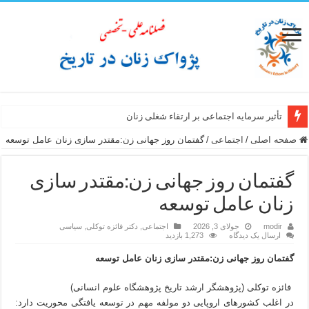
تأثیر سرمایه اجتماعی بر ارتقاء شغلی زنان
سبک زندگی زن ایرانی از نگاه سفرنامه نویسان غیر ایرانی عصر صفوی
صفحه اصلی
/
اجتماعی
/
گفتمان روز جهانی زن:مقتدر سازی زنان عامل توسعه
گفتمان روز جهانی زن:مقتدر سازی
زنان عامل توسعه
modir
جولای 3, 2026
اجتماعی
,
دکتر فائزه توکلی
,
سیاسی
ارسال یک دیدگاه
1,273 بازدید
گفتمان روز جهانی زن:مقتدر سازی زنان عامل توسعه
فائزه توکلی (پژوهشگر ارشد تاریخ پژوهشگاه علوم انسانی)
در اغلب کشورهای اروپایی دو مولفه مهم در توسعه یافتگی محوریت دارد: