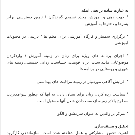
به عبارت ساده تر یعنی اینکه:
* جهت دهی و آموزش مجدد تصمیم گیرندگان / تامین دسترسی برابر
پسرها و دخترها به آموزش
* برگزاری سمینار و کارگاه آموزشی برای معلم ها / بازبینی در محتویات
آموزشی
* اجرای برنامه های ویژه برای زنان در زمینه آموزش / واردکردن
موضوعاتی مانند سنت، نژاد، قومیت، حساسیت زدایی جنسیتی، زمینه های
شهری و روستایی در برنامه ها
* افزایش آگاهی موردنیاز در زمینه مراقبت های بهداشتی
* سیاست زده کردن زنان برای نشان دادن به آنها که چطور سوءمدیریت
سطوح بالادر زمینه ازدست دادن شغل آنها مسئول است
* تمرکز بر والدین به عنوان سرمشق و الگو
تحقیق و مستندسازی
اهمیت تحقیق مشارکتی و عمل شناخته شده است. سازماندهی کارگروه