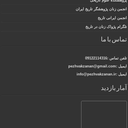
پژوهشکده علوم تاریخی
انجمن زنان پژوهشگر تاریخ ایران
انجمن ایرانی تاریخ
تلگرام پژواک زنان در تاریخ
تماس با ما
تلفن تماس :09122114316
ایمیل :pezhvakzanan@gmail.com
ایمیل :info@pezhvakzanan.ir
آمار بازدید