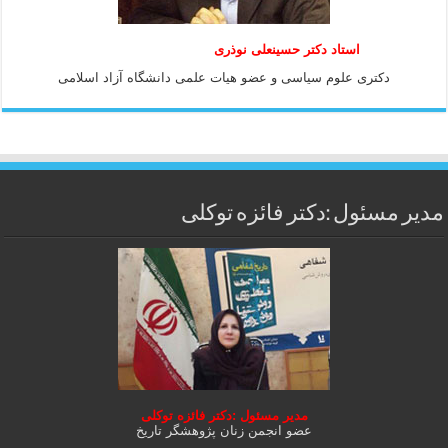
استاد دكتر حسينعلی نوذری
دكتری علوم سياسی و عضو هيات علمی دانشگاه آزاد اسلامی
مدیر مسئول :دکتر فائزه توکلی
مدیر مسئول :دکتر فائزه توکلی
عضو انجمن زنان پژوهشگر تاریخ