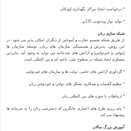
* درخواست ایجاد مراکز نگهداری کودکان
* تولید نوار ویدئویی، CD و…
شبکه سازی زنان
از طریق شبکه تقسیم تجارب و آموختن از دیگران امکان پذیر می شود. در
این روش، پذیرش و همبستگی سازمان های زنان، توسعه سازمان ها
(دولتی و غیردولتی) و آژانس های چندجانبه می تواند به وجود آید. بنابراین
مستلزم ایجاد شبکه در سطوح ملی، ناحیه ای و بین المللی است.
* گردآوری آژانس های حامی، دولت ها و سازمان های غیردولتی
* تنظیم گفتمان و همکاری تشکل های دولتی و غیردولتی زنان
* ارتباطات با حوزه های بین المللی زنان
* پایه ریزی طرح های اعتباری جایگزین که دسترسی زنان را به سرمایه ها
پیشنهاد می کند
آموزش بزرگ سالان