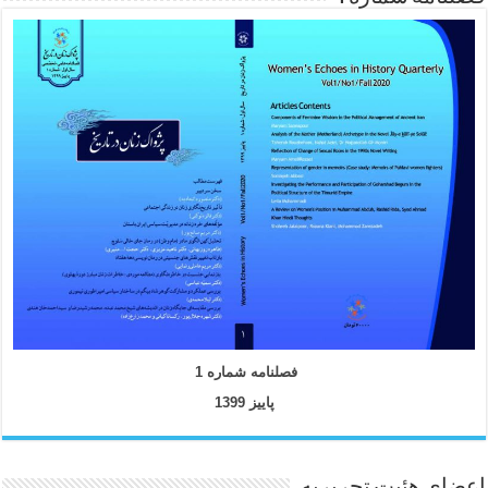
فصلنامه شماره 1
پاییز 1399
اعضای هئیت تحریریه