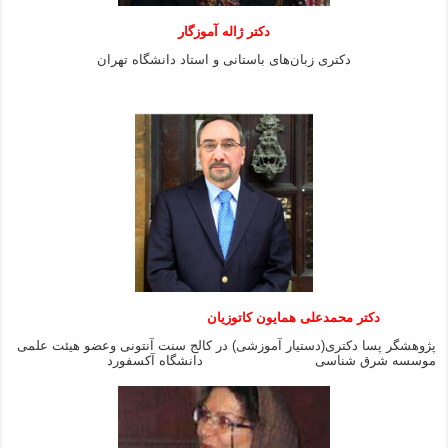
دکتر ژاله آموزگار
دکتری زبان‌های باستانی و استاد دانشگاه تهران
دکتر محمدعلی همایون کاتوزیان
پژوهشگر پسا دکتری(دستیار آموزشی) در کالج سنت آنتونی وعضو هیئت علمی
موسسه شرق شناسی دانشگاه آکسفورد