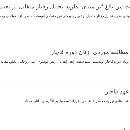
ن بالغ “بر مبنای نظریه تحلیل رفتار متقابل بر تغیی
طالعه موردی: زنان دوره قاجار
نان دوره قاجار. نویسنده: سید سعید زاهد زاهدانی، زهرا موسوی، علی روحانی. دانلود مقاله
عهد قاجار
نده: هادی نوری، محمدرضا غالمی، فرزانه اسمعیلپور لنگرودی. دانلود مقاله