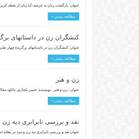
عنوان: بازگشت زنان به عرصه، آیا زنان از نقطه کرنر گ
مطالعه بیشتر »
کنشگران زن در داستانهای برگز
عنوان: کنشگران زن در داستانهای برگزیدۀ چهار طنز
مطالعه بیشتر »
زن و هنر
عنوان : زن و هنر . نویسنده: حسن بلخاري. دانلود مقال
مطالعه بیشتر »
نقد و بررسی نابرابري دیه زن 
عنوان:نقد و بررسی نابرابري دیه زن و مرد در نظام حقوقی جمهوري اسلامی