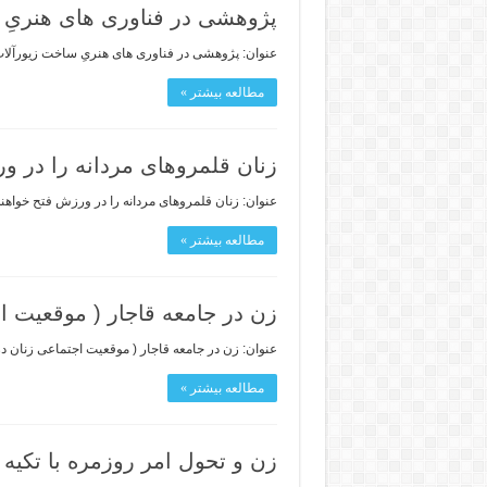
پژوهشی در فناوری های هنریِ 
عنوان: پژوهشی در فناوری های هنریِ ساخت زیورآلات 
مطالعه بیشتر »
زنان قلمروهای مردانه را در و
عنوان: زنان قلمروهای مردانه را در ورزش فتح خواهند 
مطالعه بیشتر »
زن در جامعه قاجار ( موقعیت اجتماع
عنوان: زن در جامعه قاجار ( موقعیت اجتماعی زنان در آغاز قرن 14 ه.ق.). نویسنده: منصوره اتحادیه.(نظا
مطالعه بیشتر »
زن و تحول امر روزمره با تکیه