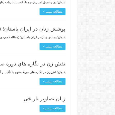
عنوان: زن و تحول امر روزمره با تکیه بر نشریات زنان
مطالعه بیشتر »
پوشش زنان در ايران باستان؛ 
عنوان: پوشش زنان در ايران باستان؛ (مطالعة موردى دورة هخامنشيان) . نو
مطالعه بیشتر »
نقش زن در نگاره هاي دورة صفو
عنوان:نقش زن در نگاره هاي دورة صفوي با تأكيد بر آثار رضا عباسي . 
مطالعه بیشتر »
زنان تصاویر تاریخی
مطالعه بیشتر »