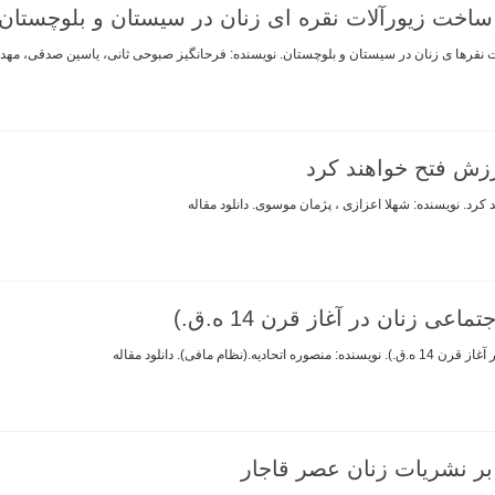
ساخت زیورآلات نقره ای زنان در سیستان و بلوچستان
نقرها ی زنان در سیستان و بلوچستان. نویسنده: فرحانگیز صبوحی ثانی، یاسین صدقی، مهدی ر
رزش فتح خواهند کرد
کرد. نویسنده: شهلا اعزازی ، پژمان موسوی. دانلود مقاله
ی زنان در آغاز قرن 14 ه.ق.)
م مافی). دانلود مقاله
 بر نشریات زنان عصر قاجار