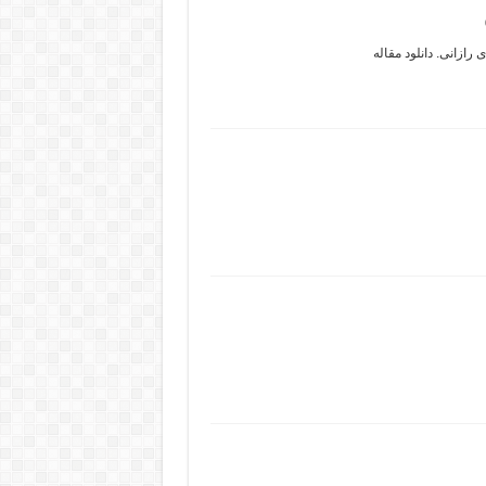
ازانی. دانلود مقاله