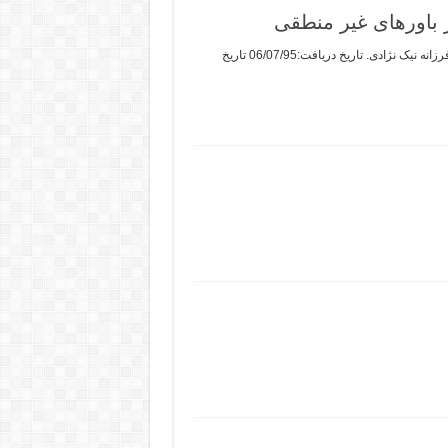
ر باورهای غیر منطقی
عنوان: بررسی اثربخشی گروهی” تقویت من بالغ “بر مبنای نظریه تحلیل رفتار متقابل بر تغییر باورهای غیر منطقی نویسنده:خاطره آزاد میلاجردی، فرزانه نیک نژادی. تاریخ دریافت:06/07/95 تاریخ