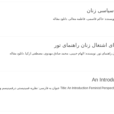
سیاسی زنان
سنده: حاکم قاسمی، فاطمه معالی. دانلود مقاله
ی اشتغال زنان راهنمای تور
راهنمای تور. نویسنده: الهام حبیبی، محمد صادق مهدوی، مصطفی ازکیا. دانلود مقاله
An Introd
Title: An Introduction Feminist Perspectives. Author: Penny A. Pasque,Brenton Wimmer عن