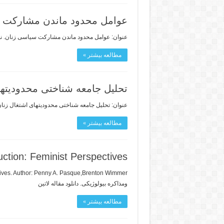
عوامل محدود ماندن مشارکت 
عنوان: عوامل محدود ماندن مشارکت سیاسی زنان. نوی
مطالعه بیشتر »
تحلیل جامعه شناختی محدودیتها
عنوان: تحلیل جامعه شناختی محدودیتهای اشتغال زنان 
مطالعه بیشتر »
uction: Feminist Perspectives
ومذاکره بیولوژیکی. دانلود مقاله لاتین
مطالعه بیشتر »