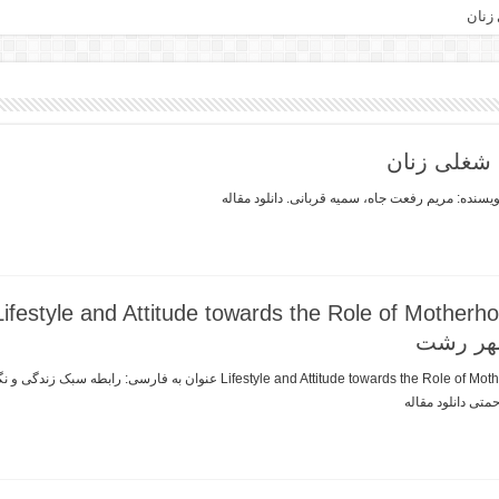
 زنان
ء شغلی زنان
نویسنده: مریم رفعت جاه، سمیه قربانی. دانلود مقاله
شهر رشت
عنوان به لاتین : titude towards the Role of Motherhood: A Research in Rasht City
متی دانلود مقاله