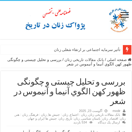
تأثیر سرمایه اجتماعی بر ارتقاء شغلی زنان
سبک زندگی زن ایرانی از نگاه سفرنامه نویسان غیر ایرانی عصر صفوی
صفحه اصلی
/
بانک مقالات تاریخی زنان
/
بررسی و تحلیل چیستی و چگونگی
ظهور کهن الگوي آنیما و آنیموس در شعر
بررسی و تحلیل چیستی و چگونگی
ظهور کهن الگوي آنیما و آنیموس در
شعر
modir
آگوست 23, 2025
بانک مقالات تاریخی زنان
,
زنان : اجتماع
,
زنان : جنبش ها
,
زنان : فرهنگ
,
زنان : هنر
,
زنان: اقتصاد
,
زنان: باستان شناسی
,
زنان: تاریخ
,
زنان: جنبش ها ایران و جهان
ارسال یک دیدگاه
534 بازدید