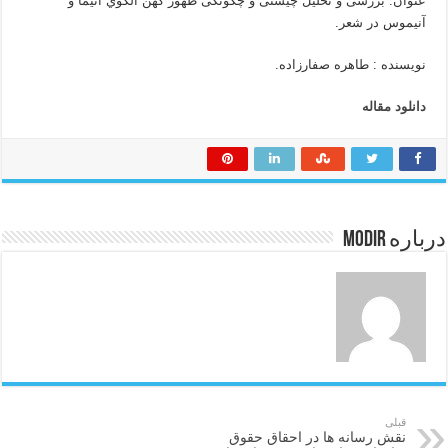
عنوان: بررسی و تحلیل چیستی و چگونگی ظهور کهن الگوي آنیما و
آنیموس در شعر.
نویسنده : طاهره صفارزاده.
دانلود مقاله
درباره modir
قبلی
نقش رسانه ها در احقاق حقوق