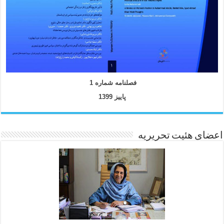
فصلنامه شماره 1
پاییز 1399
اعضای هئیت تحریریه