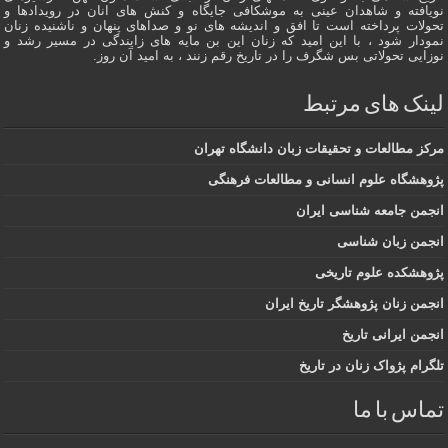
نویافته و شاهدان عينى به موشکافی جايگاه و كنش هاى انان در رویدادها و
تحولات پرداخته است تا افق و اندیشه های نو و صداهای پنهان و ناشنیده زنان
نمودار شود ، با این امید که زنان این بن مایه های زایندگی در مسير رشد و
نوزایی تحولاتی بس شگرف را در تاریخ رقم زنند ، به اميد آن روز.
لینک های مرتبط
مرکز مطالعات و تحقیقات زبان دانشگاه تهران
پژوهشگاه علوم انسانی و مطالعات فرهنگی
انجمن جامعه شناسی ایران
انجمن زبان شناسی
پژوهشکده علوم تاریخی
انجمن زنان پژوهشگر تاریخ ایران
انجمن ایرانی تاریخ
تلگرام پژواک زنان در تاریخ
تماس با ما