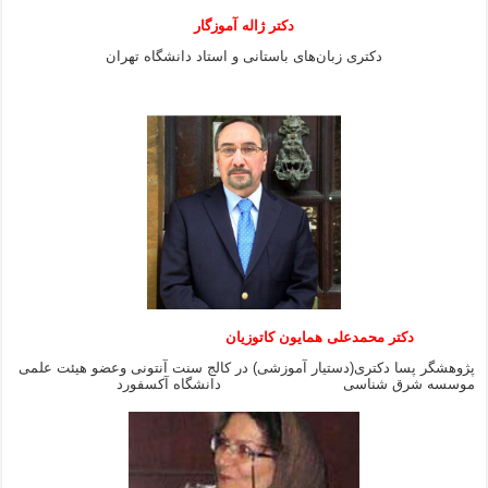
دکتر ژاله آموزگار
دکتری زبان‌های باستانی و استاد دانشگاه تهران
دکتر محمدعلی همایون کاتوزیان
پژوهشگر پسا دکتری(دستیار آموزشی) در کالج سنت آنتونی وعضو هیئت علمی
موسسه شرق شناسی دانشگاه آکسفورد