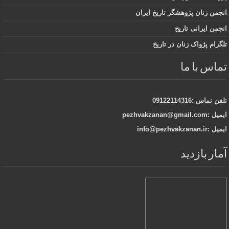
انجمن زنان پژوهشگر تاریخ ایران
انجمن ایرانی تاریخ
تلگرام پژواک زنان در تاریخ
تماس با ما
تلفن تماس :09122114316
ایمیل :pezhvakzanan@gmail.com
ایمیل :info@pezhvakzanan.ir
آمار بازدید