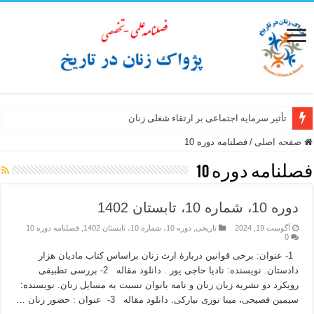
تأثیر سرمایه اجتماعی بر ارتقاء شغلی زنان
صفحه اصلی
/
فصلنامه دوره 10
فصلنامه دوره 10
دوره 10، شماره 10، تابستان 1402
آگوست 19, 2024
تاریخی
,
دوره 10، شماره 10، تابستان 1402
,
فصلنامه دوره 10
0
1- عنوان: برخی قوانین دربارۀ ارث زنان براساس کتاب مادیان هزار
دادستان. نویسنده: نادیا حاجی پور . دانلود مقاله 2- بررسی تطبیقی
رویکرد دو نشریه زبان زنان و نامه بانوان نسبت به مسایل زنان. نویسنده:
سیمین فصیحی، مینا نوری نیارکی. دانلود مقاله 3- عنوان : حضور زنان …