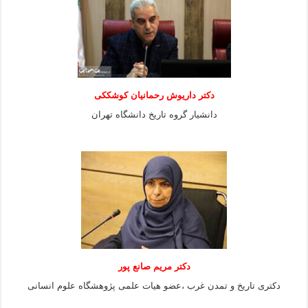
دکتر داریوش رحمانیان کوشککی
دانشیار گروه تاریخ دانشگاه تهران
دکتر مریم صانع پور
دکتری تاریخ و تمدن غرب ،عضو هیات علمی پژوهشگاه علوم
انسانی