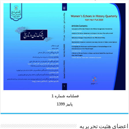
فصلنامه شماره 1
پاییز 1399
اعضای هئیت تحریریه