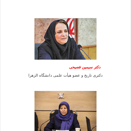
دکتر سیمین فصیحی
دکتری تاریخ و عضو هیأت علمی دانشگاه الزهرا