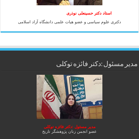
استاد دكتر حسينعلی نوذری
دكتری علوم سياسی و عضو هيات علمی دانشگاه آزاد اسلامی
مدیر مسئول :دکتر فائزه توکلی
مدیر مسئول :دکتر فائزه توکلی
عضو انجمن زنان پژوهشگر تاریخ