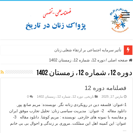
تأثیر سرمایه اجتماعی بر ارتقاء شغلی زنان
صفحه اصلی
/
دوره 12، شماره 12، زمستان 1402
دوره 12، شماره 12، زمستان 1402
فصلنامه دوره 12
مارس 17, 2025
تاریخی
,
دوره 12، شماره 12، زمستان 1402
0
1-عنوان: فلسفه دین در رویکردی زنانه نگر. نویسنده: مریم صانع پور.
دانلود مقاله 2- عنوان: مدیریت سیاسی زنان: تحلیل تجارب موفق ایران
و مقایسه با نمونه های خارجی. نویسنده : مریم کوشا. دانلود مقاله 3-
عنوان: این کمینه اهل این مملکت..مروری بر زندگی و احوال بی بی خانم
…