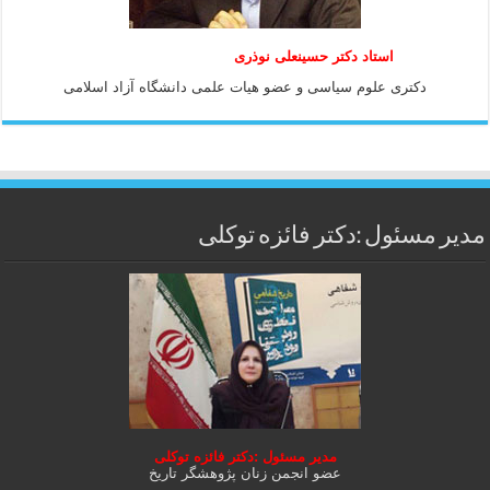
استاد دكتر حسينعلی نوذری
دكتری علوم سياسی و عضو هيات علمی دانشگاه آزاد اسلامی
مدیر مسئول :دکتر فائزه توکلی
مدیر مسئول :دکتر فائزه توکلی
عضو انجمن زنان پژوهشگر تاریخ