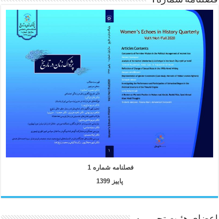
فصلنامه شماره 1
پاییز 1399