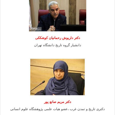
دکتر داریوش رحمانیان کوشککی
دانشیار گروه تاریخ دانشگاه تهران
دکتر مریم صانع پور
دکتری تاریخ و تمدن غرب ،عضو هیات علمی پژوهشگاه علوم
انسانی