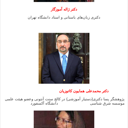
دکتر ژاله آموزگار
دکتری زبان‌های باستانی و استاد دانشگاه تهران
دکتر محمدعلی همایون کاتوزیان
پژوهشگر پسا دکتری(دستیار آموزشی) در کالج سنت آنتونی وعضو هیئت علمی
موسسه شرق شناسی دانشگاه آکسفورد