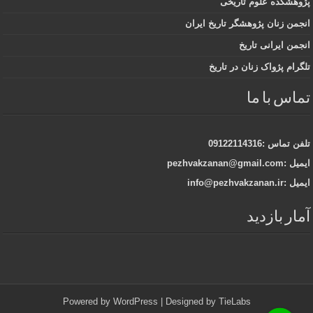
پژوهشکده علوم تاریخی
انجمن زنان پژوهشگر تاریخ ایران
انجمن ایرانی تاریخ
تلگرام پژواک زنان در تاریخ
تماس با ما
تلفن تماس :09122114316
ایمیل :pezhvakzanan@gmail.com
ایمیل :info@pezhvakzanan.ir
آمار بازدید
Powered by
WordPress
| Designed by
TieLabs