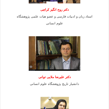
دکتر روح انگیز کراچی
استاد زبان و ادبیات فارسی و عضو هیات علمی پژوهشگاه
علوم انسانی
دكتر عليرضا ملايى توانی
دانشيار تاريخ پژوهشگاه علوم انسانی