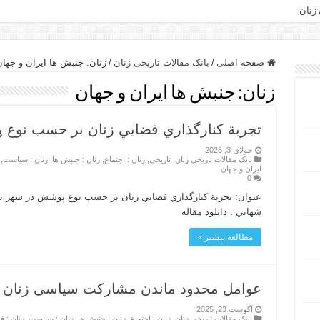
 زنان
صفحه اصلی
/
بانک مقالات تاریخی زنان
/
زنان: جنبش ها ایران و جها
زنان: جنبش ها ایران و جهان
تجربة كنارگذاري فضايي زنان بر حسب نوع 
جولای 3, 2026
بانک مقالات تاریخی زنان
,
تاریخی
,
زنان : اجتماع
,
زنان : جنبش ها
,
زنان : سیاست
,
ایران و جهان
0
عنوان: تجربة كنارگذاري فضايي زنان بر حسب نوع پوشش در شهر ته
شهابي . دانلود مقاله
مطالعه بیشتر »
عوامل محدود ماندن مشارکت سیاسی زنان
آگوست 23, 2025
بانک مقالات تاریخی زنان
,
زنان : اجتماع
,
زنان : جنبش ها
,
زنان : سیاست
,
زنان : 