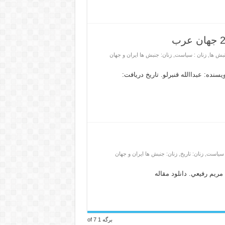
نبش ها
,
زنان : سیاست
,
زنان: جنبش ها ایران و جهان
ملی در جنبش 2011 جهان عرب . نویسنده: عبداالله قنبرلو. تاریخ دریافت:
: سیاست
,
زنان: تاریخ
,
زنان: جنبش ها ایران و جهان
مريم رفيعي. دانلود مقاله
برگه 1 of 7