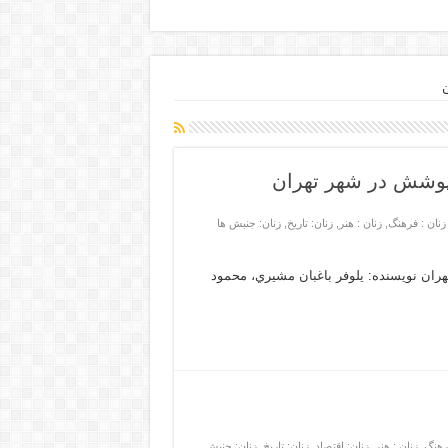
ن
پوشش در شهر تهران
زنان : فرهنگ
,
زنان : هنر
,
زنان: تاریخ
,
زنان: جنبش ها
ران نویسنده: يلوفر باغبان مشيري، محمود
فرهنگ
,
زنان : هنر
,
زنان: اقتصاد
,
زنان: تاریخ
,
زنان: جنبش