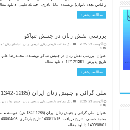
و لباس تجدد بانوان) نویسنده: مانا اباذری، حببالله طیبی. دانلود مقال
مطالعه بیشتر »
بررسی نقش زنان در جنبش تنباکو
آگوست 23, 2025
بانک مقالات تاریخی زنان
,
تاریخی
,
زنان : اجتماع
,
زنان : ج
0
تاریخ پذیرش: 12/12/1391. دانلود مقاله
مطالعه بیشتر »
ملی گرائی و جنبش زنان ایران (1285-1342 ش)
آگوست 23, 2025
بانک مقالات تاریخی زنان
,
تاریخی
,
زنان : جنبش ها
,
زنان 
0
عنوان: ملی گرائی و جنبش زنا
1400/08/01 دانلود مقاله