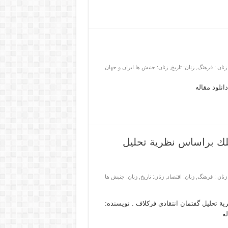
زنان : فرهنگ
,
زنان: تاریخ
,
زنان: جنبش ها ایران و جهان
نلود مقاله
ملك براساس نظرية تحليل
زنان : فرهنگ
,
زنان: اقتصاد
,
زنان: تاریخ
,
زنان: جنبش ها
ة تحليل گفتمان انتقادي فركلاف . نویسنده:
ه