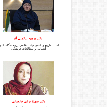
دکتر پروین ترکمنی آذر
استاد تاریخ و عضو هیئت علمی پژوهشگاه علو
انسانی و مطالعات فرهنگى
دکتر سهیلا ترابی فارسانی