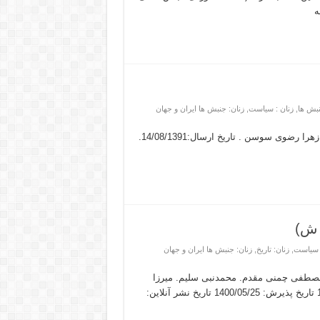
ه
نبش ها
,
زنان : سیاست
,
زنان: جنبش ها ایران و جهان
عنوان: بررسی نقش زنان در جنبش تنباکو نویسنده: محمدرضا علم. زهرا رضوی سوسن . تاریخ ارسال:14/08/1391.
: سیاست
,
زنان: تاریخ
,
زنان: جنبش ها ایران و جهان
ن ایران (1285-1342 ش). نویسنده: مصطفی چمنی مقدم. محمدنبی سلیم. میرزا
محمد حسنی . تاریخ دریافت: 1400/11/15 تاریخ بازنگری: 1400/04/05 تاریخ پذیرش: 1400/05/25 تاریخ نشر آنلاین: