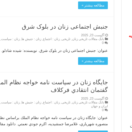
مطالعه بیشتر »
جنبش اجتماعی زنان در بلوک شرق
آگوست 23, 2025
ریه
بانک مقالات تاریخی زنان
,
تاریخی
,
زنان : اجتماع
,
زنان : جنبش ها
,
زنان : سیاست
,
0
عنوان: جنبش اجتماعی زنان در بلوک شرق. نویسنده: شیده شادلو. دا
مطالعه بیشتر »
جايگاه زنان در سياست نامه خواجه نظام ال
گفتمان انتقادي فركلاف
آگوست 23, 2025
بانک مقالات تاریخی زنان
,
تاریخی
,
زنان : اجتماع
,
زنان : جنبش ها
,
زنان : سیاست
,
ایران و جهان
0
عنوان: جايگاه زنان در سياست نامه خواجه نظام الملك براساس نظري
منصوره شهرياري، غلامرضا جمشيديه، اكرم جودي نعمتي. دانلود مقال
ن