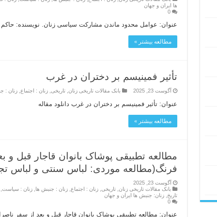
ها ایران و جهان
0
عنوان: عوامل محدود ماندن مشارکت سیاسی زنان. نویسنده: حاکم ق
مطالعه بیشتر »
تأثیر فمینیسم بر دختران در غرب
آگوست 23, 2025
بانک مقالات تاریخی زنان
,
تاریخی
,
زنان : اجتماع
,
زنان : ج
عنوان: تأثیر فمینیسم بر دختران در غرب دانلود مقاله
مطالعه بیشتر »
مطالعه تطبیقی پوشاک بانوان قاجار قبل و بع
فرنگ(مطالعه موردی: لباس سنتی و لباس تجد
آگوست 23, 2025
بانک مقالات تاریخی زنان
,
تاریخی
,
زنان : اجتماع
,
زنان : جنبش ها
,
زنان : سیاست
,
تاریخ
,
زنان: جنبش ها ایران و جهان
0
عنوان: مطالعه تطبیقی پوشاک بانوان قاجار قبل و بعد از سفر ناصر