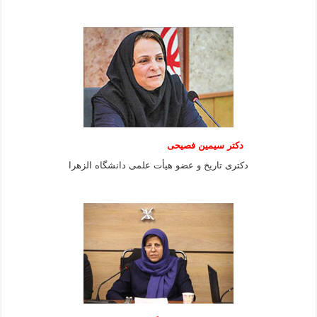
دکتر سیمین فصیحی
دکتری تاریخ و عضو هیأت علمی دانشگاه الزهرا