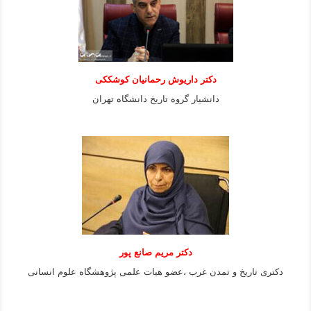
دکتر داریوش رحمانیان کوشککی
دانشیار گروه تاریخ دانشگاه تهران
دکتر مریم صانع پور
دکتری تاریخ و تمدن غرب ،عضو هیات علمی پژوهشگاه علوم
انسانی