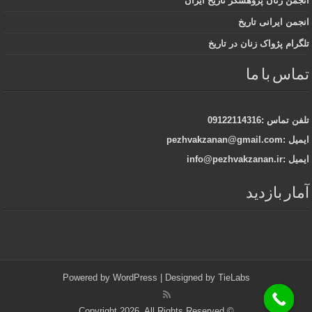
انجمن زنان پژوهشگر تاریخ ایران
انجمن ایرانی تاریخ
تلگرام پژواک زنان در تاریخ
تماس با ما
تلفن تماس :09122114316
ایمیل :pezhvakzanan@gmail.com
ایمیل :info@pezhvakzanan.ir
آمار بازدید
Powered by
WordPress
| Designed by
TieLabs
© Copyright 2026, All Rights Reserved