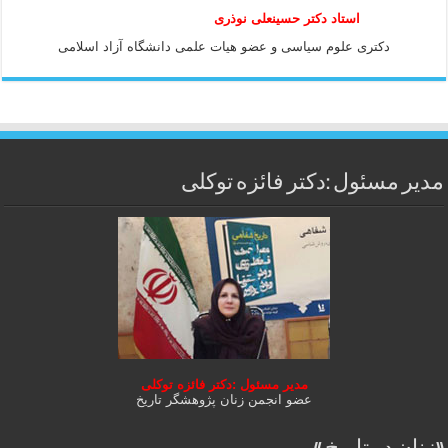
استاد دكتر حسينعلی نوذری
دكتری علوم سياسی و عضو هيات علمی دانشگاه آزاد اسلامی
مدیر مسئول :دکتر فائزه توکلی
مدیر مسئول :دکتر فائزه توکلی
عضو انجمن زنان پژوهشگر تاریخ