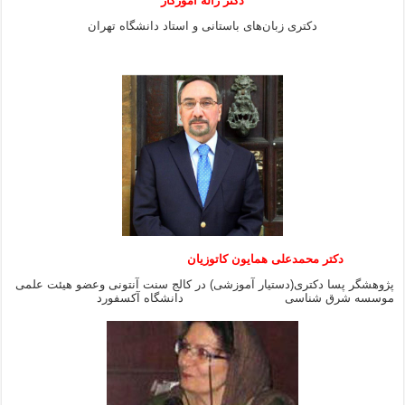
دکتر ژاله آموزگار
دکتری زبان‌های باستانی و استاد دانشگاه تهران
دکتر محمدعلی همایون کاتوزیان
پژوهشگر پسا دکتری(دستیار آموزشی) در کالج سنت آنتونی وعضو هیئت علمی
موسسه شرق شناسی دانشگاه آکسفورد