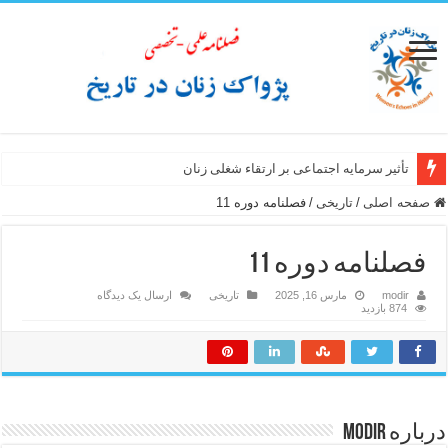
تأثیر سرمایه اجتماعی بر ارتقاء شغلی زنان
صفحه اصلی
/
تاریخی
/
فصلنامه دوره 11
فصلنامه دوره 11
modir
مارس 16, 2025
تاریخی
ارسال یک دیدگاه
874 بازدید
درباره modir