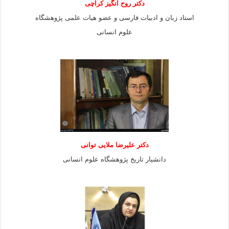
دکتر روح انگیز کراچی
استاد زبان و ادبیات فارسی و عضو هیات علمی پژوهشگاه
علوم انسانی
دكتر عليرضا ملايى توانی
دانشيار تاريخ پژوهشگاه علوم انسانی