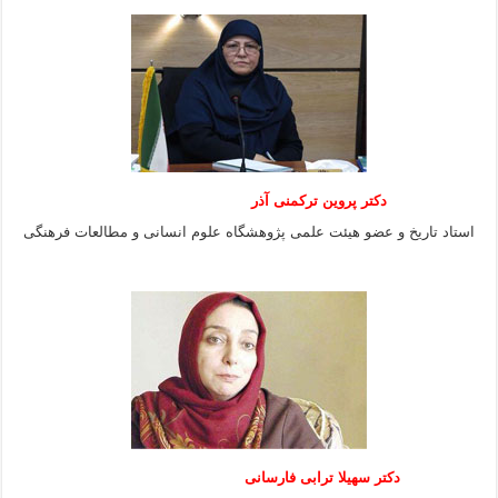
دکتر پروین ترکمنی آذر
استاد تاریخ و عضو هیئت علمی پژوهشگاه علوم انسانی و مطالعات فرهنگى
دکتر سهیلا ترابی فارسانی