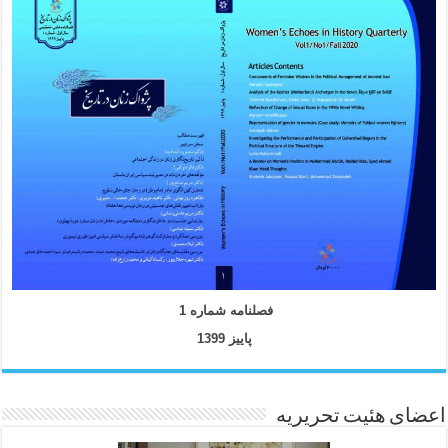
فصلنامه شماره 1
پاییز 1399
اعضای هئیت تحریریه