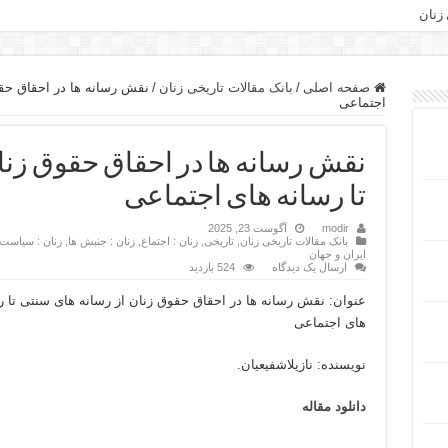
 زنان
صفحه اصلی
/
بانک مقالات تاریخی زنان
/
نقش رسانه ها در احقاق حقو
اجتماعی
نقش رسانه ها در احقاق حقوق زنا
تا رسانه های اجتماعی
modir
آگوست 23, 2025
بانک مقالات تاریخی زنان
,
تاریخی
,
زنان : اجتماع
,
زنان : جنبش ها
,
زنان : سیاست
ایران و جهان
ارسال یک دیدگاه
524 بازدید
عنوان: نقش رسانه ها در احقاق حقوق زنان از رسانه های سنتی تا ر
های اجتماعی
نویسنده: نازیلاشفیعیان.
دانلود مقاله