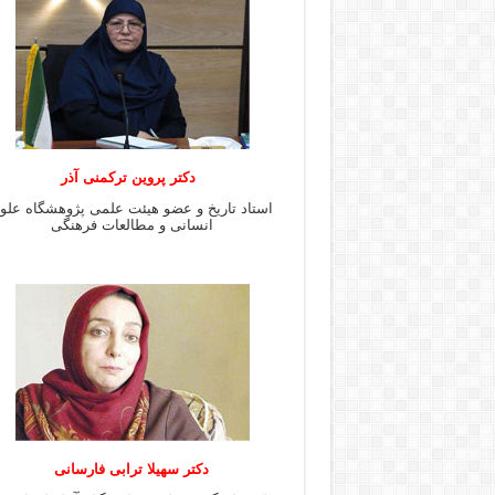
دکتر پروین ترکمنی آذر
استاد تاریخ و عضو هیئت علمی پژوهشگاه علو
انسانی و مطالعات فرهنگى
دکتر سهیلا ترابی فارسانی