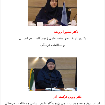
دكتر صفورا برومند
دكترى تاريخ عضو هيئت علمى ژوهشگاه علوم انساني
و مطالعات فرهنگى
دکتر پروین ترکمنی آذر
استاد تاریخ و عضو هیئت علمی پژوهشگاه علوم انسانی و مطالعات فرهنگى