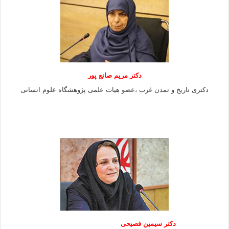
دکتر مریم صانع پور
دکتری تاریخ و تمدن غرب ،عضو هیات علمی پژوهشگاه علوم
انسانی
دکتر سیمین فصیحی