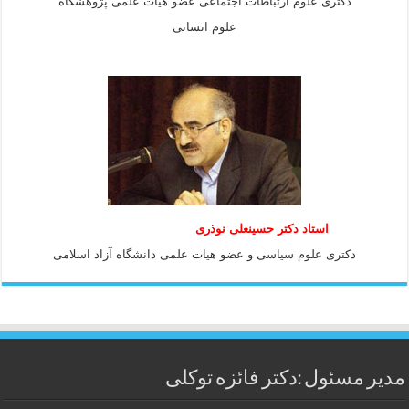
دکتری علوم ارتباطات اجتماعی عضو هیات علمی پژوهشگاه
علوم انسانی
استاد دكتر حسينعلی نوذری
دكتری علوم سياسی و عضو هيات علمی دانشگاه آزاد اسلامی
مدیر مسئول :دکتر فائزه توکلی