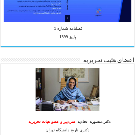
فصلنامه شماره 1
پاییز 1399
اعضای هئیت تحریریه
د
کتر منصوره اتحادیه
:
سردبیر و عضو هیات
تحریریه
دکتری تاریخ دانشگاه تهران