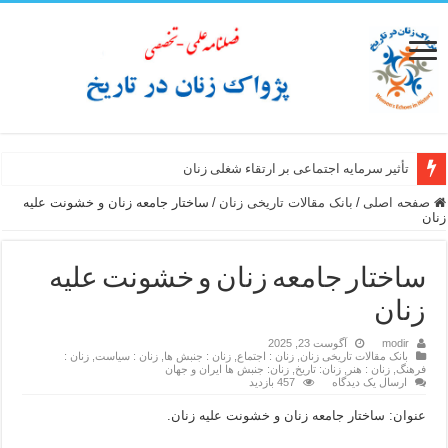
تأثیر سرمایه اجتماعی بر ارتقاء شغلی زنان
صفحه اصلی
/
بانک مقالات تاریخی زنان
/
ساختار جامعه زنان و خشونت علیه
زنان
ساختار جامعه زنان و خشونت علیه
زنان
modir
آگوست 23, 2025
بانک مقالات تاریخی زنان
,
زنان : اجتماع
,
زنان : جنبش ها
,
زنان : سیاست
,
زنان :
فرهنگ
,
زنان : هنر
,
زنان: تاریخ
,
زنان: جنبش ها ایران و جهان
ارسال یک دیدگاه
457 بازدید
عنوان: ساختار جامعه زنان و خشونت علیه زنان.