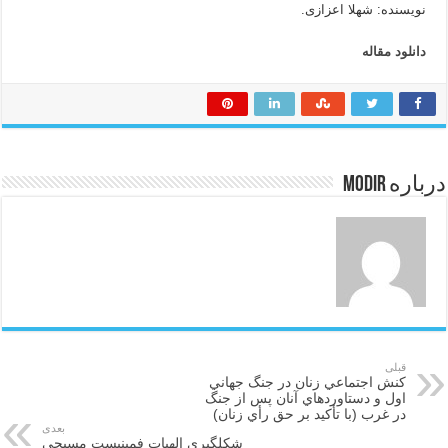
نویسنده: شهلا اعزازی.
دانلود مقاله
درباره modir
قبلی
كنش اجتماعي زنان در جنگ جهاني
اول و دستاوردهاي آنان پس از جنگ
در غرب (با تأكيد بر حق رأي زنان)
بعدی
شکلگیري الهیات فمینیست مسیحی