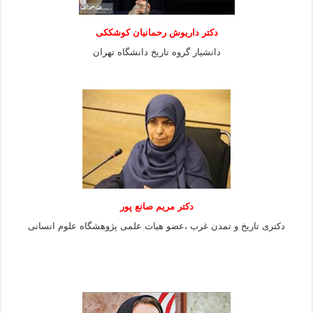
دکتر داریوش رحمانیان کوشککی
دانشیار گروه تاریخ دانشگاه تهران
دکتر مریم صانع پور
دکتری تاریخ و تمدن غرب ،عضو هیات علمی پژوهشگاه علوم
انسانی