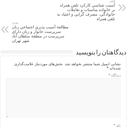
قبلی
آسيب شناسي كاركرد تلفن همراه
بر خانواده مناسبات و تعاملات
خانوادگي، مصرف گرايي و اعتياد به
تلفن همراه
بعدی
مطالعة آسيب پذيري اجتماعي زنان
سرپرست خانوار و زنان داراي
سرپرست در منطقة سلطان آباد
شهر تهران
دیدگاهتان را بنویسید
نشانی ایمیل شما منتشر نخواهد شد.
بخش‌های موردنیاز علامت‌گذاری
شده‌اند
*
دیدگاه
*
نام
*