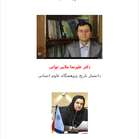
دكتر عليرضا ملايى توانی
دانشيار تاريخ پژوهشگاه علوم انسانی