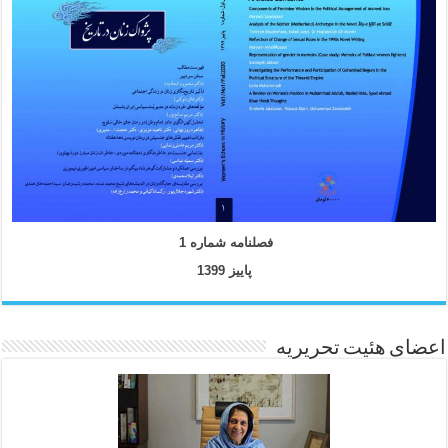
فصلنامه شماره 1
پاییز 1399
اعضای هئیت تحریریه