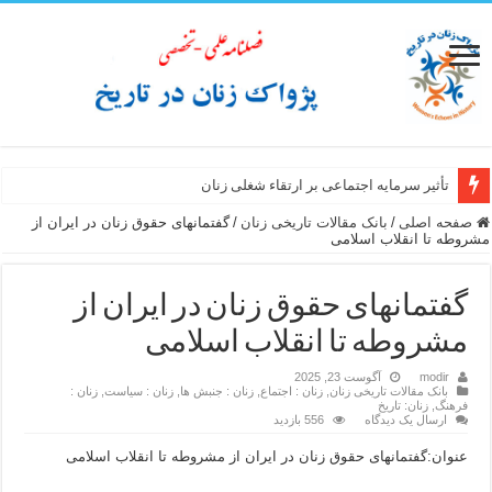
تأثیر سرمایه اجتماعی بر ارتقاء شغلی زنان
صفحه اصلی
/
بانک مقالات تاریخی زنان
/
گفتمانهای حقوق زنان در ایران از
مشروطه تا انقلاب اسلامی
گفتمانهای حقوق زنان در ایران از
مشروطه تا انقلاب اسلامی
modir
آگوست 23, 2025
بانک مقالات تاریخی زنان
,
زنان : اجتماع
,
زنان : جنبش ها
,
زنان : سیاست
,
زنان :
فرهنگ
,
زنان: تاریخ
ارسال یک دیدگاه
556 بازدید
عنوان:گفتمانهای حقوق زنان در ایران از مشروطه تا انقلاب اسلامی