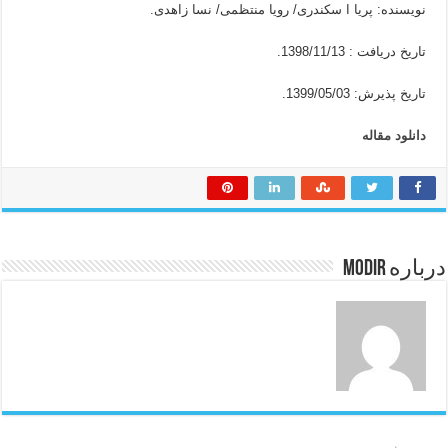
نویسنده: پریا ا سکندری/ رویا منتظمی/ نسا زاهدی.
تاریخ دریافت : 1398/11/13.
تاریخ پذیرش: 1399/05/03.
دانلود مقاله
درباره modir