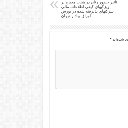
تأثير حضور زنان در هيئت مديره بر
ويژگيهاي كيفي اطلاعات مالي
شركتهاي پذيرفته شده در بورس
اوراق بهادار تهران
ی شده‌اند
*