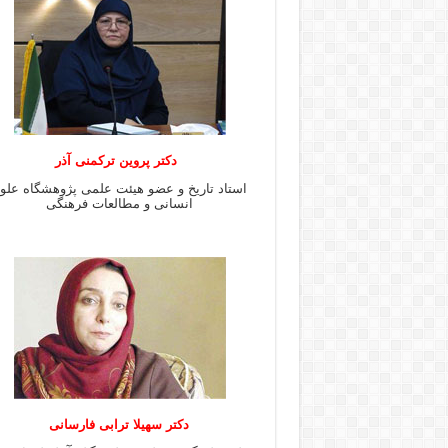
دکتر پروین ترکمنی آذر
استاد تاریخ و عضو هیئت علمی پژوهشگاه علو
انسانی و مطالعات فرهنگى
دکتر سهیلا ترابی فارسانی