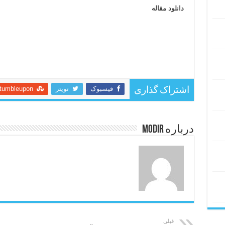
دانلود مقاله
فیسبوک
تویتر
tumbleupon
اشتراک گذاری
درباره modir
قبلی