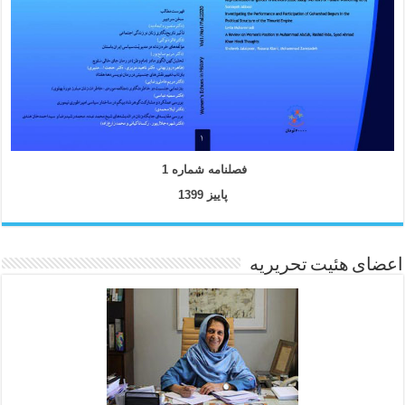
فصلنامه شماره 1
پاییز 1399
اعضای هئیت تحریریه