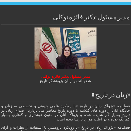
مدیر مسئول :دکتر فائزه توکلی
مدیر مسئول :دکتر فائزه توکلی
عضو انجمن زنان پژوهشگر تاریخ
«زنان در تاریخ »
فصلنامه «پژواک زنان در تاریخ »با رویکرد علمی پژوهى و تخصصی به زنان و
جایگاه انان از دوره هاى گذشته تا دوره تاریخ معاصر می پردازد . صدای زنان در
تاریخ بسیار کم شنیده شده و پژواک آنان در متون نوشتاری و گفتاری بسیار
کمرنگ بوده و در اغلب موارد نارسا بوده است .
فصلنامه «پژواک زنان در تاریخ »با رویکرد پژوهشي با استفاده از نظرات و آرای