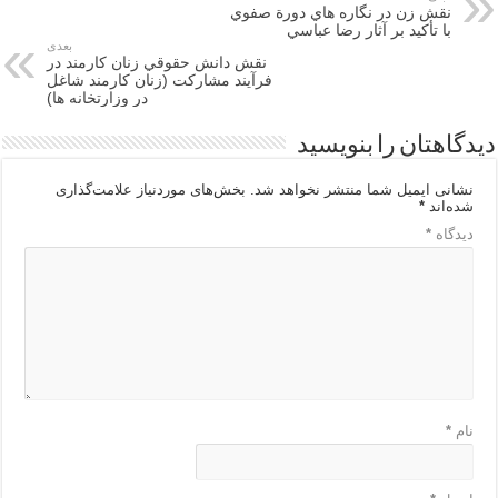
نقش زن در نگاره هاي دورة صفوي
با تأكيد بر آثار رضا عباسي
بعدی
نقش دانش حقوقي زنان كارمند در
فرآيند مشاركت (زنان كارمند شاغل
در وزارتخانه ها)
دیدگاهتان را بنویسید
نشانی ایمیل شما منتشر نخواهد شد.
بخش‌های موردنیاز علامت‌گذاری
شده‌اند
*
دیدگاه
*
نام
*