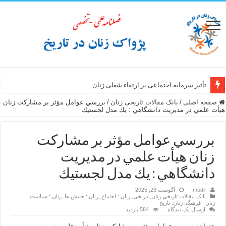
تأثیر سرمایه اجتماعی بر ارتقاء شغلی زنان
صفحه اصلی
/
بانک مقالات تاریخی زنان
/
بررسي عوامل مؤثر بر مشاركت زنان
هيأت علمي در مديريت دانشگاهي : يك مدل لجستيك
بررسي عوامل مؤثر بر مشاركت
زنان هيأت علمي در مديريت
دانشگاهي : يك مدل لجستيك
modir
آگوست 23, 2025
بانک مقالات تاریخی زنان
,
تاریخی
,
زنان : اجتماع
,
زنان : جنبش ها
,
زنان : سیاست
,
زنان : فرهنگ
,
زنان: تاریخ
ارسال یک دیدگاه
584 بازدید