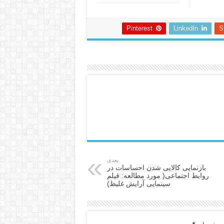
Pinterest
LinkedIn
S
بعدی
بازنمایی کالایی شدن احساسات در
روابط اجتماعی( مورد مطالعه: فیلم
سینمایی آرایش غلیظ)