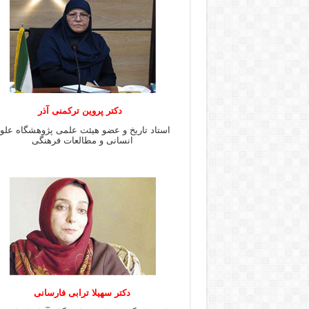
دکتر پروین ترکمنی آذر
استاد تاریخ و عضو هیئت علمی پژوهشگاه علو
انسانی و مطالعات فرهنگى
دکتر سهیلا ترابی فارسانی