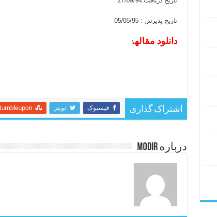
تاریخ دریافت:27/09/94
تاریخ پذیرش : 05/05/95
دانلود مقاله
ذ
فیسبوک
تویتر
tumbleupon
اشتراک گذاری
درباره modir