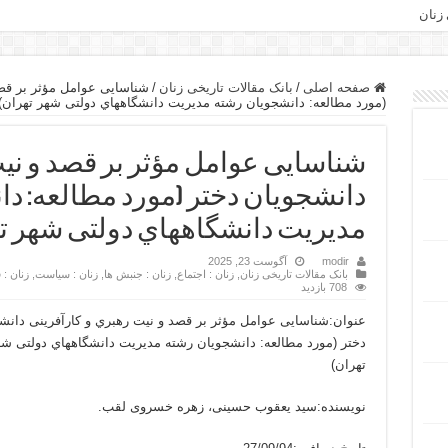
 زنان
صفحه اصلی
/
بانک مقالات تاریخی زنان
/
شناسایی عوامل مؤثر بر قصد
(مورد مطالعه: دانشجویان رشته مدیریت دانشگاههاي دولتی شهر تهران)
شناسایی عوامل مؤثر بر قصد و نی
دانشجویان دختر (مورد مطالعه: د
مدیریت دانشگاههاي دولتی شهر ت
modir
آگوست 23, 2025
بانک مقالات تاریخی زنان
,
زنان : اجتماع
,
زنان : جنبش ها
,
زنان : سیاست
,
زنان :
708 بازدید
عنوان:شناسایی عوامل مؤثر بر قصد و نیت رهبري و کارآفرینی دانش
دختر (مورد مطالعه: دانشجویان رشته مدیریت دانشگاههاي دولتی ش
تهران)
نویسنده:سید یعقوب حسینی، زهره خسروی لقب.