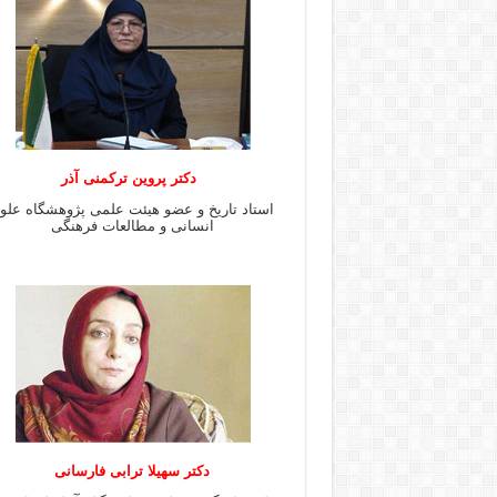
دکتر پروین ترکمنی آذر
استاد تاریخ و عضو هیئت علمی پژوهشگاه علو
انسانی و مطالعات فرهنگى
دکتر سهیلا ترابی فارسانی