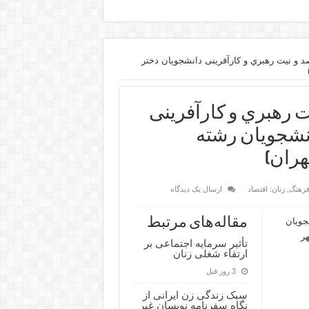
 و نیت رهبري و کارآفرینی دانشجویان دختر
ت رهبري و کارآفرینی
انشجویان رشته
هران)
 فرهنگ
,
زنان: اقتصاد
ارسال یک دیدگاه
مقاله‌های مرتبط
جویان
هر
تأثیر سرمایه اجتماعی بر
ارتقاء شغلی زنان
3 روز قبل
سبک زندگی زن ایرانی از
نگاه سفرنامه نویسان غیر