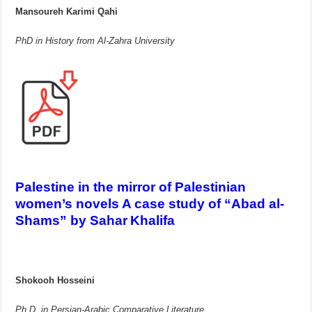
Mansoureh Karimi Qahi
PhD in History from Al-Zahra University
Palestine in the mirror of Palestinian
women’s novels A case study of “Abad al-
Shams” by Sahar
Khalifa
Shokooh Hosseini
Ph.D. in Persian-Arabic Comparative Literature