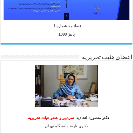
فصلنامه شماره 1
پاییز 1399
اعضای هئیت تحریریه
د
کتر منصوره اتحادیه
:
سردبیر و عضو هیات
تحریریه
دکتری تاریخ دانشگاه تهران