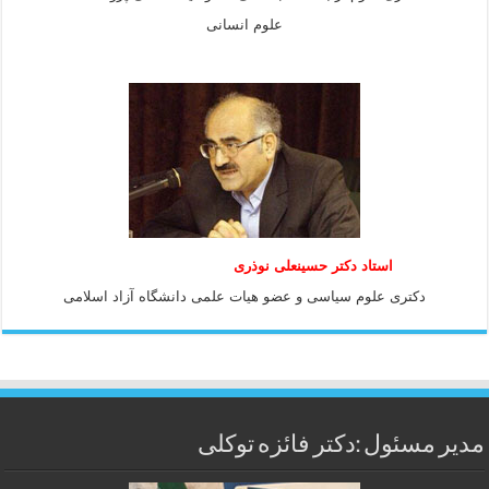
علوم انسانی
استاد دكتر حسينعلی نوذری
دكتری علوم سياسی و عضو هيات علمی دانشگاه آزاد اسلامی
مدیر مسئول :دکتر فائزه توکلی