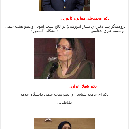
دکتر محمدعلی همایون کاتوزیان
پژوهشگر پسا دکتری(دستیار آموزشی) در کالج سنت آنتونی وعضو هیئت علمی
موسسه شرق شناسی دانشگاه آکسفورد
دكتر شهلا اعزازى
دكتراى جامعه شناسي و عضو هيات علمي دانشگاه علامه
طباطبايى