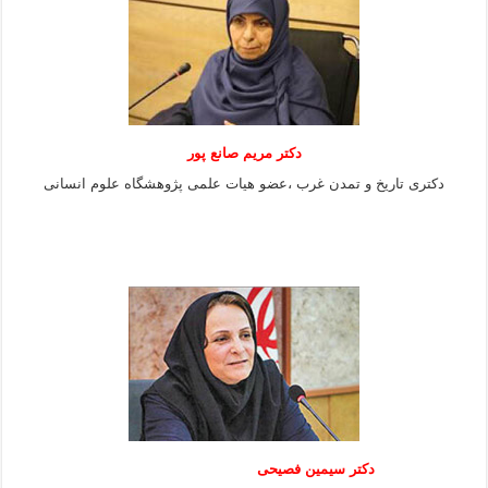
دکتر مریم صانع پور
دکتری تاریخ و تمدن غرب ،عضو هیات علمی پژوهشگاه علوم
انسانی
دکتر سیمین فصیحی