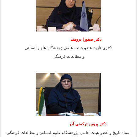
دكتر صفورا برومند
دكترى تاريخ عضو هيئت علمى ژوهشگاه علوم انساني
و مطالعات فرهنگى
دکتر پروین ترکمنی آذر
استاد تاریخ و عضو هیئت علمی پژوهشگاه علوم انسانی و مطالعات فرهنگى