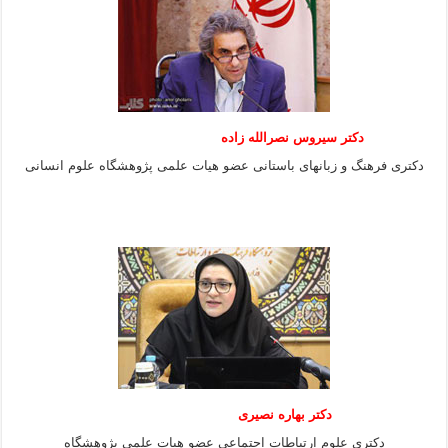
دکتر سیروس نصرالله زاده
دکتری فرهنگ و زبانهای باستانی عضو هیات علمی پژوهشگاه علوم انسانی
دکتر بهاره نصیری
دکتری علوم ارتباطات اجتماعی عضو هیات علمی پژوهشگاه