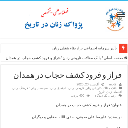
تأثیر سرمایه اجتماعی بر ارتقاء شغلی زنان
صفحه اصلی
/
بانک مقالات تاریخی زنان
/
فراز و فرود کشف حجاب در همدان
فراز و فرود کشف حجاب در همدان
modir
آگوست 23, 2025
بانک مقالات تاریخی زنان
,
تاریخی
,
زنان : اجتماع
,
زنان : سیاست
,
زنان : فرهنگ
,
زنان:
اقتصاد
,
زنان: تاریخ
ارسال یک دیدگاه
400 بازدید
عنوان: فراز و فرود کشف حجاب در همدان .
نویسنده: علیرضا علی صوفی، صفی االله صفایی و دیگران.