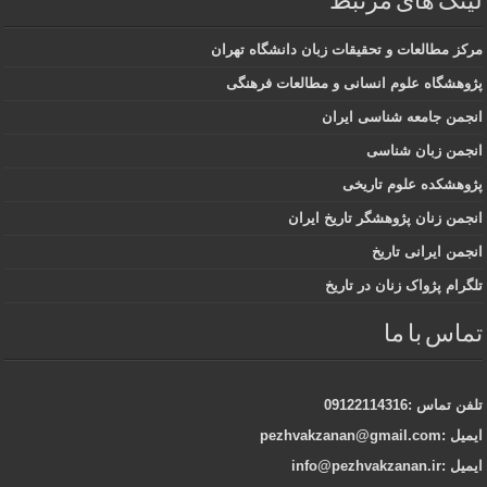
لینک های مرتبط
مرکز مطالعات و تحقیقات زبان دانشگاه تهران
پژوهشگاه علوم انسانی و مطالعات فرهنگی
انجمن جامعه شناسی ایران
انجمن زبان شناسی
پژوهشکده علوم تاریخی
انجمن زنان پژوهشگر تاریخ ایران
انجمن ایرانی تاریخ
تلگرام پژواک زنان در تاریخ
تماس با ما
تلفن تماس :09122114316
ایمیل :pezhvakzanan@gmail.com
ایمیل :info@pezhvakzanan.ir