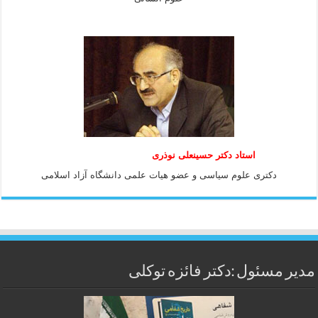
استاد دكتر حسينعلی نوذری
دكتری علوم سياسی و عضو هيات علمی دانشگاه آزاد اسلامی
مدیر مسئول :دکتر فائزه توکلی