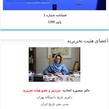
فصلنامه شماره 1
پاییز 1399
اعضای هئیت تحریریه
د
کتر منصوره اتحادیه
:
سردبیر و عضو هیات
تحریریه
دکتری تاریخ دانشگاه تهران
مدیر نشر تاریخ ایران