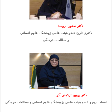
دكتر صفورا برومند
دكترى تاريخ عضو هيئت علمى ژوهشگاه علوم انساني
و مطالعات فرهنگى
دکتر پروین ترکمنی آذر
استاد تاریخ و عضو هیئت علمی پژوهشگاه علوم انسانی و مطالعات فرهنگى