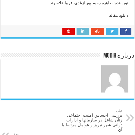
نویسنده: طاهره رحیم پور ازغذی، فریبا علاسوند.
دانلود مقاله
درباره modir
قبلی
بررسی احساس امنیت اجتماعی
زنان شاغل در سازمانها و ادارات
دولتی شهر تبریز و عوامل مرتبط با
آن
بعدی