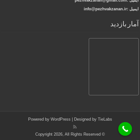
ایمیل :pezhvakzanan@gmail.com
ایمیل :info@pezhvakzanan.ir
آمار بازدید
Powered by
WordPress
| Designed by
TieLabs
© Copyright 2026, All Rights Reserved