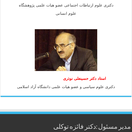
دکتری علوم ارتباطات اجتماعی عضو هیات علمی پژوهشگاه
علوم انسانی
استاد دكتر حسينعلی نوذری
دكتری علوم سياسی و عضو هيات علمی دانشگاه آزاد اسلامی
مدیر مسئول :دکتر فائزه توکلی