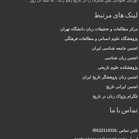
نوزایی تحولاتی بس شگرف را در تاریخ رقم زنند ، به اميد آن روز.
لینک های مرتبط
مرکز مطالعات و تحقیقات زبان دانشگاه تهران
پژوهشگاه علوم انسانی و مطالعات فرهنگی
انجمن جامعه شناسی ایران
انجمن زبان شناسی
پژوهشکده علوم تاریخی
انجمن زنان پژوهشگر تاریخ ایران
انجمن ایرانی تاریخ
تلگرام پژواک زنان در تاریخ
تماس با ما
تلفن تماس :09122114316