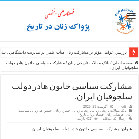
بررسي عوامل مؤثر بر مشاركت زنان هيأت علمي در مديريت دانشگاهي : يك 
صفحه اصلی
/
بانک مقالات تاریخی زنان
/
مشارکت سیاسی خاتون هادر دولت
سلجوقیان ایران.
مشارکت سیاسی خاتون هادر دولت
سلجوقیان ایران.
modir
آگوست 23, 2025
بانک مقالات تاریخی زنان
,
تاریخی
,
زنان : اجتماع
,
زنان : جنبش ها
,
زنان : سیاست
,
زنان : فرهنگ
,
زنان: اقتصاد
,
زنان: تاریخ
ارسال یک دیدگاه
427 بازدید
عنوان: مشارکت سیاسی خاتون هادر دولت سلجوقیان ایران.