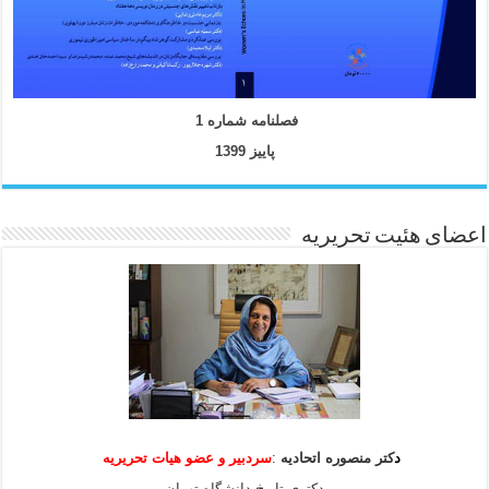
فصلنامه شماره 1
پاییز 1399
اعضای هئیت تحریریه
د
کتر منصوره اتحادیه
:
سردبیر و عضو هیات
تحریریه
دکتری تاریخ دانشگاه تهران