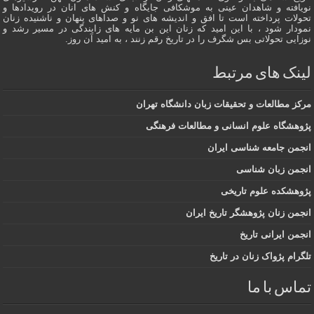
نویافته و شاهدان عينى به موشکافی جايگاه و كنش هاى انان در رویدادها و
تحولات پرداخته است تا افق و اندیشه های نو و صداهای پنهان و ناشنیده زنان
نمودار شود ، با این امید که زنان این بن مایه های زایندگی در مسير رشد و
نوزایی تحولاتی بس شگرف را در تاریخ رقم زنند ، به اميد آن روز.
لینک های مرتبط
مرکز مطالعات و تحقیقات زبان دانشگاه تهران
پژوهشگاه علوم انسانی و مطالعات فرهنگی
انجمن جامعه شناسی ایران
انجمن زبان شناسی
پژوهشکده علوم تاریخی
انجمن زنان پژوهشگر تاریخ ایران
انجمن ایرانی تاریخ
تلگرام پژواک زنان در تاریخ
تماس با ما