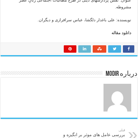
عنوان: نقش پردازشهای دینی در طرح مطالبات اجتماعی زنانِ عصر
مشروطه.
نویسنده: علی باغدار دلگشا، عباس سرافرازی و دیگران.
دانلود مقاله
درباره modir
قبلی
بررسی عامل های موثر بر انگیزه و