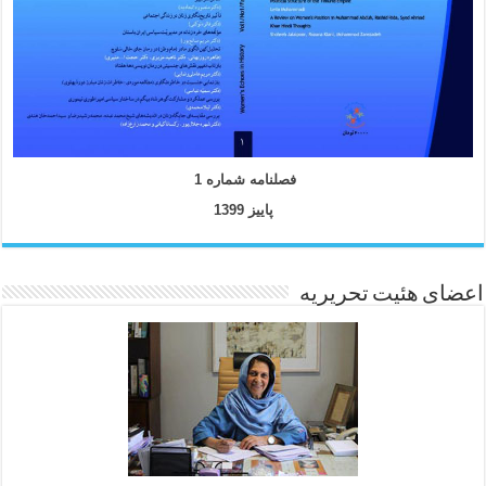
فصلنامه شماره 1
پاییز 1399
اعضای هئیت تحریریه