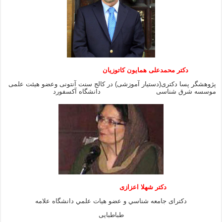
دکتر محمدعلی همایون کاتوزیان
پژوهشگر پسا دکتری(دستیار آموزشی) در کالج سنت آنتونی وعضو هیئت علمی
موسسه شرق شناسی دانشگاه آکسفورد
دكتر شهلا اعزازى
دكتراى جامعه شناسي و عضو هيات علمي دانشگاه علامه
طباطبايى