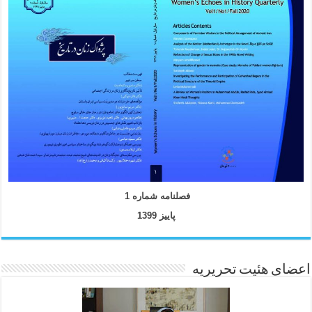
فصلنامه شماره 1
پاییز 1399
اعضای هئیت تحریریه