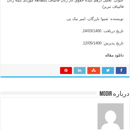
عنوان: تحلیل درهم تنیده حقوق کار زنان قالیباف (مطالعه موردی بیمه زنان
قالیباف تبریز).
نویسنده: شیوا بازرگان، امیر نیک پی.
تاریخ دریافت: 24/03/1400.
تاریخ پذیرش: 12/05/1400.
دانلود مقاله
درباره modir