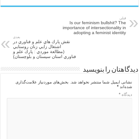
قبلی
Is our feminism bullshit? The
importance of intersectionality in
adopting a feminist identity
بعدی
نقش پارك هاي علم و فناوري در
اشتغال زايي زنان روستايي
(مطالعة موردي : پارك علم و
فناوري استان سيستان و بلوچستان)
دیدگاهتان را بنویسید
نشانی ایمیل شما منتشر نخواهد شد.
بخش‌های موردنیاز علامت‌گذاری
شده‌اند
*
دیدگاه
*