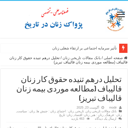
تأثیر سرمایه اجتماعی بر ارتقاء شغلی زنان
صفحه اصلی
/
بانک مقالات تاریخی زنان
/
تحلیل درهم تنیده حقوق کار زنان
قالیباف (مطالعه موردی بیمه زنان قالیباف تبریز)
تحلیل درهم تنیده حقوق کار زنان
قالیباف (مطالعه موردی بیمه زنان
قالیباف تبریز)
modir
آگوست 23, 2025
بانک مقالات تاریخی زنان
,
تاریخی
,
زنان : اجتماع
,
زنان : جنبش ها
,
زنان : سیاست
,
زنان : فرهنگ
,
زنان : هنر
,
زنان: اقتصاد
,
زنان: تاریخ
ارسال یک دیدگاه
463 بازدید