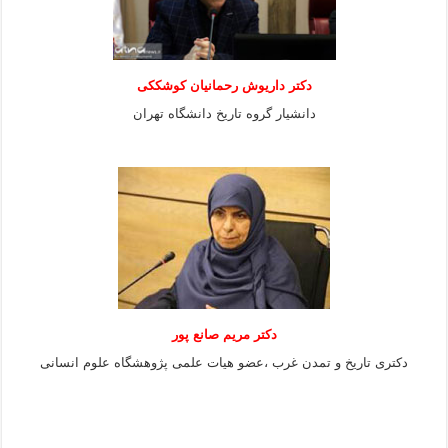
دکتر داریوش رحمانیان کوشککی
دانشیار گروه تاریخ دانشگاه تهران
دکتر مریم صانع پور
دکتری تاریخ و تمدن غرب ،عضو هیات علمی پژوهشگاه علوم
انسانی