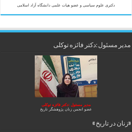
دكتری علوم سياسی و عضو هيات علمی دانشگاه آزاد اسلامی
مدیر مسئول :دکتر فائزه توکلی
مدیر مسئول :دکتر فائزه توکلی
عضو انجمن زنان پژوهشگر تاریخ
«زنان در تاریخ »