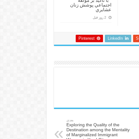
” با تأكيد بر مؤلفة
اجتماعي پوشش زنان
عشايري
2 روز قبل
Pinterest
LinkedIn
S
بعدی
Exploring the Quality of the
Destination among the Mentality
of Marginalized Immigrant