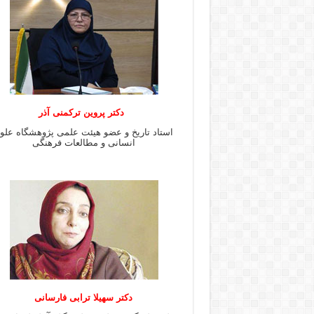
دکتر پروین ترکمنی آذر
استاد تاریخ و عضو هیئت علمی پژوهشگاه علو
انسانی و مطالعات فرهنگى
دکتر سهیلا ترابی فارسانی