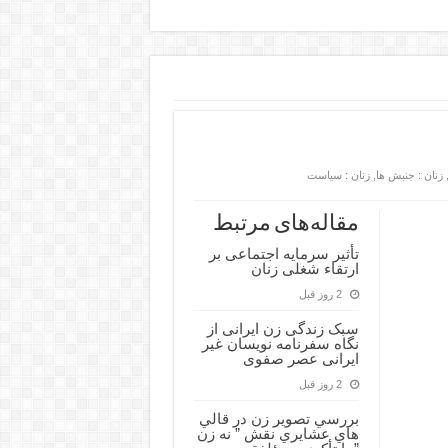
زنان : جنبش ها
,
زنان : سیاست
مقاله‌های مرتبط
تأثیر سرمایه اجتماعی بر
ارتقاء شغلی زنان
2 روز قبل
سبک زندگی زن ایرانی از
نگاه سفرنامه نویسان غیر
ایرانی عصر صفوی
2 روز قبل
بررسي تصوير زن در قالي
هاي عشايري نقش ” نه زن