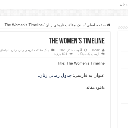
 زنان
صفحه اصلی
/
بانک مقالات تاریخی زنان
/
The Women’s Timeline
The Women’s Timeline
modir
آگوست 23, 2025
بانک مقالات تاریخی زنان
,
زنان : اجتماع
,
ارسال یک دیدگاه
621 بازدید
Title: The Women’s Timeline
عنوان به فارسی:
جدول زمانی زنان.
دانلود مقاله