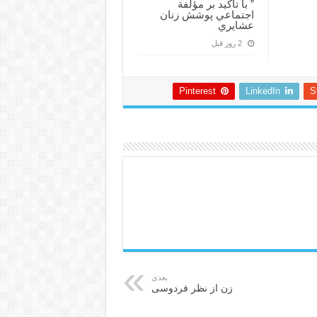
” با تأكيد بر مؤلفة
اجتماعي پوشش زنان
عشايري
2 روز قبل
Pinterest
LinkedIn
S
بعدی
زن از نظر فردوسی