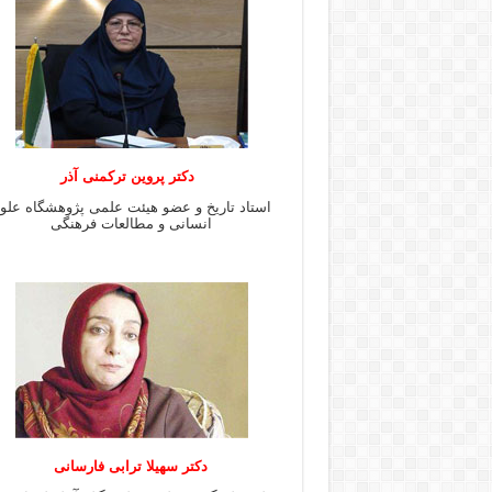
دکتر پروین ترکمنی آذر
استاد تاریخ و عضو هیئت علمی پژوهشگاه علو
انسانی و مطالعات فرهنگى
دکتر سهیلا ترابی فارسانی