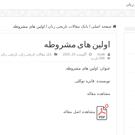
 زنان
صفحه اصلی
/
بانک مقالات تاریخی زنان
/
اولین های مشروطه
اولین های مشروطه
modir
آگوست 23, 2025
بانک مقالات تاریخی زنان
,
تاریخی
,
زنان 
599 بازدید
عنوان: اولین های مشروطه.
نویسنده: فایزه توکلی.
مشاهده مقاله
مشاهده اصل مقاله