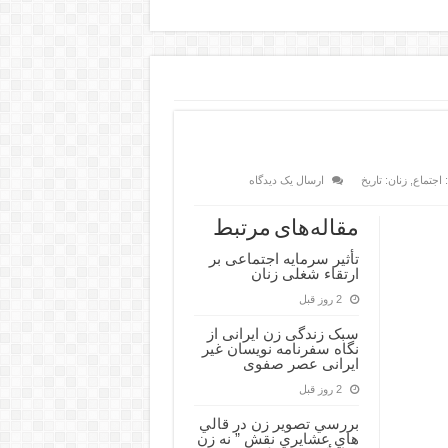
: اجتماع
,
زنان: تاریخ
ارسال یک دیدگاه
مقاله‌های مرتبط
تأثیر سرمایه اجتماعی بر
ارتقاء شغلی زنان
2 روز قبل
سبک زندگی زن ایرانی از
نگاه سفرنامه نویسان غیر
ایرانی عصر صفوی
2 روز قبل
بررسي تصوير زن در قالي
هاي عشايري نقش ” نه زن