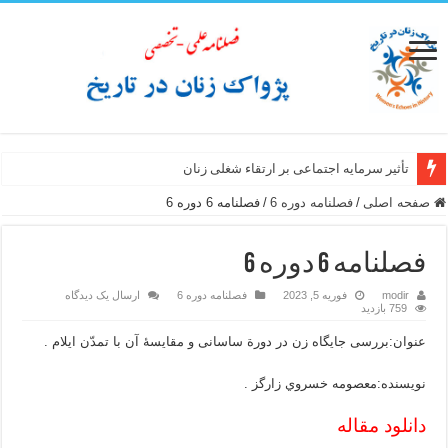
تأثیر سرمایه اجتماعی بر ارتقاء شغلی زنان
صفحه اصلی
/
فصلنامه دوره 6
/
فصلنامه 6 دوره 6
فصلنامه 6 دوره 6
modir
فوریه 5, 2023
فصلنامه دوره 6
ارسال یک دیدگاه
759 بازدید
عنوان:بررسی جایگاه زن در دورة ساسانی و مقایسۀ آن با تمدّن ایلام .
نویسنده:معصومه خسروي زارگز .
دانلود مقاله