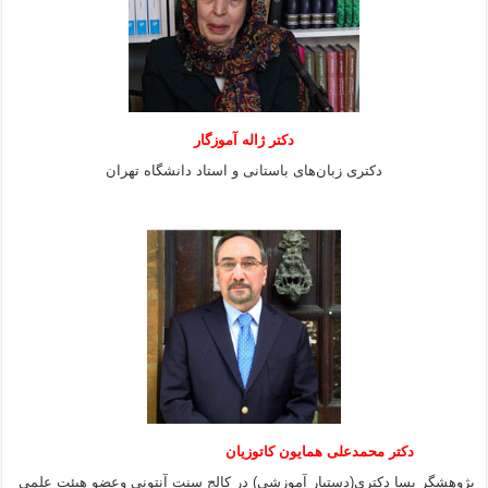
دکتر ژاله آموزگار
دکتری زبان‌های باستانی و استاد دانشگاه تهران
دکتر محمدعلی همایون کاتوزیان
پژوهشگر پسا دکتری(دستیار آموزشی) در کالج سنت آنتونی وعضو هیئت علمی