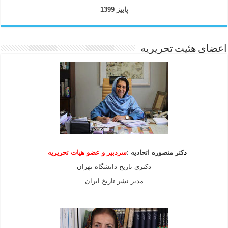
پاییز 1399
اعضای هئیت تحریریه
د
کتر منصوره اتحادیه
:
سردبیر و عضو هیات
تحریریه
دکتری تاریخ دانشگاه تهران
مدیر نشر تاریخ ایران