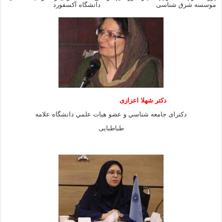
موسسه شرق شناسی دانشگاه آکسفورد
دكتر شهلا اعزازى
دكتراى جامعه شناسي و عضو هيات علمي دانشگاه علامه
طباطبايى