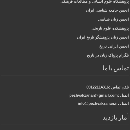
پژوهشگاه علوم انسانی و مطالعات فرهنگی
انجمن جامعه شناسی ایران
انجمن زبان شناسی
پژوهشکده علوم تاریخی
انجمن زنان پژوهشگر تاریخ ایران
انجمن ایرانی تاریخ
تلگرام پژواک زنان در تاریخ
تماس با ما
تلفن تماس :09122114316
ایمیل :pezhvakzanan@gmail.com
ایمیل :info@pezhvakzanan.ir
آمار بازدید