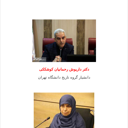
دکتر داریوش رحمانیان کوشککی
دانشیار گروه تاریخ دانشگاه تهران