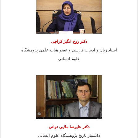
دکتر روح انگیز کراچی
استاد زبان و ادبیات فارسی و عضو هیات علمی پژوهشگاه
علوم انسانی
دكتر عليرضا ملايى توانی
دانشيار تاريخ پژوهشگاه علوم انسانی