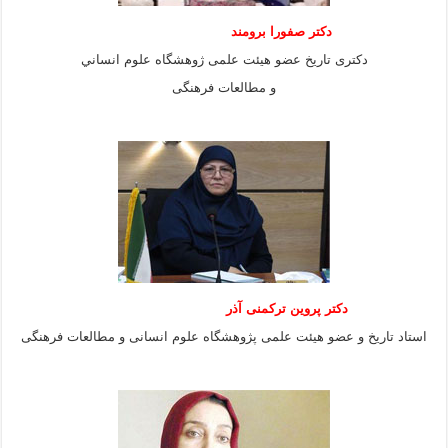
دكتر صفورا برومند
دكترى تاريخ عضو هيئت علمى ژوهشگاه علوم انساني
و مطالعات فرهنگى
دکتر پروین ترکمنی آذر
استاد تاریخ و عضو هیئت علمی پژوهشگاه علوم انسانی و مطالعات فرهنگى