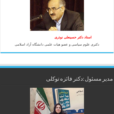
استاد دكتر حسينعلی نوذری
دكتری علوم سياسی و عضو هيات علمی دانشگاه آزاد اسلامی
مدیر مسئول :دکتر فائزه توکلی