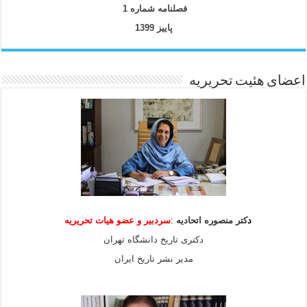
فصلنامه شماره 1
پاییز 1399
اعضای هئیت تحریریه
د
کتر منصوره اتحادیه
:
سردبیر و عضو هیات
تحریریه
دکتری تاریخ دانشگاه تهران
مدیر نشر تاریخ ایران