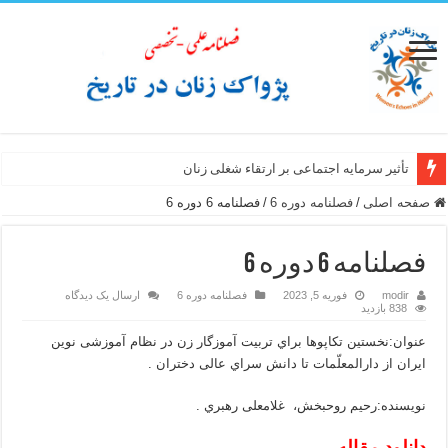
تأثیر سرمایه اجتماعی بر ارتقاء شغلی زنان
صفحه اصلی
/
فصلنامه دوره 6
/
فصلنامه 6 دوره 6
فصلنامه 6 دوره 6
modir
فوریه 5, 2023
فصلنامه دوره 6
ارسال یک دیدگاه
838 بازدید
عنوان:نخستین تکاپوها براي تربیت آموزگار زن در نظام آموزشی نوین
ایران از دارالمعلّمات تا دانش سراي عالی دختران .
نویسنده:رحیم روحبخش، غلامعلی رهبري .
دانلود مقاله