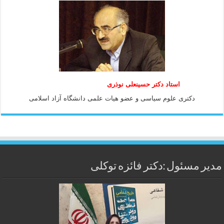
استاد دكتر حسينعلی نوذری
دكتری علوم سياسی و عضو هيات علمی دانشگاه آزاد اسلامی
مدیر مسئول :دکتر فائزه توکلی