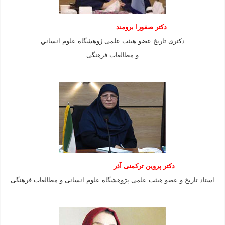
دكتر صفورا برومند
دكترى تاريخ عضو هيئت علمى ژوهشگاه علوم انساني
و مطالعات فرهنگى
دکتر پروین ترکمنی آذر
استاد تاریخ و عضو هیئت علمی پژوهشگاه علوم انسانی و مطالعات فرهنگى