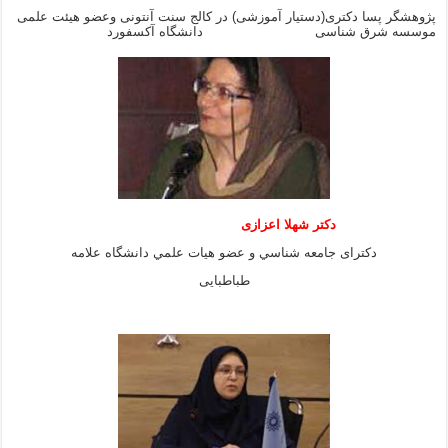
پژوهشگر پسا دکتری(دستیار آموزشی) در کالج سنت آنتونی وعضو هیئت علمی
موسسه شرق شناسی دانشگاه آکسفورد
دكتر شهلا اعزازى
دكتراى جامعه شناسي و عضو هيات علمي دانشگاه علامه
طباطبايى