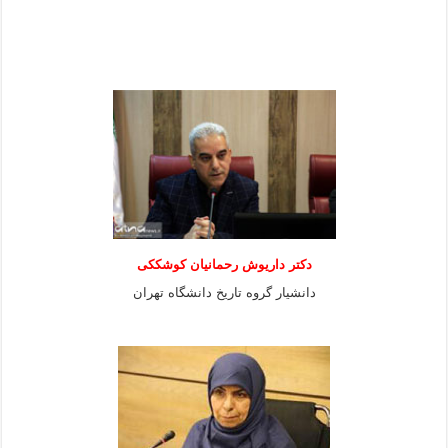
دکتر داریوش رحمانیان کوشککی
دانشیار گروه تاریخ دانشگاه تهران