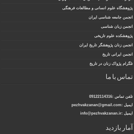
پژوهشگاه علوم انسانی و مطالعات فرهنگی
انجمن جامعه شناسی ایران
انجمن زبان شناسی
پژوهشکده علوم تاریخی
انجمن زنان پژوهشگر تاریخ ایران
انجمن ایرانی تاریخ
تلگرام پژواک زنان در تاریخ
تماس با ما
تلفن تماس :09122114316
ایمیل :pezhvakzanan@gmail.com
ایمیل :info@pezhvakzanan.ir
آمار بازدید