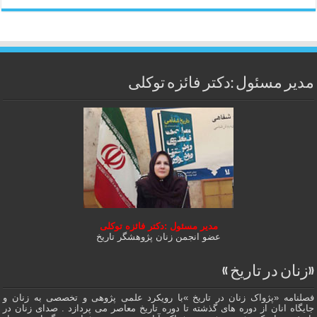
مدیر مسئول :دکتر فائزه توکلی
مدیر مسئول :دکتر فائزه توکلی
عضو انجمن زنان پژوهشگر تاریخ
«زنان در تاریخ »
فصلنامه «پژواک زنان در تاریخ »با رویکرد علمی پژوهى و تخصصی به زنان و
جایگاه انان از دوره هاى گذشته تا دوره تاریخ معاصر می پردازد . صدای زنان در