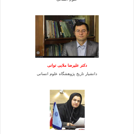
دكتر عليرضا ملايى توانی
دانشيار تاريخ پژوهشگاه علوم انسانی