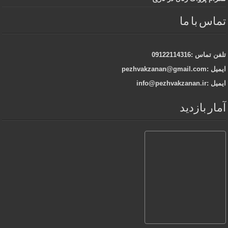
تماس با ما
تلفن تماس :09122114316
ایمیل :pezhvakzanan@gmail.com
ایمیل :info@pezhvakzanan.ir
آمار بازدید