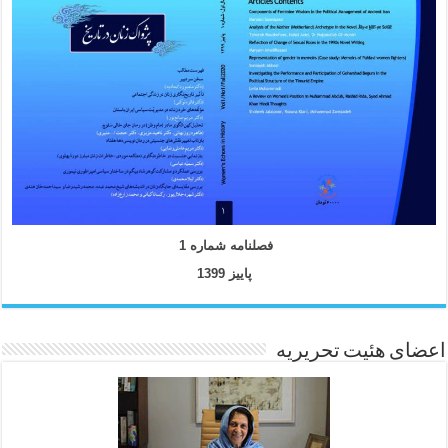
فصلنامه شماره 1
پاییز 1399
اعضای هئیت تحریریه