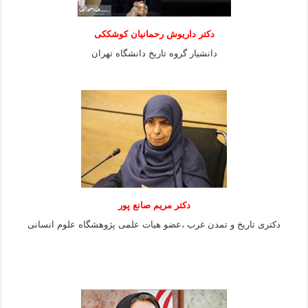
دکتر داریوش رحمانیان کوشککی
دانشیار گروه تاریخ دانشگاه تهران
دکتر مریم صانع پور
دکتری تاریخ و تمدن غرب ،عضو هیات علمی پژوهشگاه علوم
انسانی