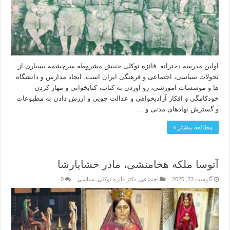
اولین مدرسه دخترانه فائزه توکلی جنبش مشروطه سرچشمه بسیاری از
تحولات سیاسی، اجتماعی و فرهنگی ایران است. ایجاد مدارس و دانشگاه
ها و موسسات آموزشی، رو آوردن به کتاب، کتابخوانی و مهار کردن
خودکامگی و افکار آزادیخواهی و عدالت جویی و ارزش دادن به مطبوعات
و گسترش نهادهای مدنی و …
مطالعه بیشتر »
آتوسا ملکه هخامنشی، مادر خشایارشا
آگوست 23, 2025
اجتماعی
,
دکتر فائزه توکلی
,
سیاسی
0