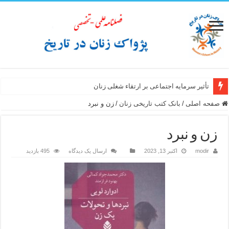
تأثیر سرمایه اجتماعی بر ارتقاء شغلی زنان
صفحه اصلی
/
بانک کتب تاریخی زنان
/
زن و نبرد
زن و نبرد
modir
اکتبر 13, 2023
ارسال یک دیدگاه
495 بازدید