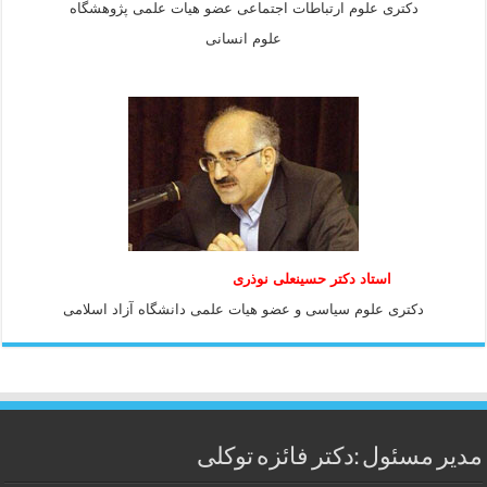
دکتری علوم ارتباطات اجتماعی عضو هیات علمی پژوهشگاه
علوم انسانی
استاد دكتر حسينعلی نوذری
دكتری علوم سياسی و عضو هيات علمی دانشگاه آزاد اسلامی
مدیر مسئول :دکتر فائزه توکلی