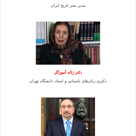
مدیر نشر تاریخ ایران
دکتر ژاله آموزگار
دکتری زبان‌های باستانی و استاد دانشگاه تهران