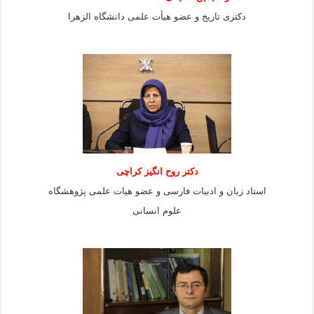
دکتری تاریخ و عضو هیأت علمی دانشگاه الزهرا
دکتر روح انگیز کراچی
استاد زبان و ادبیات فارسی و عضو هیات علمی پژوهشگاه
علوم انسانی