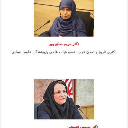
دکتر مریم صانع پور
دکتری تاریخ و تمدن غرب ،عضو هیات علمی پژوهشگاه علوم
انسانی
دکتر سیمین فصیحی