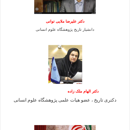
دكتر عليرضا ملايى توانی
دانشيار تاريخ پژوهشگاه علوم انسانی
دکتر الهام ملک زاده
دکتری تاریخ ، عضو هیات علمی پژوهشگاه علوم انسانی