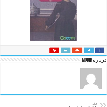
درباره modir
قبلی