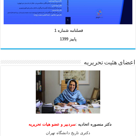
فصلنامه شماره 1
پاییز 1399
اعضای هئیت تحریریه
د
کتر منصوره اتحادیه
:
سردبیر و عضو هیات
تحریریه
دکتری تاریخ دانشگاه تهران