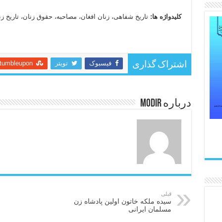
کلیدواژه‏ ها:
تاریخ شفاهی، زنان افغان، مصاحبه، حقوق زنان، تاریخ زن
فیسبوک
تویتر
tumbleupon
اشتراک گذاری
درباره modir
قبلی
سیده ملکه خاتون اولین پادشاه زن
مسلمان ایرانی