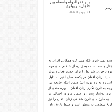
بانو فخرالدوله واسطه بين
قاجاریه و پهلوی
ارسی
جولای 3, 2026
جیده نمی شود، بلکه مشارکت همگانی افراد، به
رفتار جامعه نسبت به زنان، از شاخص های مهم
برخورد، شرایط را برای حضور فعال و مؤثر
نماید. زنان افغان در یکصد سال اخیر به دلیل
ی رو به رو بوده اند؛ ضمن اینکه جامعه تی
ه به تاریخ نگاری زنان افغان با بهره مندی از
ود. نوشتار پیش رو، ضمن مروری اجمالی بر
 ای، طرح های تاریخ شفاهی زنان افغان را نیز
اریخ شفاهی به منظور ثبت و ضبط تاریخ زنان