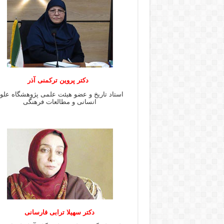
دکتر پروین ترکمنی آذر
استاد تاریخ و عضو هیئت علمی پژوهشگاه علو
انسانی و مطالعات فرهنگى
دکتر سهیلا ترابی فارسانی