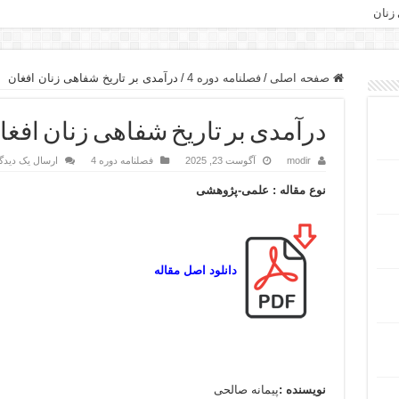
 زنان
صفحه اصلی
/
فصلنامه دوره 4
/
درآمدی بر تاریخ شفاهی زنان افغان
درآمدی بر تاریخ شفاهی زنان افغا
modir
آگوست 23, 2025
فصلنامه دوره 4
ارسال یک دیدگ
نوع مقاله : علمی-پژوهشی
دانلود اصل مقاله
نویسنده :
پیمانه صالحی