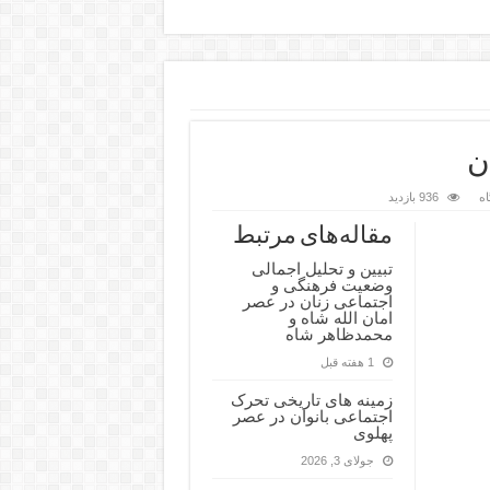
ن
اه
936 بازدید
مقاله‌های مرتبط
تبیین و تحلیل اجمالی
وضعیت فرهنگی و
اجتماعی زنان در عصر
امان الله شاه و
محمدظاهر شاه
1 هفته قبل
زمینه های تاریخی تحرک
اجتماعی بانوان در عصر
پهلوی
جولای 3, 2026