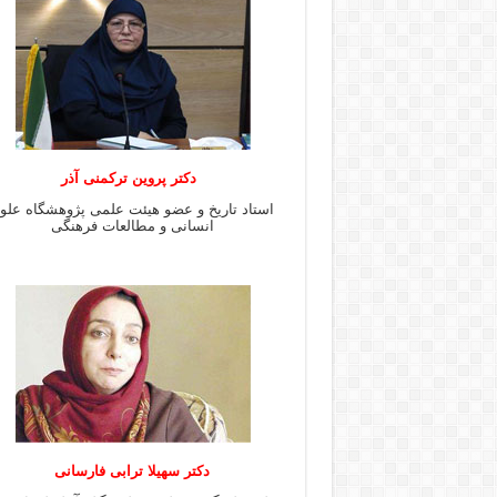
دکتر پروین ترکمنی آذر
استاد تاریخ و عضو هیئت علمی پژوهشگاه علو
انسانی و مطالعات فرهنگى
دکتر سهیلا ترابی فارسانی