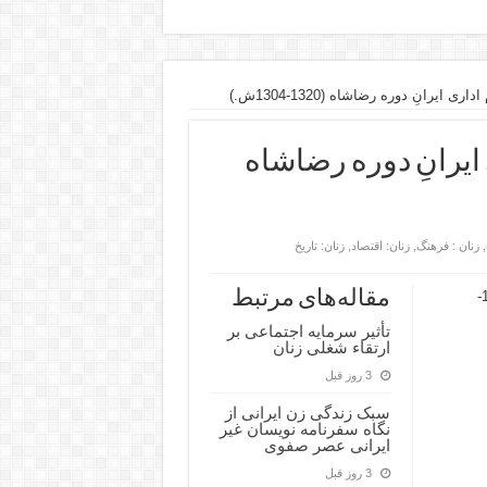
ایرانِ دوره رضاشاه (1320-1304ش.)
ایرانِ دوره رضاشاه
,
زنان : فرهنگ
,
زنان: اقتصاد
,
زنان: تاریخ
مقاله‌های مرتبط
عنوان: جایگاه و نقش زنان در نظام اداری ایرانِ دوره رضاشاه (1320-
تأثیر سرمایه اجتماعی بر
ارتقاء شغلی زنان
3 روز قبل
سبک زندگی زن ایرانی از
نگاه سفرنامه نویسان غیر
ایرانی عصر صفوی
3 روز قبل