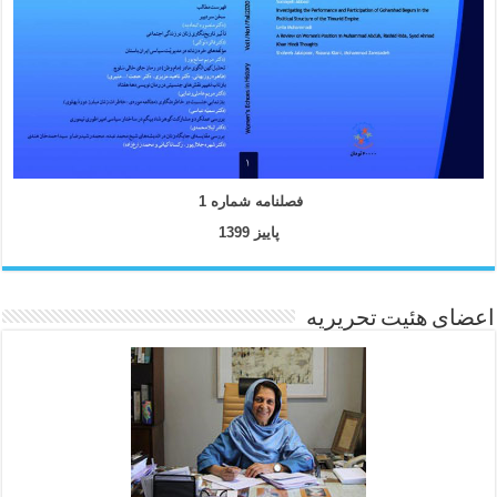
فصلنامه شماره 1
پاییز 1399
اعضای هئیت تحریریه