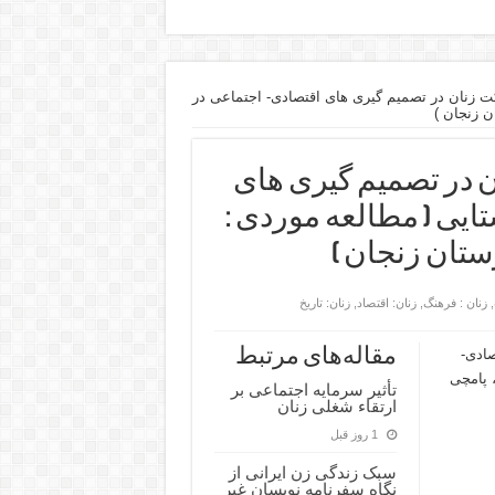
ت زنان در تصمیم گیری های اقتصادی- اجتماعی در
 زنجان )
ن در تصمیم گیری های
ایی ( مطالعه موردی :
تان زنجان )
,
زنان : فرهنگ
,
زنان: اقتصاد
,
زنان: تاریخ
مقاله‌های مرتبط
صادی-
 پامچی
تأثیر سرمایه اجتماعی بر
ارتقاء شغلی زنان
1 روز قبل
سبک زندگی زن ایرانی از
نگاه سفرنامه نویسان غیر