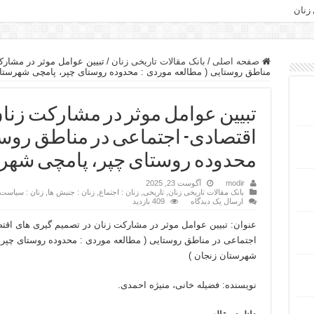
 زنان
صفحه اصلی
/
بانک مقالات تاریخی زنان
/
تبیین عوامل موثر در مشارک
مناطق روستایی ( مطالعه موردی : محدوده روستای چپر، پامچی شهرستان
تبیین عوامل موثر در مشارکت زنا
اقتصادی- اجتماعی در مناطق روست
محدوده روستای چپر، پامچی شهرس
modir
آگوست 23, 2025
بانک مقالات تاریخی زنان
,
تاریخی
,
زنان : اجتماع
,
زنان : جنبش ها
,
زنان : سیاست
ارسال یک دیدگاه
409 بازدید
عنوان: تبیین عوامل موثر در مشارکت زنان در تصمیم گیری های اقت
اجتماعی در مناطق روستایی ( مطالعه موردی : محدوده روستای چپر،
شهرستان زنجان )
نویسنده: فضیله خانی، منیژه احمدی.