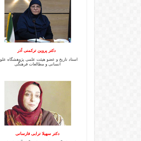
دکتر پروین ترکمنی آذر
استاد تاریخ و عضو هیئت علمی پژوهشگاه علو
انسانی و مطالعات فرهنگى
دکتر سهیلا ترابی فارسانی