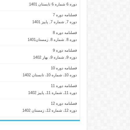
دوره 6 شماره 6 تابستان 1401
فصلنامه دوره 7
دوره 7, شماره 7, پاییز 1401
فصلنامه دوره 8
دوره 8. شماره 8. زمستان1401
فصلنامه دوره 9
دوره 9، شماره 9، بهار 1402
فصلنامه دوره 10
دوره 10، شماره 10، تابستان 1402
فصلنامه دوره 11
دوره 11، شماره 11، پاییز 1402
فصلنامه دوره 12
دوره 12، شماره 12، زمستان 1402