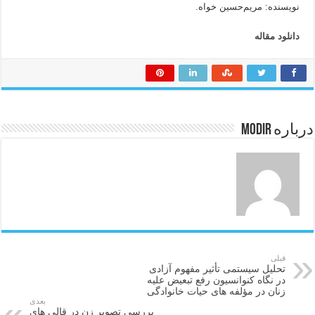
نویسنده: مریم‌حسین خواه.
دانلود مقاله
درباره modir
قبلی
تحلیل سیستمی تأثیر مفهوم آزادی
در نگاه کنوانسیون رفع تبعیض علیه
زنان در مؤلفه های حیات خانوادگی
بعدی
بررسي تصوير زن در قالي هاي