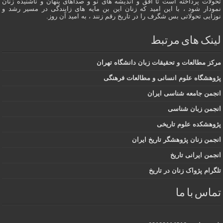
تحولات پرداخته است تا افق و اندیشه های نو و صداهای پنهان و ناشنیده زنان
نمودار شود ، با این امید که زنان این بن مایه های زایندگی در مسير رشد و
نوزایی تحولاتی بس شگرف را در تاریخ رقم زنند ، به اميد آن روز.
لینک های مرتبط
مرکز مطالعات و تحقیقات زبان دانشگاه تهران
پژوهشگاه علوم انسانی و مطالعات فرهنگی
انجمن جامعه شناسی ایران
انجمن زبان شناسی
پژوهشکده علوم تاریخی
انجمن زنان پژوهشگر تاریخ ایران
انجمن ایرانی تاریخ
تلگرام پژواک زنان در تاریخ
تماس با ما