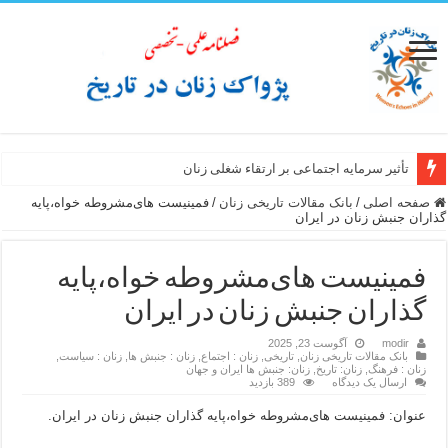
تأثیر سرمایه اجتماعی بر ارتقاء شغلی زنان
صفحه اصلی
/
بانک مقالات تاریخی زنان
/
فمینیست های‌مشروطه خواه‌،پایه
گذاران‌ جنبش‌ زنان‌ در‌ ایران
فمینیست های‌مشروطه خواه‌،پایه
گذاران‌ جنبش‌ زنان‌ در‌ ایران
modir
آگوست 23, 2025
بانک مقالات تاریخی زنان
,
تاریخی
,
زنان : اجتماع
,
زنان : جنبش ها
,
زنان : سیاست
,
زنان : فرهنگ
,
زنان: تاریخ
,
زنان: جنبش ها ایران و جهان
ارسال یک دیدگاه
389 بازدید
عنوان: فمینیست های‌مشروطه خواه‌،پایه گذاران‌ جنبش‌ زنان‌ در‌ ایران.