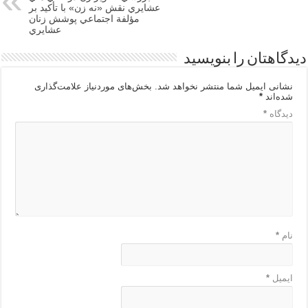
عشايري نقش «نه زن» با تأكيد بر
مؤلفة اجتماعي پوشش زنان
عشايري
دیدگاهتان را بنویسید
نشانی ایمیل شما منتشر نخواهد شد.
بخش‌های موردنیاز علامت‌گذاری
شده‌اند
*
دیدگاه
*
نام
*
ایمیل
*