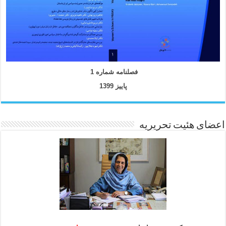
فصلنامه شماره 1
پاییز 1399
اعضای هئیت تحریریه