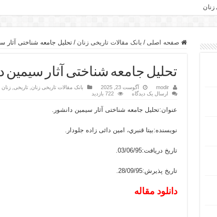
 زنان
صفحه اصلی
/
بانک مقالات تاریخی زنان
/
تحلیل جامعه شناختی آثار س
تحلیل جامعه شناختی آثار سیمین د
modir
آگوست 23, 2025
بانک مقالات تاریخی زنان
,
تاریخی
,
زنان 
ارسال یک دیدگاه
722 بازدید
عنوان:تحلیل جامعه شناختی آثار سیمین دانشور.
نویسنده:بیتا قنبري، امین دائی زاده جلودار.
تاریخ دریافت:03/06/95.
تاریخ پذیرش:28/09/95.
دانلود مقاله