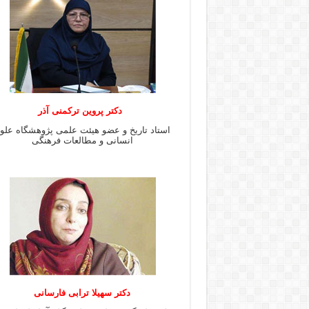
دکتر پروین ترکمنی آذر
استاد تاریخ و عضو هیئت علمی پژوهشگاه علو
انسانی و مطالعات فرهنگى
دکتر سهیلا ترابی فارسانی