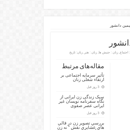
یمین دانشور
انشور
: اجتماع
,
زنان : جنبش ها
,
زنان : هنر
,
زنان: تاریخ
مقاله‌های مرتبط
تأثیر سرمایه اجتماعی بر
ارتقاء شغلی زنان
3 روز قبل
سبک زندگی زن ایرانی از
نگاه سفرنامه نویسان غیر
ایرانی عصر صفوی
3 روز قبل
بررسي تصوير زن در قالي
هاي عشايري نقش ” نه زن