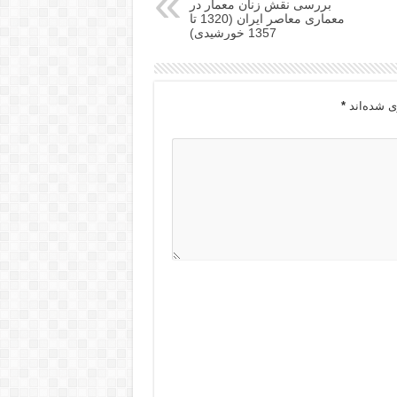
بررسی نقش زنان معمار در
معماری معاصر ایران (1320 تا
1357 خورشیدی)
ی شده‌اند
*