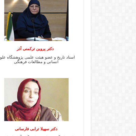
دکتر پروین ترکمنی آذر
استاد تاریخ و عضو هیئت علمی پژوهشگاه علو
انسانی و مطالعات فرهنگى
دکتر سهیلا ترابی فارسانی