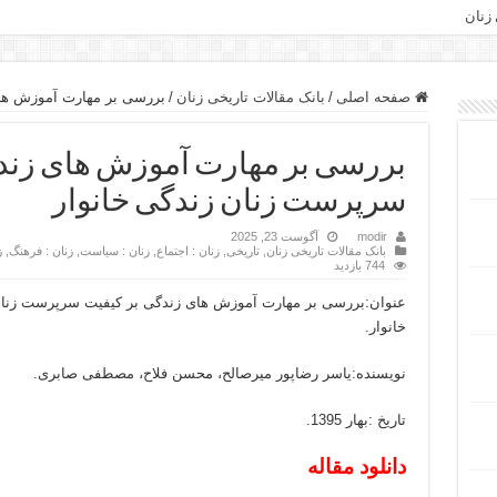
 زنان
صفحه اصلی
/
بانک مقالات تاریخی زنان
/
بررسی بر مهارت آموزش های
بررسی بر مهارت آموزش های زندگ
سرپرست زنان زندگی خانوار
modir
آگوست 23, 2025
بانک مقالات تاریخی زنان
,
تاریخی
,
زنان : اجتماع
,
زنان : سیاست
,
زنان : فرهنگ
,
ز
744 بازدید
عنوان:بررسی بر مهارت آموزش های زندگی بر کیفیت سرپرست زنا
خانوار.
نویسنده:یاسر رضاپور میرصالح، محسن فلاح، مصطفی صابری.
تاریخ :بهار 1395.
دانلود مقاله