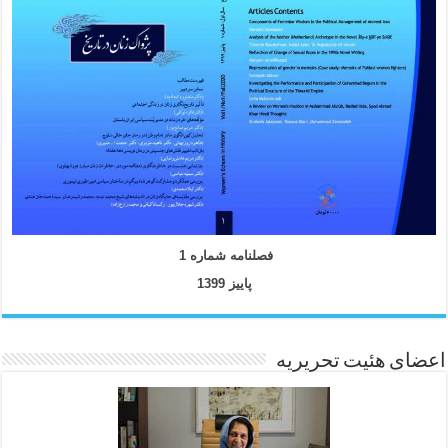
فصلنامه شماره 1
پاییز 1399
اعضای هئیت تحریریه