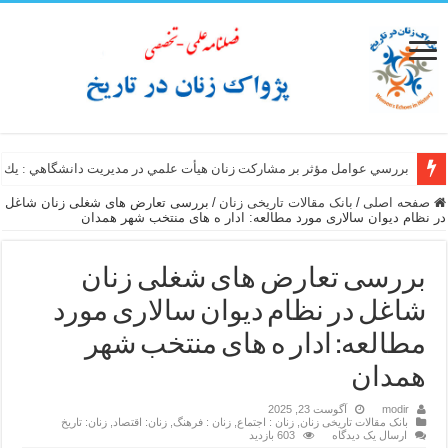
بررسي عوامل مؤثر بر مشاركت زنان هيأت علمي در مديريت دانشگاهي : يك 
صفحه اصلی
/
بانک مقالات تاریخی زنان
/
بررسی تعارض های شغلی زنان شاغل
در نظام دیوان سالاری مورد مطالعه: ادار ه های منتخب شهر همدان
بررسی تعارض های شغلی زنان
شاغل در نظام دیوان سالاری مورد
مطالعه: ادار ه های منتخب شهر
همدان
modir
آگوست 23, 2025
بانک مقالات تاریخی زنان
,
زنان : اجتماع
,
زنان : فرهنگ
,
زنان: اقتصاد
,
زنان: تاریخ
ارسال یک دیدگاه
603 بازدید