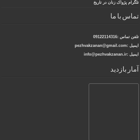
تلگرام پژواک زنان در تاریخ
تماس با ما
تلفن تماس :09122114316
ایمیل :pezhvakzanan@gmail.com
ایمیل :info@pezhvakzanan.ir
آمار بازدید