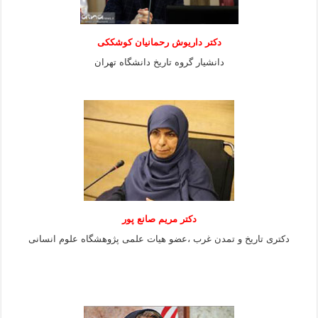
دکتر داریوش رحمانیان کوشککی
دانشیار گروه تاریخ دانشگاه تهران
دکتر مریم صانع پور
دکتری تاریخ و تمدن غرب ،عضو هیات علمی پژوهشگاه علوم
انسانی