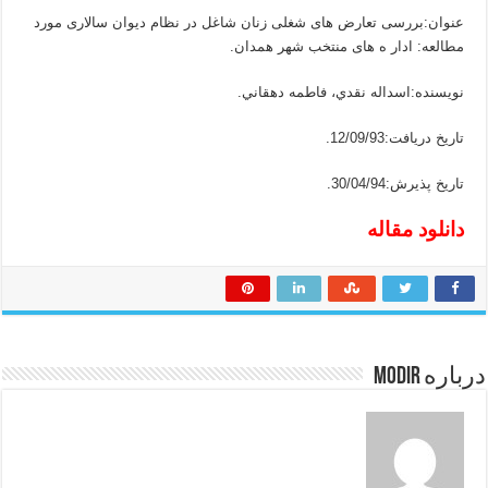
عنوان:بررسی تعارض های شغلی زنان شاغل در نظام دیوان سالاری مورد
مطالعه: ادار ه های منتخب شهر همدان.
نويسنده:اسداله نقدي، فاطمه دهقاني.
تاريخ دريافت:12/09/93.
تاريخ پذيرش:30/04/94.
دانلود مقاله
درباره modir