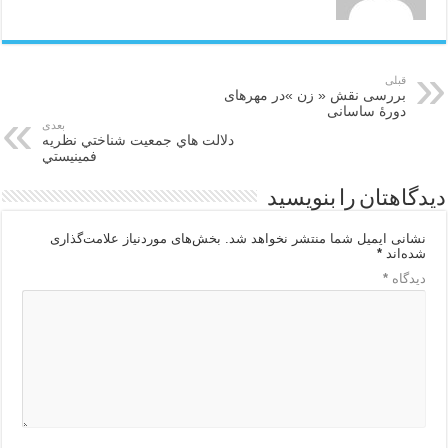
قبلی
بررسی نقش « زن »در مهرهای
دورۀ ساسانی
بعدی
دلالت هاي جمعيت شناختي نظريه
فمينيستي
دیدگاهتان را بنویسید
نشانی ایمیل شما منتشر نخواهد شد.
بخش‌های موردنیاز علامت‌گذاری
شده‌اند
*
دیدگاه
*