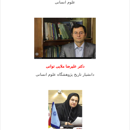
علوم انسانی
دكتر عليرضا ملايى توانی
دانشيار تاريخ پژوهشگاه علوم انسانی