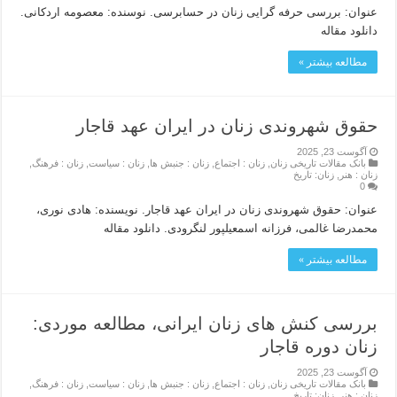
عنوان: بررسی حرفه گرایی زنان در حسابرسی. نوسنده: معصومه اردکانی.
دانلود مقاله
مطالعه بیشتر »
حقوق شهروندی زنان در ایران عهد قاجار
آگوست 23, 2025
بانک مقالات تاریخی زنان
,
زنان : اجتماع
,
زنان : جنبش ها
,
زنان : سیاست
,
زنان : فرهنگ
,
زنان : هنر
,
زنان: تاریخ
0
عنوان: حقوق شهروندی زنان در ایران عهد قاجار. نویسنده: هادی نوری،
محمدرضا غالمی، فرزانه اسمعیلپور لنگرودی. دانلود مقاله
مطالعه بیشتر »
بررسی کنش های زنان ایرانی، مطالعه موردی:
زنان دوره قاجار
آگوست 23, 2025
بانک مقالات تاریخی زنان
,
زنان : اجتماع
,
زنان : جنبش ها
,
زنان : سیاست
,
زنان : فرهنگ
,
زنان : هنر
,
زنان: تاریخ