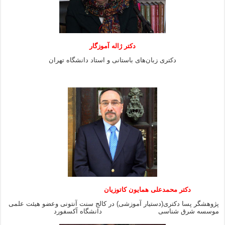
دکتر ژاله آموزگار
دکتری زبان‌های باستانی و استاد دانشگاه تهران
دکتر محمدعلی همایون کاتوزیان
پژوهشگر پسا دکتری(دستیار آموزشی) در کالج سنت آنتونی وعضو هیئت علمی
موسسه شرق شناسی دانشگاه آکسفورد