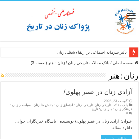
تأثیر سرمایه اجتماعی بر ارتقاء شغلی زنان
صفحه اصلی
/
بانک مقالات تاریخی زنان
/
زنان : هنر (صفحه 3)
زنان : هنر
آزادی زنان در عصر پهلوی/
آگوست 23, 2025
بانک مقالات تاریخی زنان
,
تاریخی
,
زنان : اجتماع
,
زنان : جنبش ها
,
زنان : سیاست
,
زنان :
فرهنگ
,
زنان : هنر
,
زنان: تاریخ
0
عنوان: آزادی زنان در عصر پهلوی/ نویسنده : باشگاه خبرنگاران جوان.
دانلود مقاله
مطالعه بیشتر »