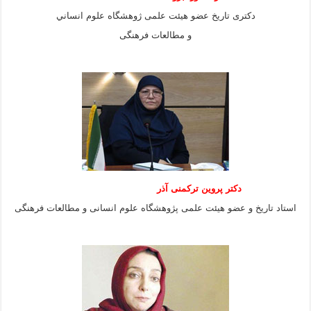
دكترى تاريخ عضو هيئت علمى ژوهشگاه علوم انساني
و مطالعات فرهنگى
دکتر پروین ترکمنی آذر
استاد تاریخ و عضو هیئت علمی پژوهشگاه علوم انسانی و مطالعات فرهنگى