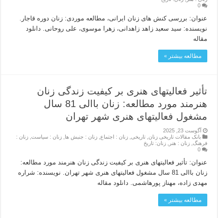
0
عنوان: بررسی کنش های زنان ایرانی، مطالعه موردی: زنان دوره قاجار.
نویسنده: سید سعید زاهد زاهدانی، زهرا موسوی، علی روحانی. دانلود
مقاله
مطالعه بیشتر »
تأثیر فعالیتهای هنری بر کیفیت زندگی زنان
هنرمند مورد مطالعه: زنان باالی 81 سال
مشغول فعالیتهای هنری شهر تهران
آگوست 23, 2025
بانک مقالات تاریخی زنان
,
تاریخی
,
زنان : اجتماع
,
زنان : جنبش ها
,
زنان : سیاست
,
زنان :
فرهنگ
,
زنان : هنر
,
زنان: تاریخ
0
عنوان: تأثیر فعالیتهای هنری بر کیفیت زندگی زنان هنرمند مورد مطالعه:
زنان باالی 81 سال مشغول فعالیتهای هنری شهر تهران. نویسنده: شراره
مهدی زاده، مهناز پورهاشمی. دانلود مقاله
مطالعه بیشتر »