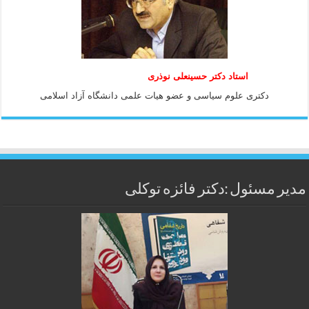
استاد دكتر حسينعلی نوذری
دكتری علوم سياسی و عضو هيات علمی دانشگاه آزاد اسلامی
مدیر مسئول :دکتر فائزه توکلی