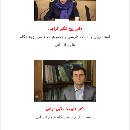
دکتر روح انگیز کراچی
استاد زبان و ادبیات فارسی و عضو هیات علمی پژوهشگاه
علوم انسانی
دكتر عليرضا ملايى توانی
دانشيار تاريخ پژوهشگاه علوم انسانی