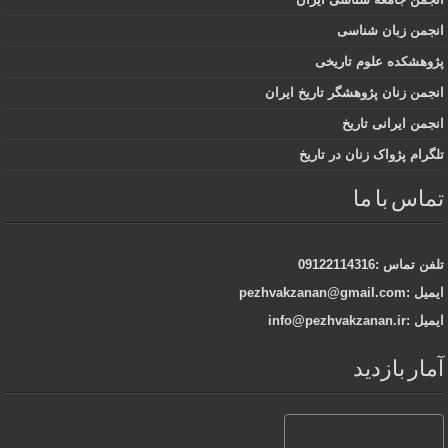
انجمن زبان شناسی
پژوهشکده علوم تاریخی
انجمن زنان پژوهشگر تاریخ ایران
انجمن ایرانی تاریخ
تلگرام پژواک زنان در تاریخ
تماس با ما
تلفن تماس :09122114316
ایمیل :pezhvakzanan@gmail.com
ایمیل :info@pezhvakzanan.ir
آمار بازدید