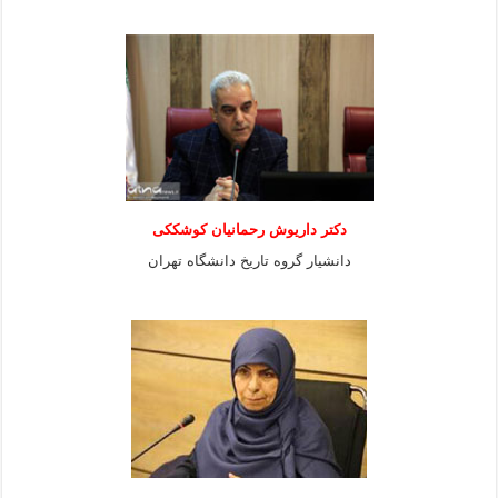
دکتر داریوش رحمانیان کوشککی
دانشیار گروه تاریخ دانشگاه تهران