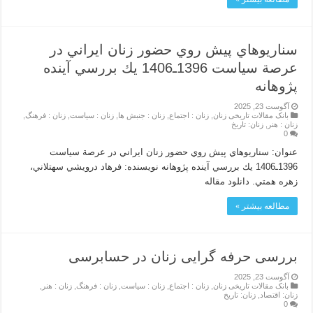
سناريوهاي پيش روي حضور زنان ايراني در
عرصة سياست 1396ـ1406 يك بررسي آينده
پژوهانه
آگوست 23, 2025
بانک مقالات تاریخی زنان
,
زنان : اجتماع
,
زنان : جنبش ها
,
زنان : سیاست
,
زنان : فرهنگ
,
زنان : هنر
,
زنان: تاریخ
0
عنوان: سناريوهاي پيش روي حضور زنان ايراني در عرصة سياست
1396ـ1406 يك بررسي آينده پژوهانه نویسنده: فرهاد درويشي سهتلاني،
زهره همتي. دانلود مقاله
مطالعه بیشتر »
بررسی حرفه گرایی زنان در حسابرسی
آگوست 23, 2025
بانک مقالات تاریخی زنان
,
زنان : اجتماع
,
زنان : سیاست
,
زنان : فرهنگ
,
زنان : هنر
,
زنان: اقتصاد
,
زنان: تاریخ
0