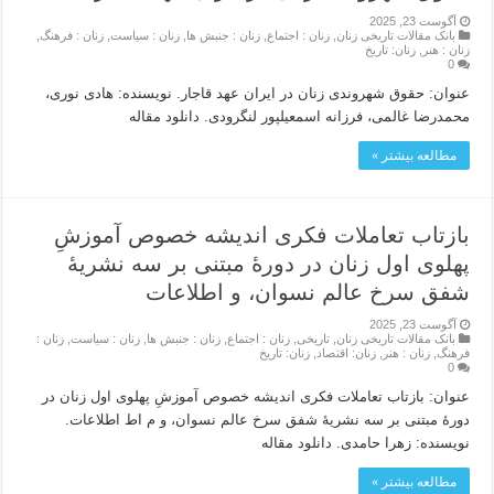
آگوست 23, 2025
بانک مقالات تاریخی زنان
,
زنان : اجتماع
,
زنان : جنبش ها
,
زنان : سیاست
,
زنان : فرهنگ
,
زنان : هنر
,
زنان: تاریخ
0
عنوان: حقوق شهروندی زنان در ایران عهد قاجار. نویسنده: هادی نوری،
محمدرضا غالمی، فرزانه اسمعیلپور لنگرودی. دانلود مقاله
مطالعه بیشتر »
بازتاب تعاملات فکری اندیشه خصوص آموزشِ
پهلوی اول زنان در دورۀ مبتنی بر سه نشریۀ
شفق سرخ عالم نسوان، و اطلاعات
آگوست 23, 2025
بانک مقالات تاریخی زنان
,
تاریخی
,
زنان : اجتماع
,
زنان : جنبش ها
,
زنان : سیاست
,
زنان :
فرهنگ
,
زنان : هنر
,
زنان: اقتصاد
,
زنان: تاریخ
0
عنوان: بازتاب تعاملات فکری اندیشه خصوص آموزشِ پهلوی اول زنان در
دورۀ مبتنی بر سه نشریۀ شفق سرخ عالم نسوان، و م اط اطلاعات.
نویسنده: زهرا حامدی. دانلود مقاله
مطالعه بیشتر »