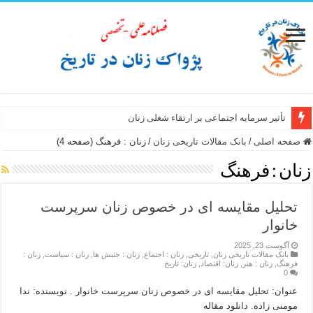
تأثیر سرمایه اجتماعی بر ارتقاء شغلی زنان
صفحه اصلی
/
بانک مقالات تاریخی زنان
/
زنان : فرهنگ (صفحه 4)
زنان : فرهنگ
تحلیل مقایسه ای در خصوص زنان سرپرست
خانوار
آگوست 23, 2025
بانک مقالات تاریخی زنان
,
تاریخی
,
زنان : اجتماع
,
زنان : جنبش ها
,
زنان : سیاست
,
زنان :
فرهنگ
,
زنان : هنر
,
زنان: اقتصاد
,
زنان: تاریخ
0
عنوان: تحلیل مقایسه ای در خصوص زنان سرپرست خانوار . نویسنده: ندا
مومنی زاده. دانلود مقاله