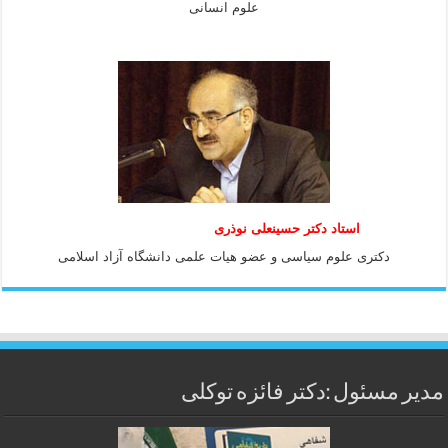
علوم انسانی
استاد دكتر حسينعلی نوذری
دكتری علوم سياسی و عضو هيات علمی دانشگاه آزاد اسلامی
مدیر مسئول :دکتر فائزه توکلی