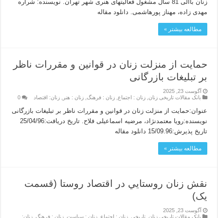
زنان باالی 81 سال مشغول فعالیتهای هنری شهر تهران. نویسنده: شراره
مهدی زاده، مهناز پورهاشمی. دانلود مقاله
مطالعه بیشتر »
حمایت از منزلت زنان در قوانین و مقررات ناظر
بر تبلیغات بازرگانى
آگوست 23, 2025
بانک مقالات تاریخی زنان
,
زنان : اجتماع
,
زنان : فرهنگ
,
زنان : هنر
,
زنان: اقتصاد
0
عنوان:حمایت از منزلت زنان در قوانین و مقررات ناظر بر تبلیغات بازرگانى
نویسنده:رویا معتمدنژاد، مرضیه اسماعیلی فلاح. تاریخ دریافت:25/04/96
تاریخ پذیرش:15/09.96 دانلود مقاله
مطالعه بیشتر »
نقش زنان روستايي در اقتصاد روستا (قسمت
یک)
آگوست 23, 2025
بانک مقالات تاریخی زنان
,
تاریخی
,
زنان : اجتماع
,
زنان : سیاست
,
زنان : فرهنگ
,
زنان: