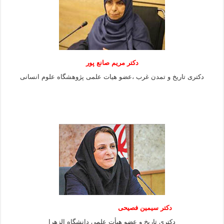
دکتر مریم صانع پور
دکتری تاریخ و تمدن غرب ،عضو هیات علمی پژوهشگاه علوم
انسانی
دکتر سیمین فصیحی
دکتری تاریخ و عضو هیأت علمی دانشگاه الزهرا