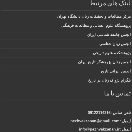
لینک های مرتبط
مرکز مطالعات و تحقیقات زبان دانشگاه تهران
پژوهشگاه علوم انسانی و مطالعات فرهنگی
انجمن جامعه شناسی ایران
انجمن زبان شناسی
پژوهشکده علوم تاریخی
انجمن زنان پژوهشگر تاریخ ایران
انجمن ایرانی تاریخ
تلگرام پژواک زنان در تاریخ
تماس با ما
تلفن تماس :09122114316
ایمیل :pezhvakzanan@gmail.com
ایمیل :info@pezhvakzanan.ir