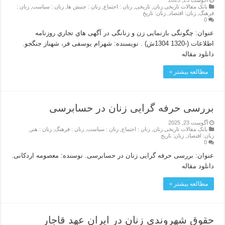
بانک مقالات تاریخی زنان
,
تاریخی
,
زنان : اجتماع
,
زنان : جنبش ها
,
زنان : سیاست
,
زنان :
فرهنگ
,
زنان: اقتصاد
,
زنان: تاریخ
0
عنوان: چگونگی بازنمایی زن و زنانگی در آگهی هاي تجاري روزنامه
اطلاعات (-1320 1304ش) . نویسنده: شهرام یوسفی فر، شهناز جنگجو.
دانلود مقاله
مطالعه بیشتر »
بررسی حرفه گرایی زنان در حسابرسی
آگوست 23, 2025
بانک مقالات تاریخی زنان
,
زنان : اجتماع
,
زنان : سیاست
,
زنان : فرهنگ
,
زنان : هنر
,
زنان: اقتصاد
,
زنان: تاریخ
0
عنوان: بررسی حرفه گرایی زنان در حسابرسی. نوسنده: معصومه اردکانی.
دانلود مقاله
مطالعه بیشتر »
حقوق شهروندی زنان در ایران عهد قاجار