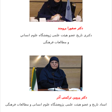
دكتر صفورا برومند
دكترى تاريخ عضو هيئت علمى ژوهشگاه علوم انساني
و مطالعات فرهنگى
دکتر پروین ترکمنی آذر
استاد تاریخ و عضو هیئت علمی پژوهشگاه علوم انسانی و مطالعات فرهنگى