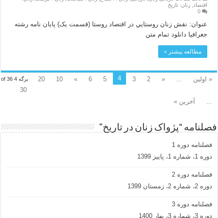
اقتصاد
,
زنان: تاریخ
0
عنوان: نقش زنان روستايي در اقتصاد روستا (قسمت یک) پايان نامه رشته
جغرافيا دانلود تمام متن
مطالعه بیشتر »
4
« اولین
...
«
2
3
5
6
»
10
20
برگه 4 of 36
30
...
آخرین »
فصلنامه “پژواک زنان در تاریخ”
فصلنامه دوره 1
دوره 1، شماره 1، پاییز 1399
فصلنامه دوره 2
دوره 2، شماره 2، زمستان 1399
فصلنامه دوره 3
دوره 3، شماره 3، بهار 1400