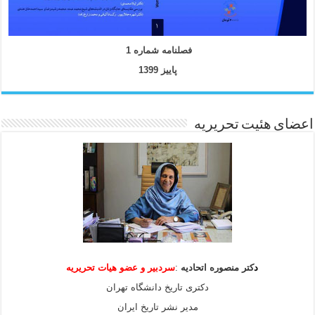
فصلنامه شماره 1
پاییز 1399
اعضای هئیت تحریریه
د
کتر منصوره اتحادیه
:
سردبیر و عضو هیات
تحریریه
دکتری تاریخ دانشگاه تهران
مدیر نشر تاریخ ایران