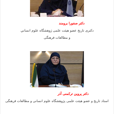
دكتر صفورا برومند
دكترى تاريخ عضو هيئت علمى ژوهشگاه علوم انساني
و مطالعات فرهنگى
دکتر پروین ترکمنی آذر
استاد تاریخ و عضو هیئت علمی پژوهشگاه علوم انسانی و مطالعات فرهنگى