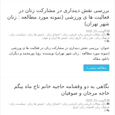
بررسی نقش دینداری در مشارکت زنان در
فعالیت ها ی ورزشی (نمونه مورد مطالعه : زنان
شهر تهران)
آگوست 23, 2025
بانک مقالات تاریخی زنان
,
تاریخی
,
زنان : اجتماع
,
زنان : جنبش ها
,
زنان : سیاست
,
زنان :
فرهنگ
,
زنان : هنر
,
زنان: تاریخ
,
زنان: جنبش ها ایران و جهان
0
عنوان: بررسی نقش دینداری در مشارکت زنان در فعالیت ها ی ورزشی
(نمونه مورد مطالعه : زنان شهر تهران) نویسنده: رؤیا پورمحمد و دیگران.
دانلود مقاله
مطالعه بیشتر »
نگاهى به دو وقفنامه حاجیه خانم تاج ماه بیگم
خاجه مرجان و صوفیان
آگوست 23, 2025
بانک مقالات تاریخی زنان
,
تاریخی
,
زنان : اجتماع
,
زنان : جنبش ها
,
زنان : سیاست
,
زنان :
فرهنگ
,
زنان: اقتصاد
,
زنان: تاریخ
0