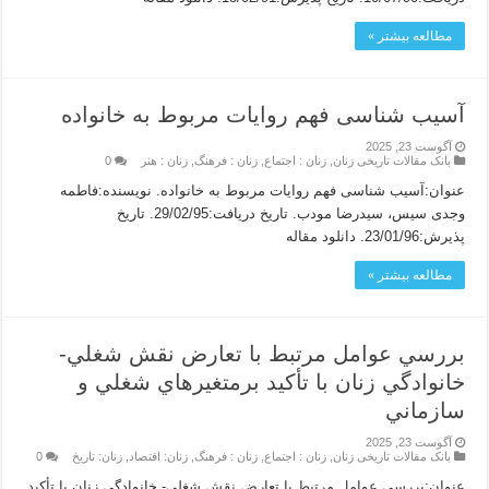
مطالعه بیشتر »
آسیب شناسی فهم روایات مربوط به خانواده
آگوست 23, 2025
بانک مقالات تاریخی زنان
,
زنان : اجتماع
,
زنان : فرهنگ
,
زنان : هنر
0
عنوان:آسیب شناسی فهم روایات مربوط به خانواده. نویسنده:فاطمه
وجدی سیس، سیدرضا مودب. تاریخ دریافت:29/02/95. تاریخ
پذیرش:23/01/96. دانلود مقاله
مطالعه بیشتر »
بررسي عوامل مرتبط با تعارض نقش شغلي-
خانوادگي زنان با تأكيد برمتغيرهاي شغلي و
سازماني
آگوست 23, 2025
بانک مقالات تاریخی زنان
,
زنان : اجتماع
,
زنان : فرهنگ
,
زنان: اقتصاد
,
زنان: تاریخ
0
عنوان:بررسي عوامل مرتبط با تعارض نقش شغلي- خانوادگي زنان با تأكيد