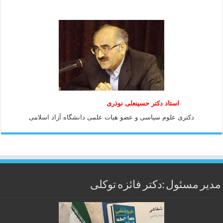
استاد دكتر حسينعلی نوذری
دكتری علوم سياسی و عضو هيات علمی دانشگاه آزاد اسلامی
مدیر مسئول :دکتر فائزه توکلی