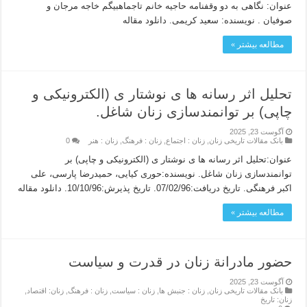
عنوان: نگاهى به دو وقفنامه حاجیه خانم تاجماهبیگم خاجه مرجان و
صوفیان . نویسنده: سعید کریمی. دانلود مقاله
مطالعه بیشتر »
تحلیل اثر رسانه ها ی نوشتار ی (الکترونیکی و
چاپی) بر توانمندسازی زنان شاغل.
آگوست 23, 2025
بانک مقالات تاریخی زنان
,
زنان : اجتماع
,
زنان : فرهنگ
,
زنان : هنر
0
عنوان:تحلیل اثر رسانه ها ی نوشتار ی (الکترونیکی و چاپی) بر
توانمندسازی زنان شاغل. نویسنده:حوری کیایی، حمیدرضا پارسی، علی
اکبر فرهنگی. تاریخ دریافت:07/02/96. تاریخ پذیرش:10/10/96. دانلود مقاله
مطالعه بیشتر »
حضور مادرانة زنان در قدرت و سياست
آگوست 23, 2025
بانک مقالات تاریخی زنان
,
زنان : جنبش ها
,
زنان : سیاست
,
زنان : فرهنگ
,
زنان: اقتصاد
,
زنان: تاریخ