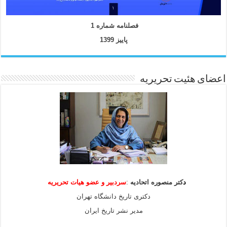
فصلنامه شماره 1
پاییز 1399
اعضای هئیت تحریریه
د
کتر منصوره اتحادیه
:
سردبیر و عضو هیات
تحریریه
دکتری تاریخ دانشگاه تهران
مدیر نشر تاریخ ایران