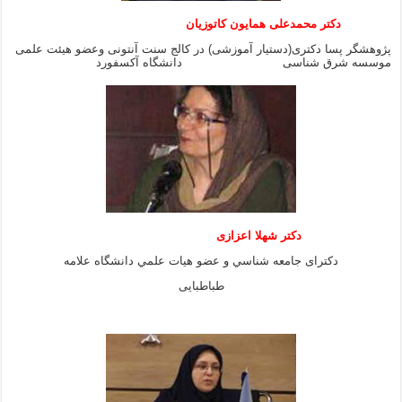
دکتر محمدعلی همایون کاتوزیان
پژوهشگر پسا دکتری(دستیار آموزشی) در کالج سنت آنتونی وعضو هیئت علمی
موسسه شرق شناسی دانشگاه آکسفورد
دكتر شهلا اعزازى
دكتراى جامعه شناسي و عضو هيات علمي دانشگاه علامه
طباطبايى