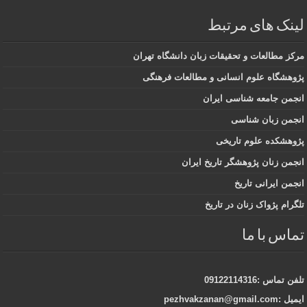
لینک های مرتبط
مرکز مطالعات و تحقیقات زبان دانشگاه تهران
پژوهشگاه علوم انسانی و مطالعات فرهنگی
انجمن جامعه شناسی ایران
انجمن زبان شناسی
پژوهشکده علوم تاریخی
انجمن زنان پژوهشگر تاریخ ایران
انجمن ایرانی تاریخ
تلگرام پژواک زنان در تاریخ
تماس با ما
تلفن تماس :09122114316
ایمیل :pezhvakzanan@gmail.com