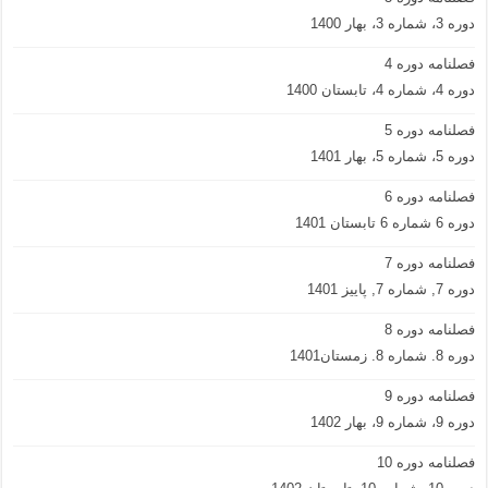
دوره 3، شماره 3، بهار 1400
فصلنامه دوره 4
دوره 4، شماره 4، تابستان 1400
فصلنامه دوره 5
دوره 5، شماره 5، بهار 1401
فصلنامه دوره 6
دوره 6 شماره 6 تابستان 1401
فصلنامه دوره 7
دوره 7, شماره 7, پاییز 1401
فصلنامه دوره 8
دوره 8. شماره 8. زمستان1401
فصلنامه دوره 9
دوره 9، شماره 9، بهار 1402
فصلنامه دوره 10