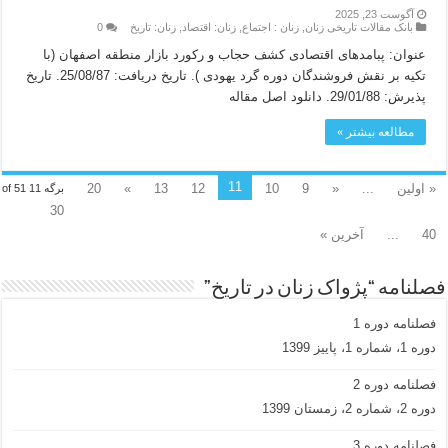
آگوست 23, 2025
بانک مقالات تاریخی زنان
,
زنان : اجتماع
,
زنان: اقتصاد
,
زنان: تاریخ
0
عنوان: پبامدهای اقتصادی کشف حجاب و رکورد بازار منطقه اصفهان (با
تکیه بر نقش فروشندگان دوره گرد یهودی ). تاریخ دریافت: 25/08/87. تاریخ
پذیرش: 29/01/88. دانلود اصل مقاله
مطالعه بیشتر »
11
« اولین
...
«
9
10
12
13
»
20
برگه 11 of 51
30
40
...
آخرین »
فصلنامه “پژواک زنان در تاریخ”
فصلنامه دوره 1
دوره 1، شماره 1، پاییز 1399
فصلنامه دوره 2
دوره 2، شماره 2، زمستان 1399
فصلنامه دوره 3