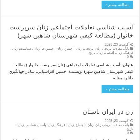
مطالعه بیشتر »
آسيب شناسي تعاملات اجتماعي زنان سرپرست
خانوار (مطالعة كيفي شهرستان شاهين شهر)
آگوست 23, 2025
بانک مقالات تاریخی زنان
,
تاریخی
,
زنان : اجتماع
,
زنان : جنبش ها
,
زنان : سیاست
,
زنان :
فرهنگ
,
زنان: اقتصاد
,
زنان: تاریخ
0
عنوان: آسيب شناسي تعاملات اجتماعي زنان سرپرست خانوار (مطالعة
كيفي شهرستان شاهين شهر) نویسنده: حسين افراسيابي، ساناز جهانگيري.
دانلود مقاله
مطالعه بیشتر »
زن در ایران باستان
آگوست 23, 2025
بانک مقالات تاریخی زنان
,
زنان : اجتماع
,
زنان : فرهنگ
,
زنان: باستان شناسی
,
زنان:
تاریخ
0