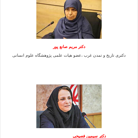
دکتر مریم صانع پور
دکتری تاریخ و تمدن غرب ،عضو هیات علمی پژوهشگاه علوم
انسانی
دکتر سیمین فصیحی