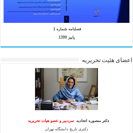
فصلنامه شماره 1
پاییز 1399
اعضای هئیت تحریریه
د
کتر منصوره اتحادیه
:
سردبیر و عضو هیات
تحریریه
دکتری تاریخ دانشگاه تهران