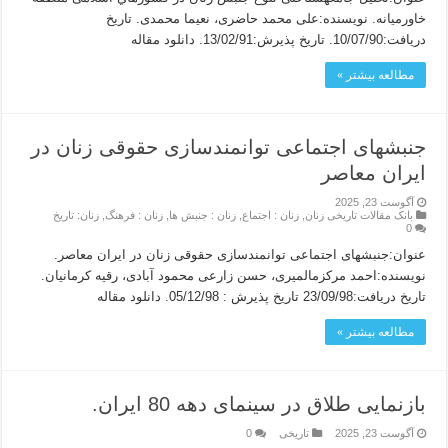
خاورمیانه. نویسنده:علی محمد حاضری، نعیما محمدی. تاریخ
دریافت:10/07/90. تاریخ پذیرش:13/02/91. دانلود مقاله
مطالعه بیشتر »
جنبشهای اجتماعی توانمندسازی حقوقی زنان در
ايران معاصر
آگوست 23, 2025
بانک مقالات تاریخی زنان
,
زنان : اجتماع
,
زنان : جنبش ها
,
زنان : فرهنگ
,
زنان: تاریخ
0
عنوان:جنبشهای اجتماعی توانمندسازی حقوقی زنان در ايران معاصر.
نویسنده:احمد مرکزمالمیری، حسن زارعی محمود آبادی، رقیه کرمانیان.
تاریخ دریافت:23/09/98 تاریخ پذیرش : 05/12/98. دانلود مقاله
مطالعه بیشتر »
بازنمایی طلاق در سینمای دهه 80 ایران.
آگوست 23, 2025
تاریخی
0