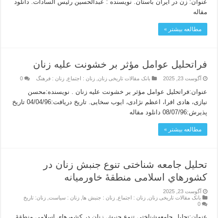
عنوان: زن در ایران باستان. نویسنده : عبدالحسین رئیس السادات. دانلود
مقاله
مطالعه بیشتر »
فراتحليل عوامل مؤثر بر خشونت عليه زنان
آگوست 23, 2025
بانک مقالات تاریخی زنان
,
زنان : اجتماع
,
زنان : فرهنگ
0
عنوان:فراتحليل عوامل مؤثر بر خشونت عليه زنان . نویسنده:محسن
نیازی، هادی افرا، اعظم نژادی، ایوب سخایی. تاریخ دریافت:04/04/96 تاریخ
پذیرش:08/07/96 دانلود مقاله
مطالعه بیشتر »
تحلیل جامعه شناختی تنوع جنبش زنان در
کشورهاي اسلامی منطقۀ خاورمیانه
آگوست 23, 2025
بانک مقالات تاریخی زنان
,
زنان : اجتماع
,
زنان : جنبش ها
,
زنان : سیاست
,
زنان: تاریخ
0
عنوان:تحلیل جامعهشناختی تنوع جنبش زنان در کشورهاي اسلامی منطقۀ