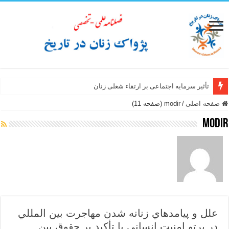
تأثیر سرمایه اجتماعی بر ارتقاء شغلی زنان
سبک زندگی زن ایرانی از نگاه سفرنامه نویسان غیر ایرانی عصر صفوی
صفحه اصلی
/
modir (صفحه 11)
modir
علل و پيامدهاي زنانه شدن مهاجرت بين المللي
در پرتو امنيت انساني با تأكيد بر حقوق بين