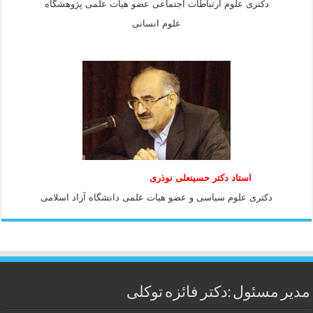
دکتری علوم ارتباطات اجتماعی عضو هیات علمی پژوهشگاه
علوم انسانی
استاد دكتر حسينعلی نوذری
دكتری علوم سياسی و عضو هيات علمی دانشگاه آزاد اسلامی
مدیر مسئول :دکتر فائزه توکلی