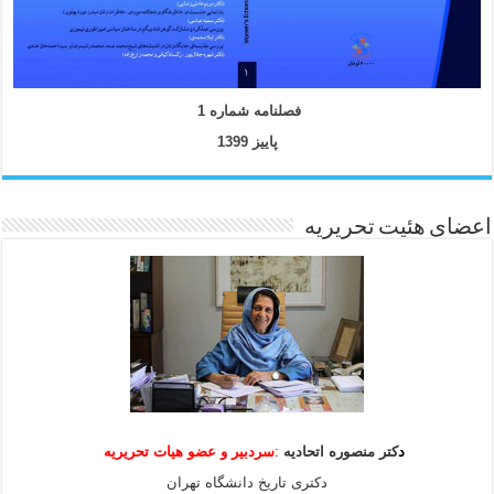
فصلنامه شماره 1
پاییز 1399
اعضای هئیت تحریریه
د
کتر منصوره اتحادیه
:
سردبیر و عضو هیات
تحریریه
دکتری تاریخ دانشگاه تهران