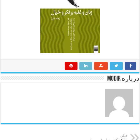
درباره modir
قبلی