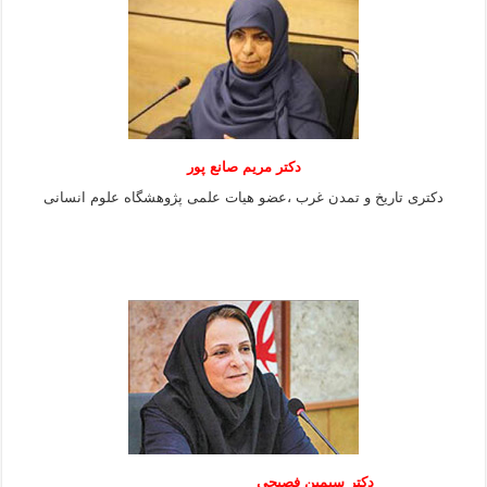
دکتر مریم صانع پور
دکتری تاریخ و تمدن غرب ،عضو هیات علمی پژوهشگاه علوم
انسانی
دکتر سیمین فصیحی