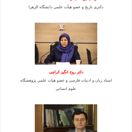
دکتری تاریخ و عضو هیأت علمی دانشگاه الزهرا
دکتر روح انگیز کراچی
استاد زبان و ادبیات فارسی و عضو هیات علمی پژوهشگاه
علوم انسانی