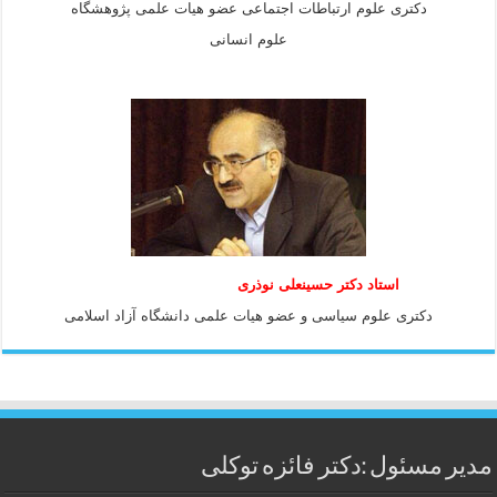
دکتری علوم ارتباطات اجتماعی عضو هیات علمی پژوهشگاه
علوم انسانی
استاد دكتر حسينعلی نوذری
دكتری علوم سياسی و عضو هيات علمی دانشگاه آزاد اسلامی
مدیر مسئول :دکتر فائزه توکلی