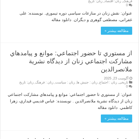
فرهنگ
,
زنان: اقتصاد
,
زنان: تاریخ
0
عنوان: نقش زنان در منازعات سیاسی دوره تیموری. نویسنده: علی
غفرانی، مصطفی گوهری و دیگران. دانلود مقاله
مطالعه بیشتر »
از مستوري تا حضور اجتماعي: موانع و پيامدهاي
مشاركت اجتماعي زنان از ديدگاه نشرية
ملانصرالدين
آگوست 23, 2025
تاریخی
,
زنان : اجتماع
,
زنان : جنبش ها
,
زنان : سیاست
,
زنان : فرهنگ
,
زنان: تاریخ
0
عنوان: از مستوري تا حضور اجتماعي: موانع و پيامدهاي مشاركت اجتماعي
زنان از ديدگاه نشرية ملانصرالدين . نویسنده: عباس قديمي قيداري، زهرا
كاظمي. دانلود مقاله
مطالعه بیشتر »