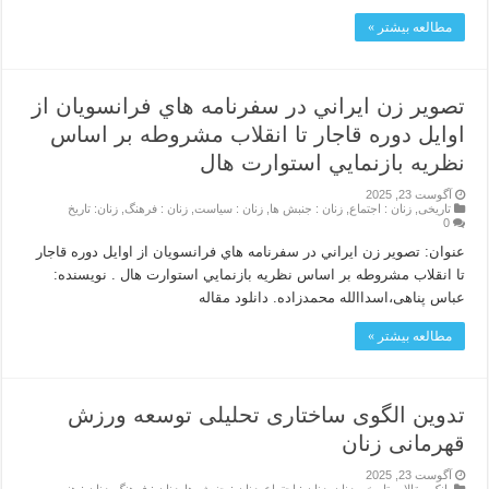
مطالعه بیشتر »
تصوير زن ايراني در سفرنامه هاي فرانسويان از
اوايل دوره قاجار تا انقلاب مشروطه بر اساس
نظريه بازنمايي استوارت هال
آگوست 23, 2025
تاریخی
,
زنان : اجتماع
,
زنان : جنبش ها
,
زنان : سیاست
,
زنان : فرهنگ
,
زنان: تاریخ
0
عنوان: تصوير زن ايراني در سفرنامه هاي فرانسويان از اوايل دوره قاجار
تا انقلاب مشروطه بر اساس نظريه بازنمايي استوارت هال . نویسنده:
عباس پناهی،اسداالله محمدزاده. دانلود مقاله
مطالعه بیشتر »
تدوین الگوی ساختاری تحلیلی توسعه ورزش
قهرمانی زنان
آگوست 23, 2025
بانک مقالات تاریخی زنان
,
زنان : اجتماع
,
زنان : جنبش ها
,
زنان : فرهنگ
,
زنان : هنر
,