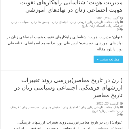
مدیریت هویت: شناسایی راهکارهای تقویت
هویت اجتماعی زنان در نهادهای آموزشی
آگوست 23, 2025
بانک مقالات تاریخی زنان
,
تاریخی
,
زنان : اجتماع
,
زنان : جنبش ها
,
زنان : سیاست
,
زنان :
فرهنگ
,
زنان: اقتصاد
,
زنان: تاریخ
0
عنوان: مدیریت هویت: شناسایی راهکارهای تقویت هویت اجتماعی زنان در
نهاد های آموزشی. نویسنده: اربن قلی پور، ندا محمد اسماعیلی، فتانه قلی
پور. دانلود مقاله
مطالعه بیشتر »
( زن در تاریخ معاصر)بررسی روند تغییرات
ارزشهای فرهنگی، اجتماعی وسیاسی زنان در
تاریخ معاصر
آگوست 23, 2025
بانک مقالات تاریخی زنان
,
زنان : اجتماع
,
زنان : جنبش ها
,
زنان : سیاست
,
زنان : فرهنگ
,
زنان: اقتصاد
,
زنان: تاریخ
0
عنوان: ( زن در تاریخ معاصر)بررسی روند تغییرات ارزشهای فرهنگی،
اجتماعی وسیاسی زنان در تاریخ معاصر. نویسنده: ربابه فتحی ، ابراهیم