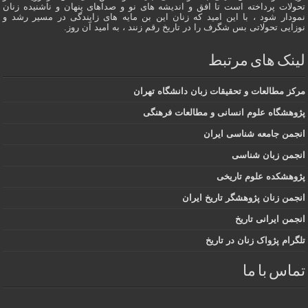
تحولات پرداخته است تا افق و اندیشه های نو و صداهای پنهان و ناشنیده زنان
نمودار شود ، با این امید که زنان این بن مایه های زایندگی در مسير رشد و
نوزایی تحولاتی بس شگرف را در تاریخ رقم زنند ، به اميد آن روز.
لینک های مرتبط
مرکز مطالعات و تحقیقات زبان دانشگاه تهران
پژوهشگاه علوم انسانی و مطالعات فرهنگی
انجمن جامعه شناسی ایران
انجمن زبان شناسی
پژوهشکده علوم تاریخی
انجمن زنان پژوهشگر تاریخ ایران
انجمن ایرانی تاریخ
تلگرام پژواک زنان در تاریخ
تماس با ما