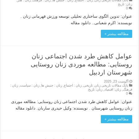
زنان: تاریخ
0
عنوان: تدوین الگوی ساختاری تحلیلی توسعه ورزش قهرمانی زنان .
نویسنده: اکرم شعبانی.. دانلود مقاله
مطالعه بیشتر »
عوامل کاهش طرد شدن اجتماعی زنان
روستایی: مطالعه موردی زنان روستایی
شهرستان اردبیل
آگوست 23, 2025
بانک مقالات تاریخی زنان
,
تاریخی
,
زنان : اجتماع
,
زنان : جنبش ها
,
زنان : سیاست
,
زنان :
فرهنگ
,
زنان: اقتصاد
,
زنان: تاریخ
0
عنوان: عوامل کاهش طرد شدن اجتماعی زنان روستایی: مطالعه موردی
زنان روستایی شهرستان . نویسنده: وکیل حیدری ساربان. دانلود مقاله
مطالعه بیشتر »