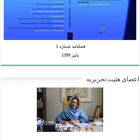
فصلنامه شماره 1
پاییز 1399
اعضای هئیت تحریریه