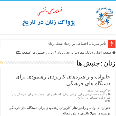
تأثیر سرمایه اجتماعی بر ارتقاء شغلی زنان
صفحه اصلی
/
بانک مقالات تاریخی زنان
/
زنان : جنبش ها (صفحه 21)
زنان : جنبش ها
خانواده و راهبردهای کاربردی رهنمودی برای
دستگاه های فرهنگی.
آگوست 23, 2025
بانک مقالات تاریخی زنان
,
تاریخی
,
زنان : اجتماع
,
زنان : جنبش ها
,
زنان : فرهنگ
,
زنان :
هنر
,
زنان: اقتصاد
,
زنان: تاریخ
0
عنوان: خانواده و راهبردهای کاربردی رهنمودی برای دستگاه های فرهنگی.
نویسنده: شهلا باقری. دانلود مقاله