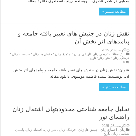
مذهبى در عصر ناصرى . نویسنده: زینب اسکندرى دانلود مقاله
مطالعه بیشتر »
نقش زنان در جنبش های تغییر یافته جامعه و
پیامدهای اثر بخش آن
آگوست 23, 2025
بانک مقالات تاریخی زنان
,
تاریخی
,
زنان : اجتماع
,
زنان : جنبش ها
,
زنان : سیاست
,
زنان :
فرهنگ
,
زنان : هنر
,
زنان: تاریخ
0
عنوان: نقش زنان در جنبش های تغییر یافته جامعه و پیامدهای اثر بخش
آن. نویسنده: سیده فاطمه موسوی. دانلود مقاله
مطالعه بیشتر »
تحلیل جامعه شناختی محدودیتهای اشتغال زنان
راهنمای تور
آگوست 23, 2025
زنان : اجتماع
,
زنان : جنبش ها
,
زنان : فرهنگ
,
زنان : هنر
,
زنان: اقتصاد
,
زنان: باستان
شناسی
,
زنان: تاریخ