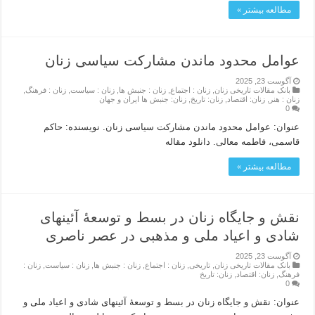
مطالعه بیشتر »
عوامل محدود ماندن مشارکت سیاسی زنان
آگوست 23, 2025
بانک مقالات تاریخی زنان
,
زنان : اجتماع
,
زنان : جنبش ها
,
زنان : سیاست
,
زنان : فرهنگ
,
زنان : هنر
,
زنان: اقتصاد
,
زنان: تاریخ
,
زنان: جنبش ها ایران و جهان
0
عنوان: عوامل محدود ماندن مشارکت سیاسی زنان. نویسنده: حاکم
قاسمی، فاطمه معالی. دانلود مقاله
مطالعه بیشتر »
نقش و جایگاه زنان در بسط و توسعۀ آئینهاى
شادى و اعیاد ملى و مذهبى در عصر ناصرى
آگوست 23, 2025
بانک مقالات تاریخی زنان
,
تاریخی
,
زنان : اجتماع
,
زنان : جنبش ها
,
زنان : سیاست
,
زنان :
فرهنگ
,
زنان: اقتصاد
,
زنان: تاریخ
0
عنوان: نقش و جایگاه زنان در بسط و توسعۀ آئینهاى شادى و اعیاد ملى و