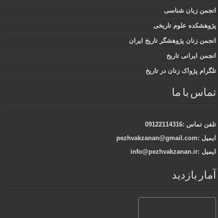
انجمن زبان شناسی
پژوهشکده علوم تاریخی
انجمن زنان پژوهشگر تاریخ ایران
انجمن ایرانی تاریخ
تلگرام پژواک زنان در تاریخ
تماس با ما
تلفن تماس :09122114316
ایمیل :pezhvakzanan@gmail.com
ایمیل :info@pezhvakzanan.ir
آمار بازدید