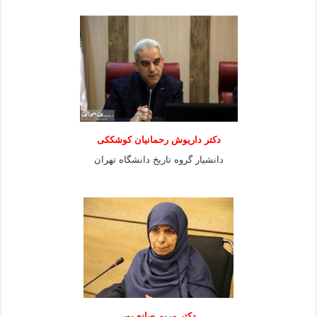
دکتر داریوش رحمانیان کوشککی
دانشیار گروه تاریخ دانشگاه تهران
دکتر مریم صانع پور