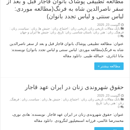
مطالعه تطبیقی پوشاک بانوان قاجار قبل و بعد از
سفر ناصرالدین شاه به فرنگ(مطالعه موردی:
لباس سنتی و لباس تجدد بانوان)
آگوست 23, 2025
بانک مقالات تاریخی زنان
,
تاریخی
,
زنان : اجتماع
,
زنان : جنبش ها
,
زنان : سیاست
,
زنان :
فرهنگ
,
زنان : هنر
,
زنان: باستان شناسی
,
زنان: تاریخ
,
زنان: جنبش ها ایران و جهان
0
عنوان: مطالعه تطبیقی پوشاک بانوان قاجار قبل و بعد از سفر ناصرالدین
شاه به فرنگ(مطالعه موردی: لباس سنتی و لباس تجدد بانوان) نویسنده:
مانا اباذری، حببالله طیبی. دانلود مقاله
مطالعه بیشتر »
حقوق شهروندی زنان در ایران عهد قاجار
آگوست 23, 2025
بانک مقالات تاریخی زنان
,
زنان : اجتماع
,
زنان : جنبش ها
,
زنان : سیاست
,
زنان : فرهنگ
,
زنان : هنر
,
زنان: تاریخ
0
عنوان: حقوق شهروندی زنان در ایران عهد قاجار. نویسنده: هادی نوری،
محمدرضا غالمی، فرزانه اسمعیلپور لنگرودی. دانلود مقاله