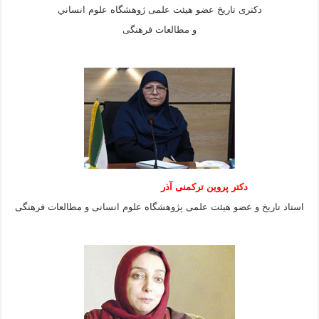
دكترى تاريخ عضو هيئت علمى ژوهشگاه علوم انساني
و مطالعات فرهنگى
دکتر پروین ترکمنی آذر
استاد تاریخ و عضو هیئت علمی پژوهشگاه علوم انسانی و مطالعات فرهنگى