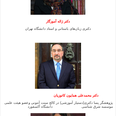
دکتر ژاله آموزگار
دکتری زبان‌های باستانی و استاد دانشگاه تهران
دکتر محمدعلی همایون کاتوزیان
پژوهشگر پسا دکتری(دستیار آموزشی) در کالج سنت آنتونی وعضو هیئت علمی
موسسه شرق شناسی دانشگاه آکسفورد