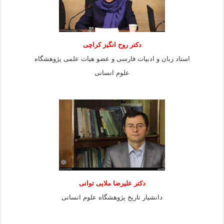
دکتر روح انگیز کراچی
استاد زبان و ادبیات فارسی و عضو هیات علمی پژوهشگاه
علوم انسانی
دكتر عليرضا ملايى توانی
دانشيار تاريخ پژوهشگاه علوم انسانی