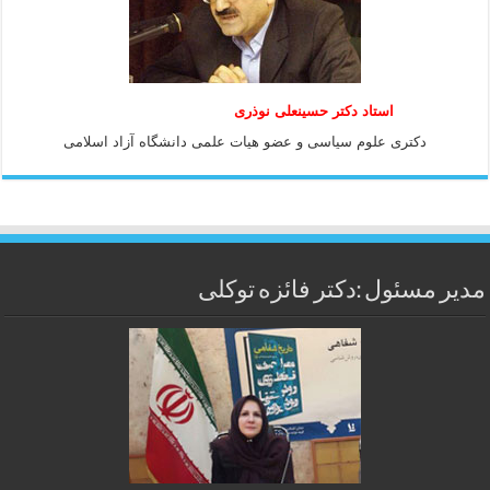
استاد دكتر حسينعلی نوذری
دكتری علوم سياسی و عضو هيات علمی دانشگاه آزاد اسلامی
مدیر مسئول :دکتر فائزه توکلی