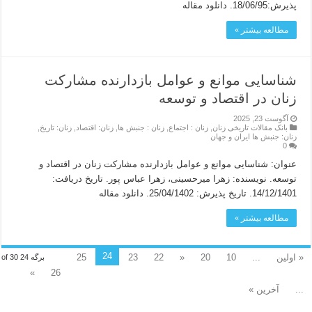
پذیرش:18/06/95. دانلود مقاله
مطالعه بیشتر »
شناسایی موانع و عوامل بازدارنده مشارکت
زنان در اقتصاد و توسعه
آگوست 23, 2025
بانک مقالات تاریخی زنان
,
زنان : اجتماع
,
زنان : جنبش ها
,
زنان: اقتصاد
,
زنان: تاریخ
,
زنان: جنبش ها ایران و جهان
0
عنوان: شناسایی موانع و عوامل بازدارنده مشارکت زنان در اقتصاد و
توسعه. نویسنده: زهرا میرحسینی، زهرا عباس پور. تاریخ دریافت:
14/12/1401. تاریخ پذیرش: 25/04/1402. دانلود مقاله
مطالعه بیشتر »
24
« اولین
...
10
20
«
22
23
25
برگه 24 of 30
»
26
...
آخرین »