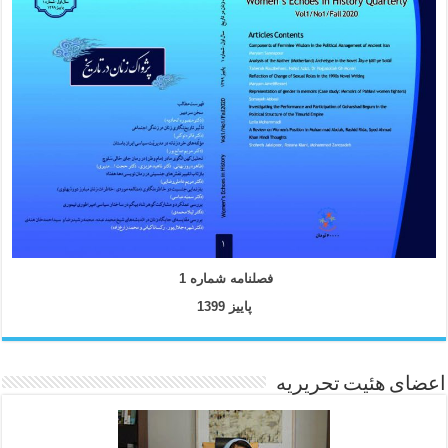
فصلنامه شماره 1
پاییز 1399
اعضای هئیت تحریریه