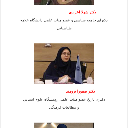
دكتر شهلا اعزازى
دكتراى جامعه شناسي و عضو هيات علمي دانشگاه علامه
طباطبايى
دكتر صفورا برومند
دكترى تاريخ عضو هيئت علمى ژوهشگاه علوم انساني
و مطالعات فرهنگى