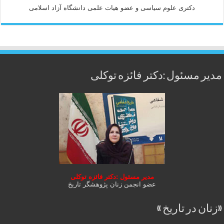
دكتری علوم سياسی و عضو هيات علمی دانشگاه آزاد اسلامی
مدیر مسئول :دکتر فائزه توکلی
مدیر مسئول :دکتر فائزه توکلی
عضو انجمن زنان پژوهشگر تاریخ
«زنان در تاریخ »