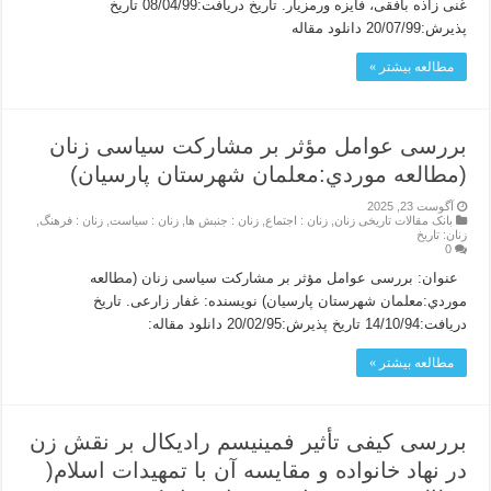
غنی زاذه بافقی، فایزه ورمزیار. تاریخ دریافت:08/04/99 تاریخ
پذیرش:20/07/99 دانلود مقاله
مطالعه بیشتر »
بررسی عوامل مؤثر بر مشارکت سیاسی زنان
(مطالعه موردي:معلمان شهرستان پارسیان)
آگوست 23, 2025
بانک مقالات تاریخی زنان
,
زنان : اجتماع
,
زنان : جنبش ها
,
زنان : سیاست
,
زنان : فرهنگ
,
زنان: تاریخ
0
عنوان: بررسی عوامل مؤثر بر مشارکت سیاسی زنان (مطالعه
موردي:معلمان شهرستان پارسیان) نویسنده: غفار زارعی. تاریخ
دریافت:14/10/94 تاریخ پذیرش:20/02/95 دانلود مقاله:
مطالعه بیشتر »
بررسی کیفی تأثیر فمینیسم رادیکال بر نقش زن
در نهاد خانواده و مقایسه آن با تمهیدات اسلام(