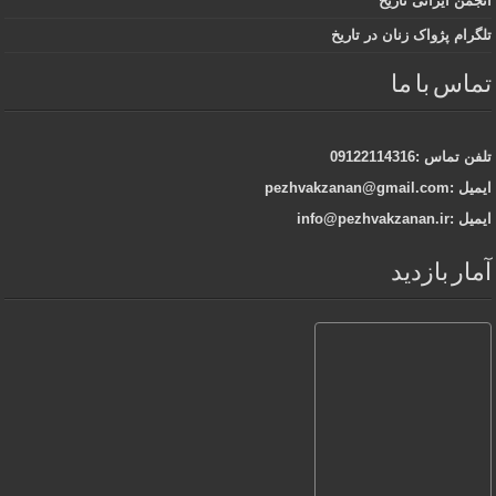
انجمن ایرانی تاریخ
تلگرام پژواک زنان در تاریخ
تماس با ما
تلفن تماس :09122114316
ایمیل :pezhvakzanan@gmail.com
ایمیل :info@pezhvakzanan.ir
آمار بازدید