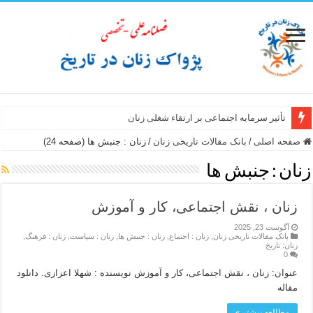
تأثیر سرمایه اجتماعی بر ارتقاء شغلی زنان
صفحه اصلی
/
بانک مقالات تاریخی زنان
/
زنان : جنبش ها (صفحه 24)
زنان : جنبش ها
زنان ، نقش اجتماعی، کار و آموزش
آگوست 23, 2025
بانک مقالات تاریخی زنان
,
زنان : اجتماع
,
زنان : جنبش ها
,
زنان : سیاست
,
زنان : فرهنگ
,
زنان: تاریخ
0
عنوان: زنان ، نقش اجتماعی، کار و آموزش نویسنده : شهلا اعزازی. دانلود
مقاله
مطالعه بیشتر »