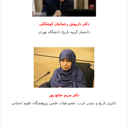
دکتر داریوش رحمانیان کوشککی
دانشیار گروه تاریخ دانشگاه تهران
دکتر مریم صانع پور
دکتری تاریخ و تمدن غرب ،عضو هیات علمی پژوهشگاه علوم
انسانی