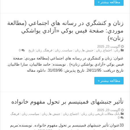
مطالعه بیشتر »
زنان و كنشگري در رسانه هاي اجتماعي (مطالعة
موردي: صفحة فيس بوكي «آزادي يواشكي
زنان»)
آگوست 23, 2025
زنان : اجتماع
,
زنان : جنبش ها
,
زنان : سیاست
,
زنان : فرهنگ
,
زنان: تاریخ
0
عنوان: زنان و كنشگري در رسانه هاي اجتماعي (مطالعة موردي: صفحة
فيس بوكي «آزادي يواشكي زنان») . نویسنده: حامد طالیبان، سارا طالبیان.
تاریخ دریافت: 24/11/95. تاریخ پذیرش: 31/03/96. دانلود مقاله
مطالعه بیشتر »
تأثیر جنبشهای فمینیسم بر تحول مفهوم خانواده
آگوست 23, 2025
بانک مقالات تاریخی زنان
,
زنان : اجتماع
,
زنان : جنبش ها
,
زنان : سیاست
,
زنان : فرهنگ
0
33عنوان:تأثیر جنبشهای فمینیسم بر تحول مفهوم خانواده. نویسنده:مریم