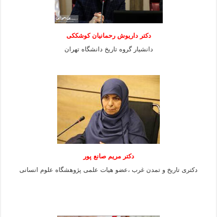
دکتر داریوش رحمانیان کوشککی
دانشیار گروه تاریخ دانشگاه تهران
دکتر مریم صانع پور
دکتری تاریخ و تمدن غرب ،عضو هیات علمی پژوهشگاه علوم
انسانی