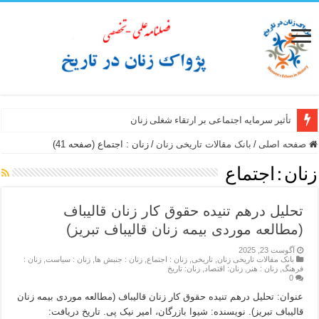
تأثیر سرمایه اجتماعی بر ارتقاء شغلی زنان
صفحه اصلی
/
بانک مقالات تاریخی زنان
/
زنان : اجتماع (صفحه 41)
زنان : اجتماع
تحلیل درهم تنیده حقوق کار زنان قالیباف
(مطالعه موردی بیمه زنان قالیباف تبریز)
آگوست 23, 2025
بانک مقالات تاریخی زنان
,
تاریخی
,
زنان : اجتماع
,
زنان : جنبش ها
,
زنان : سیاست
,
زنان :
فرهنگ
,
زنان : هنر
,
زنان: اقتصاد
,
زنان: تاریخ
0
عنوان: تحلیل درهم تنیده حقوق کار زنان قالیباف (مطالعه موردی بیمه زنان
قالیباف تبریز). نویسنده: شیوا بازرگان، امیر نیک پی. تاریخ دریافت: