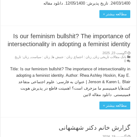
24/03/1400. تاریخ پذیرش: 12/05/1400. دانلود مقاله
مطالعه بیشتر »
Is our feminism bullshit? The importance of
intersectionality in adopting a feminist identity
آگوست 23, 2025
بانک مقالات تاریخی زنان
,
زنان : اجتماع
,
زنان : جنبش ها
,
زنان : سیاست
,
زنان: تاریخ
0
Title: Is our feminism bullshit? The importance of intersectionality in
adopting a feminist identity. Author: Rhea Ashley Hoskin, Kay E.
Jenson & Karen L. Blair | عنوان به فارسی: علوم اجتماعی متقاعد
کنندهآیا فمینیسم ما مزخرف است؟ اهمیتت قاطع در پذیرش هویت
فمینیستی. دانلود مقاله لاتین
مطالعه بیشتر »
گزارش خانم دکتر شهشهانی
آگوست 19, 2024