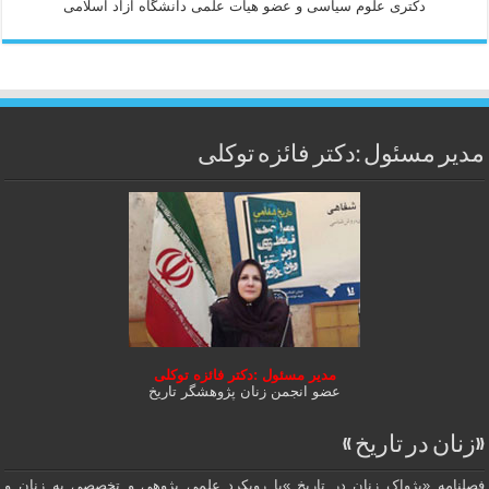
دكتری علوم سياسی و عضو هيات علمی دانشگاه آزاد اسلامی
مدیر مسئول :دکتر فائزه توکلی
مدیر مسئول :دکتر فائزه توکلی
عضو انجمن زنان پژوهشگر تاریخ
«زنان در تاریخ »
فصلنامه «پژواک زنان در تاریخ »با رویکرد علمی پژوهى و تخصصی به زنان و