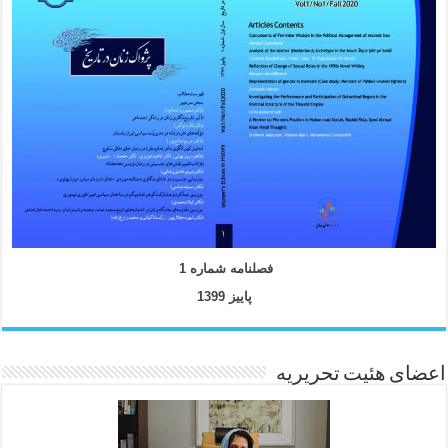
فصلنامه شماره 1
پاییز 1399
اعضای هئیت تحریریه