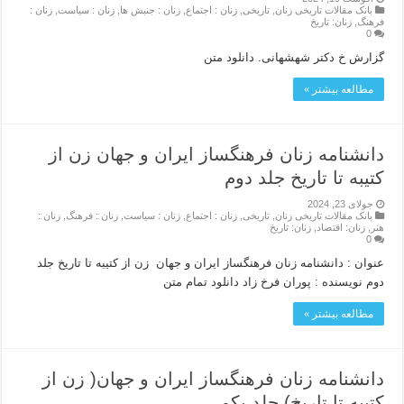
بانک مقالات تاریخی زنان
,
تاریخی
,
زنان : اجتماع
,
زنان : جنبش ها
,
زنان : سیاست
,
زنان :
فرهنگ
,
زنان: تاریخ
0
گزارش خ دکتر شهشهانی. دانلود متن
مطالعه بیشتر »
دانشنامه زنان فرهنگساز ایران و جهان زن از
کتیبه تا تاریخ جلد دوم
جولای 23, 2024
بانک مقالات تاریخی زنان
,
تاریخی
,
زنان : اجتماع
,
زنان : سیاست
,
زنان : فرهنگ
,
زنان :
هنر
,
زنان: اقتصاد
,
زنان: تاریخ
0
عنوان : دانشنامه زنان فرهنگساز ایران و جهان زن از کتیبه تا تاریخ جلد
دوم نویسنده : پوران فرخ زاد دانلود تمام متن
مطالعه بیشتر »
دانشنامه زنان فرهنگساز ایران و جهان( زن از
کتیبه تا تاریخ) جلد یکم