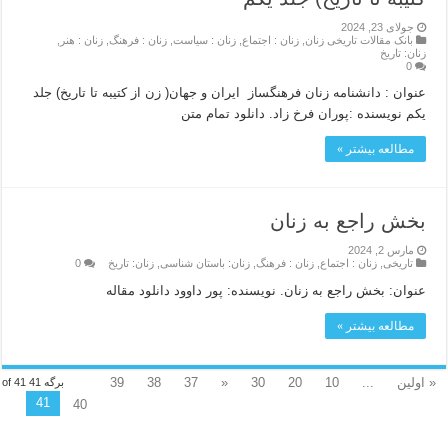
جولای 23, 2024
بانک مقالات تاریخی زنان
,
زنان : اجتماع
,
زنان : سیاست
,
زنان : فرهنگ
,
زنان : هنر
,
زنان: تاریخ
0
عنوان : دانشنامه زنان فرهنگساز ایران و جهان( زن از کتیبه تا تاریخ) جلد
یکم نویسنده :پوران فرخ زاد. دانلود تمام متن
مطالعه بیشتر »
بخش راجع به زنان
مارس 2, 2024
تاریخی
,
زنان : اجتماع
,
زنان : فرهنگ
,
زنان: باستان شناسی
,
زنان: تاریخ
0
عنوان: بخش راجع به زنان. نویسنده: پور داوود دانلود مقاله
مطالعه بیشتر »
« اولین
...
10
20
30
«
37
38
39
برگه 41 of 41
41
40