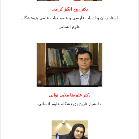
دکتر روح انگیز کراچی
استاد زبان و ادبیات فارسی و عضو هیات علمی پژوهشگاه
علوم انسانی
دكتر عليرضا ملايى توانی
دانشيار تاريخ پژوهشگاه علوم انسانی