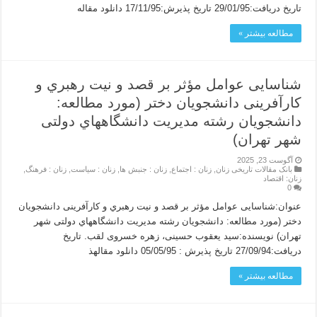
تاریخ دریافت:29/01/95 تاریخ پذیرش:17/11/95 دانلود مقاله
مطالعه بیشتر »
شناسایی عوامل مؤثر بر قصد و نیت رهبري و
کارآفرینی دانشجویان دختر (مورد مطالعه:
دانشجویان رشته مدیریت دانشگاههاي دولتی
شهر تهران)
آگوست 23, 2025
بانک مقالات تاریخی زنان
,
زنان : اجتماع
,
زنان : جنبش ها
,
زنان : سیاست
,
زنان : فرهنگ
,
زنان: اقتصاد
0
عنوان:شناسایی عوامل مؤثر بر قصد و نیت رهبري و کارآفرینی دانشجویان
دختر (مورد مطالعه: دانشجویان رشته مدیریت دانشگاههاي دولتی شهر
تهران) نویسنده:سید یعقوب حسینی، زهره خسروی لقب. تاریخ
دریافت:27/09/94 تاریخ پذیرش : 05/05/95 دانلود مقالهذ
مطالعه بیشتر »