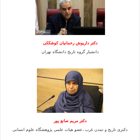
دکتر داریوش رحمانیان کوشککی
دانشیار گروه تاریخ دانشگاه تهران
دکتر مریم صانع پور
دکتری تاریخ و تمدن غرب ،عضو هیات علمی پژوهشگاه علوم
انسانی