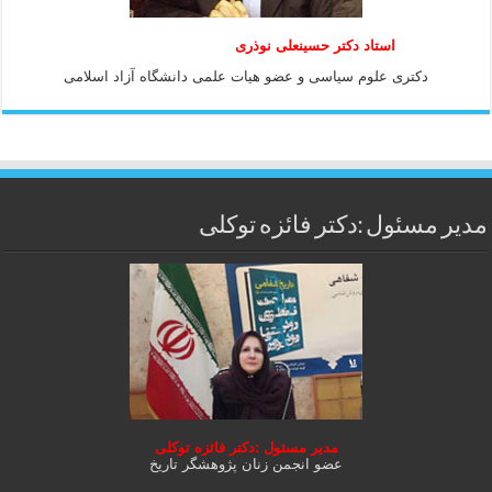
استاد دكتر حسينعلی نوذری
دكتری علوم سياسی و عضو هيات علمی دانشگاه آزاد اسلامی
مدیر مسئول :دکتر فائزه توکلی
مدیر مسئول :دکتر فائزه توکلی
عضو انجمن زنان پژوهشگر تاریخ