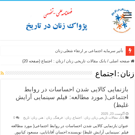
تأثیر سرمایه اجتماعی بر ارتقاء شغلی زنان
صفحه اصلی
/
بانک مقالات تاریخی زنان
/
زنان : اجتماع (صفحه 20)
زنان : اجتماع
بازنمایی کالایی شدن احساسات در روابط
اجتماعی( مورد مطالعه: فیلم سینمایی آرایش
غلیظ)
آگوست 23, 2025
بانک مقالات تاریخی زنان
,
زنان : اجتماع
,
زنان : فرهنگ
,
زنان : هنر
,
زنان: تاریخ
0
عنوان:بازنمایی کالایی شدن احساسات در روابط اجتماعی( مورد مطالعه
فیلم :سینمایی آرایش غلیظ) نویسنده:احسان آقابابایی، مسعود کیانپور.