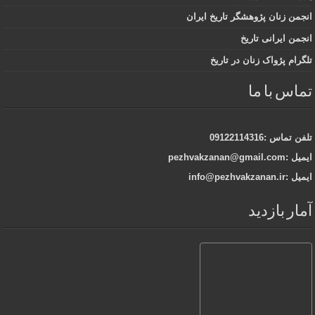
انجمن زنان پژوهشگر تاریخ ایران
انجمن ایرانی تاریخ
تلگرام پژواک زنان در تاریخ
تماس با ما
تلفن تماس :09122114316
ایمیل :pezhvakzanan@gmail.com
ایمیل :info@pezhvakzanan.ir
آمار بازدید