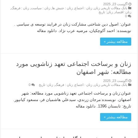
آگوست 23, 2025
بانک مقالات تاریخی زنان
,
زنان : اجتماع
,
زنان : جنبش ها
,
زنان : سیاست
,
زنان : فرهنگ
,
زنان: اقتصاد
,
زنان: تاریخ
0
عنوان: اصول دین شناختی مشارکت زنان در فرایند توسعه ی سیاسی .
نویسنده: احمد آکوچکیان، مرضیه عرب نژاد. دانلود مقاله
مطالعه بیشتر »
زنان و برساخت اجتماعی تعهد زناشویی مورد
مطالعه: شهر اصفهان
آگوست 23, 2025
بانک مقالات تاریخی زنان
,
زنان : اجتماع
,
زنان : فرهنگ
,
زنان: تاریخ
0
عنوان:زنان و برساخت اجتماعی تعهد زناشویی مورد مطالعه: شهر
اصفهان. نويسنده:مرجان زرندي، سيدعلي هاشميان فر، مسعود كيانپور.
تاريخ: تابستان 1396. دانلود مقاله
مطالعه بیشتر »