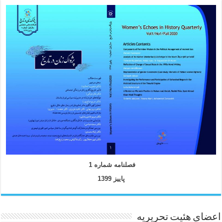
فصلنامه شماره 1
پاییز 1399
اعضای هئیت تحریریه