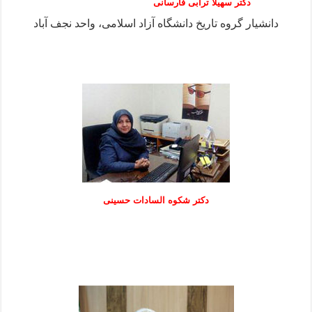
دکتر سهیلا ترابی فارسانی
دانشیار گروه تاریخ دانشگاه آزاد اسلامی، واحد نجف آباد
دكتر شكوه السادات حسينی