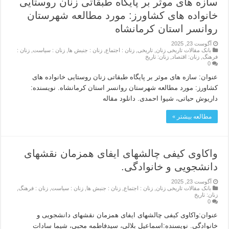
سازه های موثر بر پایگاه طبقاتی زنان روستایی
خانواده های کشاورز: مورد مطالعه شهرستان
روانسر استان کرمانشاه
آگوست 23, 2025
بانک مقالات تاریخی زنان
,
تاریخی
,
زنان : اجتماع
,
زنان : جنبش ها
,
زنان : سیاست
,
زنان :
فرهنگ
,
زنان: اقتصاد
,
زنان: تاریخ
0
عنوان: سازه های موثر بر پایگاه طبقاتی زنان روستایی خانواده های
کشاورز: مورد مطالعه شهرستان روانسر استان کرمانشاه. نویسنده:
داریوش حیاتی، شیوا احمدی. دانلود مقاله
مطالعه بیشتر »
واکاوی کیفی چالشهای ایفای همزمان نقشهای
دانشجویی و خانوادگی.
آگوست 23, 2025
بانک مقالات تاریخی زنان
,
زنان : اجتماع
,
زنان : جنبش ها
,
زنان : سیاست
,
زنان : فرهنگ
,
زنان: تاریخ
0
عنوان:واکاوی کیفی چالشهای ایفای همزمان نقشهای دانشجویی و
خانوادگی. نویسنده:اسماعیل بلالی، سیدفاطمه محبی، شیما سادات