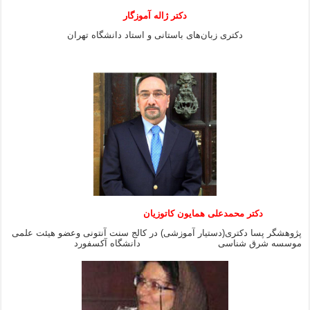
دکتر ژاله آموزگار
دکتری زبان‌های باستانی و استاد دانشگاه تهران
دکتر محمدعلی همایون کاتوزیان
پژوهشگر پسا دکتری(دستیار آموزشی) در کالج سنت آنتونی وعضو هیئت علمی
موسسه شرق شناسی دانشگاه آکسفورد