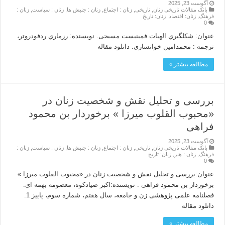
آگوست 23, 2025
بانک مقالات تاریخی زنان
,
تاریخی
,
زنان : اجتماع
,
زنان : جنبش ها
,
زنان : سیاست
,
زنان :
فرهنگ
,
زنان: اقتصاد
,
زنان: تاریخ
0
عنوان: شکلگیري الهیات فمینیست مسیحی. نویسنده: رزماري ردفودروتر،
ترجمه : محمدامین خوانساری. دانلود مقاله
مطالعه بیشتر »
بررسی و تحلیل نقش و شخصیت زنان در
«محبوب القلوب میرزا » برخوردار بن محمود
فراهی
آگوست 23, 2025
بانک مقالات تاریخی زنان
,
تاریخی
,
زنان : اجتماع
,
زنان : جنبش ها
,
زنان : سیاست
,
زنان :
فرهنگ
,
زنان : هنر
,
زنان: تاریخ
0
عنوان:بررسی و تحلیل نقش و شخصیت زنان در «محبوب القلوب میرزا »
برخوردار بن محمود فراهی . نویسنده:اکبر صیادکوه، معصومه بهمه ای.
فصلنامه علمی پژوهشی زن و جامعه، سال هفتم، شماره سوم، پاییز 1.
دانلود مقاله
مطالعه بیشتر »