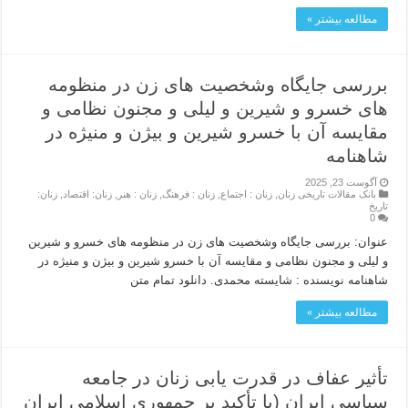
مطالعه بیشتر »
بررسی جایگاه وشخصیت های زن در منظومه
های خسرو و شیرین و لیلی و مجنون نظامی و
مقایسه آن با خسرو شیرین و بیژن و منیژه در
شاهنامه
آگوست 23, 2025
بانک مقالات تاریخی زنان
,
زنان : اجتماع
,
زنان : فرهنگ
,
زنان : هنر
,
زنان: اقتصاد
,
زنان:
تاریخ
0
عنوان: بررسی جایگاه وشخصیت های زن در منظومه های خسرو و شیرین
و لیلی و مجنون نظامی و مقایسه آن با خسرو شیرین و بیژن و منیژه در
شاهنامه نویسنده : شایسته محمدی. دانلود تمام متن
مطالعه بیشتر »
تأثیر عفاف در قدرت یابی زنان در جامعه
سیاسی ایران (با تأکید بر جمهوري اسلامی ایران