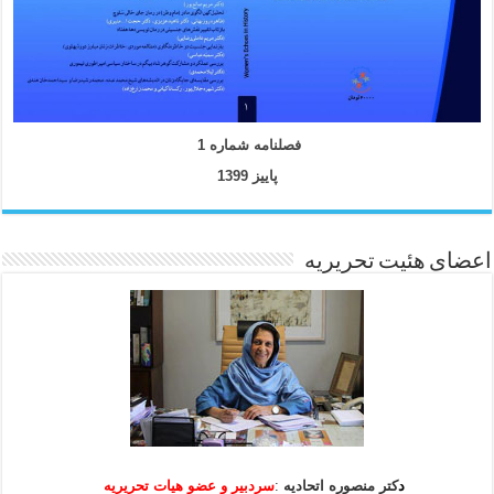
فصلنامه شماره 1
پاییز 1399
اعضای هئیت تحریریه
د
کتر منصوره اتحادیه
:
سردبیر و عضو هیات
تحریریه