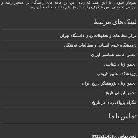
نمودار شود ، با این امید که زنان این بن مایه های زایندگی در مسير رشد و
نوزایی تحولاتی بس شگرف را در تاریخ رقم زنند ، به اميد آن روز.
لینک های مرتبط
مرکز مطالعات و تحقیقات زبان دانشگاه تهران
پژوهشگاه علوم انسانی و مطالعات فرهنگی
انجمن جامعه شناسی ایران
انجمن زبان شناسی
پژوهشکده علوم تاریخی
انجمن زنان پژوهشگر تاریخ ایران
انجمن ایرانی تاریخ
تلگرام پژواک زنان در تاریخ
تماس با ما
تلفن تماس :09122114316