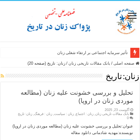
تأثیر سرمایه اجتماعی بر ارتقاء شغلی زنان
صفحه اصلی
/
بانک مقالات تاریخی زنان
/
زنان: تاریخ (صفحه 20)
زنان: تاریخ
تحلیل و بررسی خشونت علیه زنان (مطالعه
موردی زنان در اروپا)
آگوست 23, 2025
بانک مقالات تاریخی زنان
,
زنان : اجتماع
,
زنان : سیاست
,
زنان : فرهنگ
,
زنان: تاریخ
0
عنوان:تحلیل و بررسی خشونت علیه زنان (مطالعه موردی زنان در اروپا)
نویسنده:مهدیه شادمانی دانلود مقاله