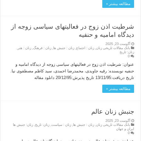
مطالعه بیشتر »
شرطیت اذن زوج در فعالیتهای سیاسی زوجه از
دیدگاه امامیه و حنفیه
آگوست 23, 2025
بانک مقالات تاریخی زنان
,
زنان : اجتماع
,
زنان : جنبش ها
,
زنان : فرهنگ
,
زنان : هنر
,
زنان: تاریخ
0
عنوان: شرطیت اذن زوج در فعالیتهای سیاسی زوجه از دیدگاه امامیه و
حنفیه نویسنده: رقیه جاویدی، محمدرضا احمدی، سید کاظم مصطفوی نیا.
تاریخ دریافت:13/11/95 تاریخ پذیرش:20/12/95 دانلود مقاله
مطالعه بیشتر »
جنبش زنان عالم
آگوست 23, 2025
بانک مقالات تاریخی زنان
,
زنان : جنبش ها
,
زنان : سیاست
,
زنان: تاریخ
,
زنان: جنبش ها
ایران و جهان
0