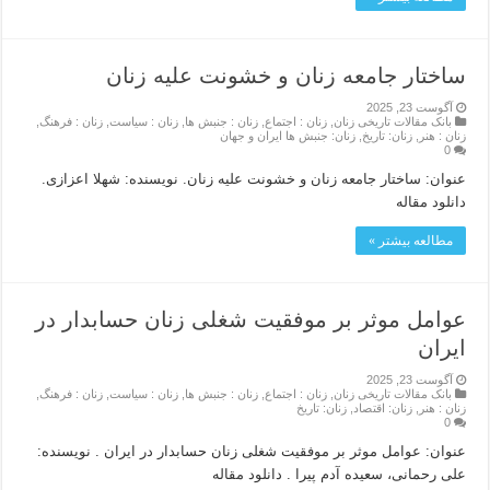
ساختار جامعه زنان و خشونت علیه زنان
آگوست 23, 2025
بانک مقالات تاریخی زنان
,
زنان : اجتماع
,
زنان : جنبش ها
,
زنان : سیاست
,
زنان : فرهنگ
,
زنان : هنر
,
زنان: تاریخ
,
زنان: جنبش ها ایران و جهان
0
عنوان: ساختار جامعه زنان و خشونت علیه زنان. نویسنده: شهلا اعزازی.
دانلود مقاله
مطالعه بیشتر »
عوامل موثر بر موفقیت شغلی زنان حسابدار در
ایران
آگوست 23, 2025
بانک مقالات تاریخی زنان
,
زنان : اجتماع
,
زنان : جنبش ها
,
زنان : سیاست
,
زنان : فرهنگ
,
زنان : هنر
,
زنان: اقتصاد
,
زنان: تاریخ
0
عنوان: عوامل موثر بر موفقیت شغلی زنان حسابدار در ایران . نویسنده:
علی رحمانی، سعیده آدم پیرا . دانلود مقاله