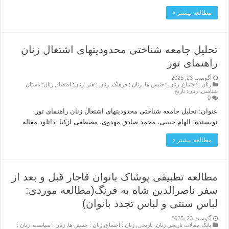
مطالعه بیشتر »
تحلیل جامعه شناختی محدودیتهای اشتغال زنان
راهنمای تور
آگوست 23, 2025
زنان : اجتماع
,
زنان : جنبش ها
,
زنان : فرهنگ
,
زنان : هنر
,
زنان: اقتصاد
,
زنان: باستان
شناسی
,
زنان: تاریخ
0
عنوان: تحلیل جامعه شناختی محدودیتهای اشتغال زنان راهنمای تور.
نویسنده: الهام حبیبی، محمد صادق مهدوی، مصطفی ازکیا. دانلود مقاله
مطالعه بیشتر »
مطالعه تطبیقی پوشاک بانوان قاجار قبل و بعد از
سفر ناصرالدین شاه به فرنگ(مطالعه موردی:
لباس سنتی و لباس تجدد بانوان)
آگوست 23, 2025
بانک مقالات تاریخی زنان
,
تاریخی
,
زنان : اجتماع
,
زنان : جنبش ها
,
زنان : سیاست
,
زنان :