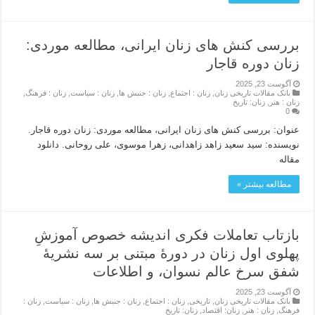
بررسی کنش های زنان ایرانی، مطالعه موردی:
زنان دوره قاجار
آگوست 23, 2025
بانک مقالات تاریخی زنان
,
زنان : اجتماع
,
زنان : جنبش ها
,
زنان : سیاست
,
زنان : فرهنگ
,
زنان : هنر
,
زنان: تاریخ
0
عنوان: بررسی کنش های زنان ایرانی، مطالعه موردی: زنان دوره قاجار.
نویسنده: سید سعید زاهد زاهدانی، زهرا موسوی، علی روحانی. دانلود
مقاله
مطالعه بیشتر »
بازتاب تعاملات فکری اندیشه خصوص آموزشِ
پهلوی اول زنان در دورۀ مبتنی بر سه نشریۀ
شفق سرخ عالم نسوان، و اطلاعات
آگوست 23, 2025
بانک مقالات تاریخی زنان
,
تاریخی
,
زنان : اجتماع
,
زنان : جنبش ها
,
زنان : سیاست
,
زنان :
فرهنگ
,
زنان : هنر
,
زنان: اقتصاد
,
زنان: تاریخ