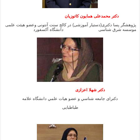
دکتر محمدعلی همایون کاتوزیان
پژوهشگر پسا دکتری(دستیار آموزشی) در کالج سنت آنتونی وعضو هیئت علمی
موسسه شرق شناسی دانشگاه آکسفورد
دكتر شهلا اعزازى
دكتراى جامعه شناسي و عضو هيات علمي دانشگاه علامه
طباطبايى