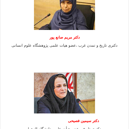
دکتر مریم صانع پور
دکتری تاریخ و تمدن غرب ،عضو هیات علمی پژوهشگاه علوم
انسانی
دکتر سیمین فصیحی
دکتری تاریخ و عضو هیأت علمی دانشگاه الزهرا