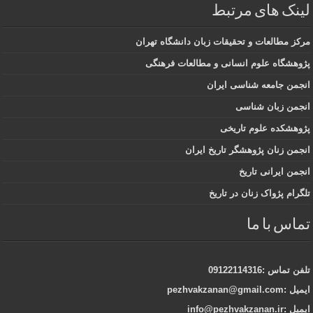
لینک های مرتبط
مرکز مطالعات و تحقیقات زبان دانشگاه تهران
پژوهشگاه علوم انسانی و مطالعات فرهنگی
انجمن جامعه شناسی ایران
انجمن زبان شناسی
پژوهشکده علوم تاریخی
انجمن زنان پژوهشگر تاریخ ایران
انجمن ایرانی تاریخ
تلگرام پژواک زنان در تاریخ
تماس با ما
تلفن تماس :09122114316
ایمیل :pezhvakzanan@gmail.com
ایمیل :info@pezhvakzanan.ir