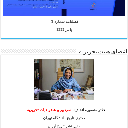
فصلنامه شماره 1
پاییز 1399
اعضای هئیت تحریریه
د
کتر منصوره اتحادیه
:
سردبیر و عضو هیات
تحریریه
دکتری تاریخ دانشگاه تهران
مدیر نشر تاریخ ایران