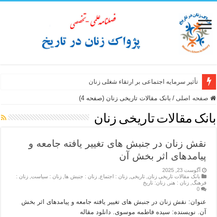
تأثیر سرمایه اجتماعی بر ارتقاء شغلی زنان
سبک زندگی زن ایرانی از نگاه سفرنامه نویسان غیر ایرانی عصر صفوی
صفحه اصلی
/
بانک مقالات تاریخی زنان (صفحه 4)
بانک مقالات تاریخی زنان
نقش زنان در جنبش های تغییر یافته جامعه و
پیامدهای اثر بخش آن
آگوست 23, 2025
بانک مقالات تاریخی زنان
,
تاریخی
,
زنان : اجتماع
,
زنان : جنبش ها
,
زنان : سیاست
,
زنان :
فرهنگ
,
زنان : هنر
,
زنان: تاریخ
0
عنوان: نقش زنان در جنبش های تغییر یافته جامعه و پیامدهای اثر بخش
آن. نویسنده: سیده فاطمه موسوی. دانلود مقاله