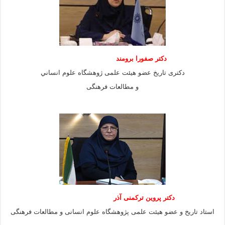
دكتر صفورا برومند
دكترى تاريخ عضو هيئت علمى ژوهشگاه علوم انساني
و مطالعات فرهنگى
دکتر پروین ترکمنی آذر
استاد تاریخ و عضو هیئت علمی پژوهشگاه علوم انسانی و مطالعات فرهنگى