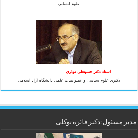
علوم انسانی
استاد دكتر حسينعلی نوذری
دكتری علوم سياسی و عضو هيات علمی دانشگاه آزاد اسلامی
مدیر مسئول :دکتر فائزه توکلی