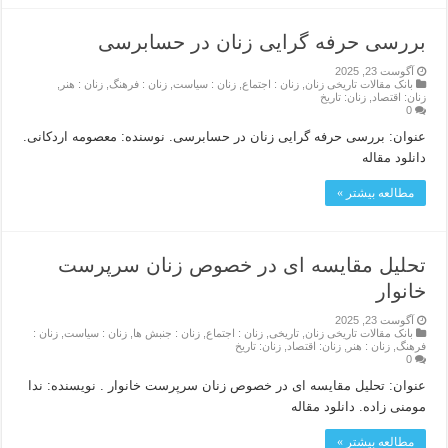
بررسی حرفه گرایی زنان در حسابرسی
آگوست 23, 2025
بانک مقالات تاریخی زنان
,
زنان : اجتماع
,
زنان : سیاست
,
زنان : فرهنگ
,
زنان : هنر
,
زنان: اقتصاد
,
زنان: تاریخ
0
عنوان: بررسی حرفه گرایی زنان در حسابرسی. نوسنده: معصومه اردکانی.
دانلود مقاله
مطالعه بیشتر »
تحلیل مقایسه ای در خصوص زنان سرپرست
خانوار
آگوست 23, 2025
بانک مقالات تاریخی زنان
,
تاریخی
,
زنان : اجتماع
,
زنان : جنبش ها
,
زنان : سیاست
,
زنان :
فرهنگ
,
زنان : هنر
,
زنان: اقتصاد
,
زنان: تاریخ
0
عنوان: تحلیل مقایسه ای در خصوص زنان سرپرست خانوار . نویسنده: ندا
مومنی زاده. دانلود مقاله
مطالعه بیشتر »